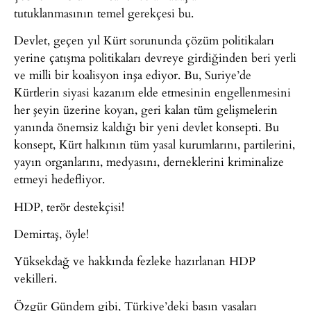
tutuklanmasının temel gerekçesi bu.
Devlet, geçen yıl Kürt sorununda çözüm politikaları
yerine çatışma politikaları devreye girdiğinden beri yerli
ve milli bir koalisyon inşa ediyor. Bu, Suriye’de
Kürtlerin siyasi kazanım elde etmesinin engellenmesini
her şeyin üzerine koyan, geri kalan tüm gelişmelerin
yanında önemsiz kaldığı bir yeni devlet konsepti. Bu
konsept, Kürt halkının tüm yasal kurumlarını, partilerini,
yayın organlarını, medyasını, derneklerini kriminalize
etmeyi hedefliyor.
HDP, terör destekçisi!
Demirtaş, öyle!
Yüksekdağ ve hakkında fezleke hazırlanan HDP
vekilleri.
Özgür Gündem gibi, Türkiye’deki basın yasaları