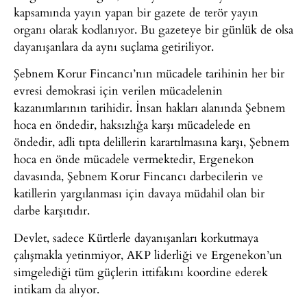
kapsamında yayın yapan bir gazete de terör yayın
organı olarak kodlanıyor. Bu gazeteye bir günlük de olsa
dayanışanlara da aynı suçlama getiriliyor.
Şebnem Korur Fincancı’nın mücadele tarihinin her bir
evresi demokrasi için verilen mücadelenin
kazanımlarının tarihidir. İnsan hakları alanında Şebnem
hoca en öndedir, haksızlığa karşı mücadelede en
öndedir, adli tıpta delillerin karartılmasına karşı, Şebnem
hoca en önde mücadele vermektedir, Ergenekon
davasında, Şebnem Korur Fincancı darbecilerin ve
katillerin yargılanması için davaya müdahil olan bir
darbe karşıtıdır.
Devlet, sadece Kürtlerle dayanışanları korkutmaya
çalışmakla yetinmiyor, AKP liderliği ve Ergenekon’un
simgelediği tüm güçlerin ittifakını koordine ederek
intikam da alıyor.