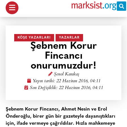
KÖŞE YAZARLARI
YAZARLAR
Şebnem Korur
Fincancı
onurumuzdur!
Şenol Karakaş
Yayın tarihi:
22 Haziran 2016, 04:11
Son Değişiklik: 22 Haziran 2016, 04:11
Şebnem Korur Fincancı, Ahmet Nesin ve Erol
Önderoğlu, birer gün bir gazeteyle dayanıştıkları
için, ifade vermeye çağrıldılar. Hızla mahkemeye