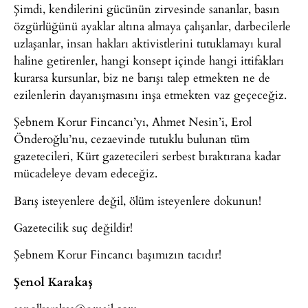
Şimdi, kendilerini gücünün zirvesinde sananlar, basın
özgürlüğünü ayaklar altına almaya çalışanlar, darbecilerle
uzlaşanlar, insan hakları aktivistlerini tutuklamayı kural
haline getirenler, hangi konsept içinde hangi ittifakları
kurarsa kursunlar, biz ne barışı talep etmekten ne de
ezilenlerin dayanışmasını inşa etmekten vaz geçeceğiz.
Şebnem Korur Fincancı’yı, Ahmet Nesin’i, Erol
Önderoğlu’nu, cezaevinde tutuklu bulunan tüm
gazetecileri, Kürt gazetecileri serbest bıraktırana kadar
mücadeleye devam edeceğiz.
Barış isteyenlere değil, ölüm isteyenlere dokunun!
Gazetecilik suç değildir!
Şebnem Korur Fincancı başımızın tacıdır!
Şenol Karakaş