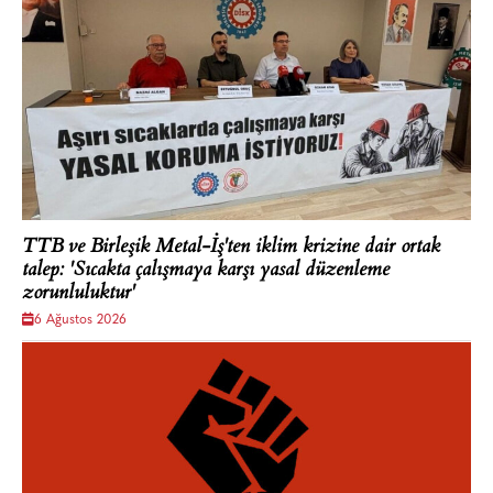
TTB ve Birleşik Metal-İş'ten iklim krizine dair ortak
talep: 'Sıcakta çalışmaya karşı yasal düzenleme
zorunluluktur'
6 Ağustos 2026