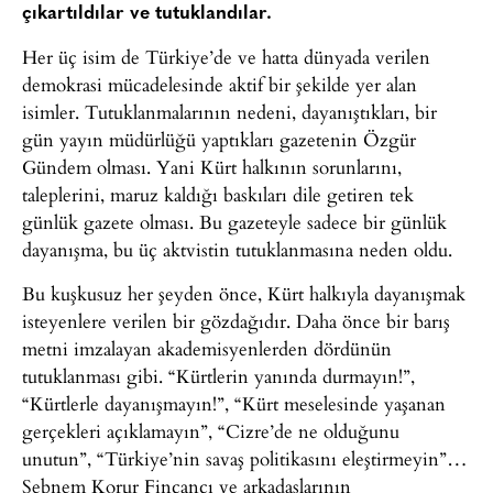
çıkartıldılar ve tutuklandılar.
Her üç isim de Türkiye’de ve hatta dünyada verilen
demokrasi mücadelesinde aktif bir şekilde yer alan
isimler. Tutuklanmalarının nedeni, dayanıştıkları, bir
gün yayın müdürlüğü yaptıkları gazetenin Özgür
Gündem olması. Yani Kürt halkının sorunlarını,
taleplerini, maruz kaldığı baskıları dile getiren tek
günlük gazete olması. Bu gazeteyle sadece bir günlük
dayanışma, bu üç aktvistin tutuklanmasına neden oldu.
Bu kuşkusuz her şeyden önce, Kürt halkıyla dayanışmak
isteyenlere verilen bir gözdağıdır. Daha önce bir barış
metni imzalayan akademisyenlerden dördünün
tutuklanması gibi. “Kürtlerin yanında durmayın!”,
“Kürtlerle dayanışmayın!”, “Kürt meselesinde yaşanan
gerçekleri açıklamayın”, “Cizre’de ne olduğunu
unutun”, “Türkiye’nin savaş politikasını eleştirmeyin”…
Şebnem Korur Fincancı ve arkadaşlarının