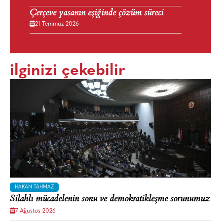
Çerçeve yasanın eşiğinde çözüm süreci
21 Temmuz 2026
ilginizi çekebilir
HAKAN TAHMAZ
Silahlı mücadelenin sonu ve demokratikleşme sorunumuz
7 Ağustos 2026