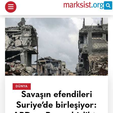
DÜNYA
Savaşın efendileri
Suriye’de birleşiyor: