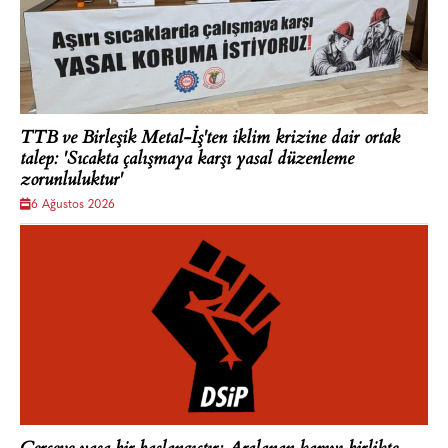
TTB ve Birleşik Metal-İş'ten iklim krizine dair ortak
talep: 'Sıcakta çalışmaya karşı yasal düzenleme
zorunluluktur'
6 Ağustos 2026