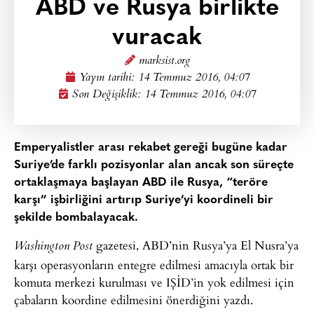
ABD ve Rusya birlikte
vuracak
marksist.org
Yayın tarihi:
14 Temmuz 2016, 04:07
Son Değişiklik: 14 Temmuz 2016, 04:07
Emperyalistler arası rekabet gereği bugüne kadar
Suriye’de farklı pozisyonlar alan ancak son süreçte
ortaklaşmaya başlayan ABD ile Rusya, “teröre
karşı” işbirliğini artırıp Suriye’yi koordineli bir
şekilde bombalayacak.
gazetesi, ABD’nin Rusya’ya El Nusra’ya
Washington Post
karşı operasyonların entegre edilmesi amacıyla ortak bir
komuta merkezi kurulması ve IŞİD’in yok edilmesi için
çabaların koordine edilmesini önerdiğini yazdı.