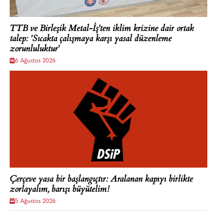
TTB ve Birleşik Metal-İş'ten iklim krizine dair ortak
talep: 'Sıcakta çalışmaya karşı yasal düzenleme
zorunluluktur'
6 Ağustos 2026
Çerçeve yasa bir başlangıçtır: Aralanan kapıyı birlikte
zorlayalım, barışı büyütelim!
5 Ağustos 2026