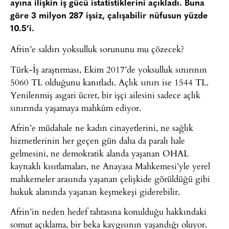
ayına ilişkin iş gücü istatistiklerini açıkladı. Buna
göre 3 milyon 287 işsiz, çalışabilir nüfusun yüzde
10.5’i.
Afrin’e saldırı yoksulluk sorununu mu çözecek?
Türk-İş araştırması, Ekim 2017’de yoksulluk sınırının
5060 TL olduğunu kanıtladı. Açlık sınırı ise 1544 TL.
Yenilenmiş asgari ücret, bir işçi ailesini sadece açlık
sınırında yaşamaya mahkûm ediyor.
Afrin’e müdahale ne kadın cinayetlerini, ne sağlık
hizmetlerinin her geçen gün daha da paralı hale
gelmesini, ne demokratik alanda yaşanan OHAL
kaynaklı kısıtlamaları, ne Anayasa Mahkemesi’yle yerel
mahkemeler arasında yaşanan çelişkide görüldüğü gibi
hukuk alanında yaşanan keşmekeşi giderebilir.
Afrin’in neden hedef tahtasına konulduğu hakkındaki
somut açıklama, bir beka kaygısının yaşandığı oluyor.