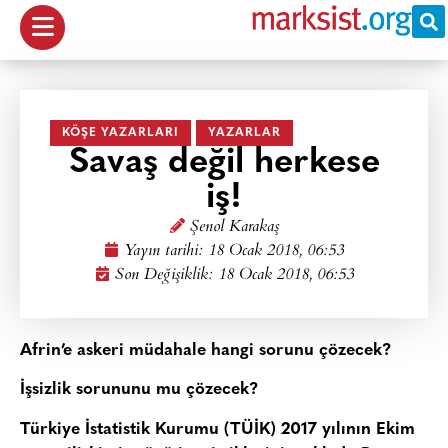
KÖŞE YAZARLARI
YAZARLAR
Savaş değil herkese
iş!
Şenol Karakaş
Yayın tarihi:
18 Ocak 2018, 06:53
Son Değişiklik: 18 Ocak 2018, 06:53
Afrin’e askeri müdahale hangi sorunu çözecek?
İşsizlik sorununu mu çözecek?
Türkiye İstatistik Kurumu (TÜİK) 2017 yılının Ekim