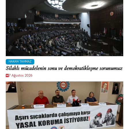
HAKAN TAHMAZ
Silahlı mücadelenin sonu ve demokratikleşme sorunumuz
7 Ağustos 2026