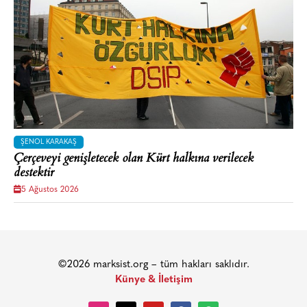
ŞENOL KARAKAŞ
Çerçeveyi genişletecek olan Kürt halkına verilecek
destektir
5 Ağustos 2026
©2026 marksist.org – tüm hakları saklıdır.
Künye & İletişim