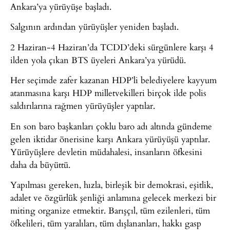
Ankara’ya yürüyüşe başladı.
Salgının ardından yürüyüşler yeniden başladı.
2 Haziran-4 Haziran’da TCDD’deki sürgünlere karşı 4
ilden yola çıkan BTS üyeleri Ankara’ya yürüdü.
Her seçimde zafer kazanan HDP’li belediyelere kayyum
atanmasına karşı HDP milletvekilleri birçok ilde polis
saldırılarına rağmen yürüyüşler yaptılar.
En son baro başkanları çoklu baro adı altında gündeme
gelen iktidar önerisine karşı Ankara yürüyüşü yaptılar.
Yürüyüşlere devletin müdahalesi, insanların öfkesini
daha da büyüttü.
Yapılması gereken, hızla, birleşik bir demokrasi, eşitlik,
adalet ve özgürlük şenliği anlamına gelecek merkezi bir
miting organize etmektir. Barışçıl, tüm ezilenleri, tüm
öfkelileri, tüm yaralıları, tüm dışlananları, hakkı gasp