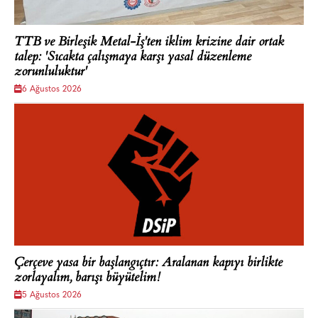
TTB ve Birleşik Metal-İş'ten iklim krizine dair ortak
talep: 'Sıcakta çalışmaya karşı yasal düzenleme
zorunluluktur'
6 Ağustos 2026
Çerçeve yasa bir başlangıçtır: Aralanan kapıyı birlikte
zorlayalım, barışı büyütelim!
5 Ağustos 2026