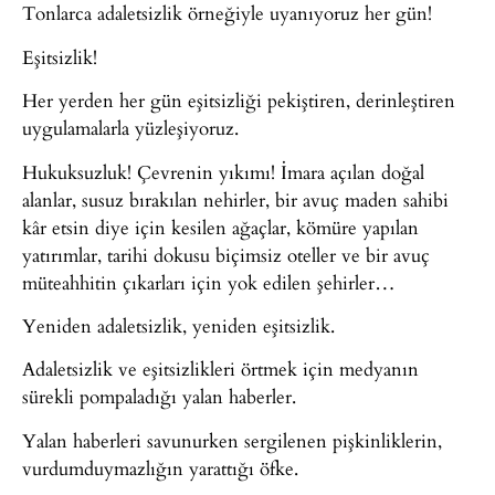
Tonlarca adaletsizlik örneğiyle uyanıyoruz her gün!
Eşitsizlik!
Her yerden her gün eşitsizliği pekiştiren, derinleştiren
uygulamalarla yüzleşiyoruz.
Hukuksuzluk! Çevrenin yıkımı! İmara açılan doğal
alanlar, susuz bırakılan nehirler, bir avuç maden sahibi
kâr etsin diye için kesilen ağaçlar, kömüre yapılan
yatırımlar, tarihi dokusu biçimsiz oteller ve bir avuç
müteahhitin çıkarları için yok edilen şehirler…
Yeniden adaletsizlik, yeniden eşitsizlik.
Adaletsizlik ve eşitsizlikleri örtmek için medyanın
sürekli pompaladığı yalan haberler.
Yalan haberleri savunurken sergilenen pişkinliklerin,
vurdumduymazlığın yarattığı öfke.