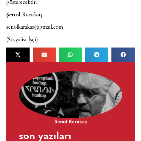
gösterecektir.
Şenol Karakaş
senolkarakas@gmail.com
(Sosyalist İşçi)
Şenol Karakaş
son yazıları