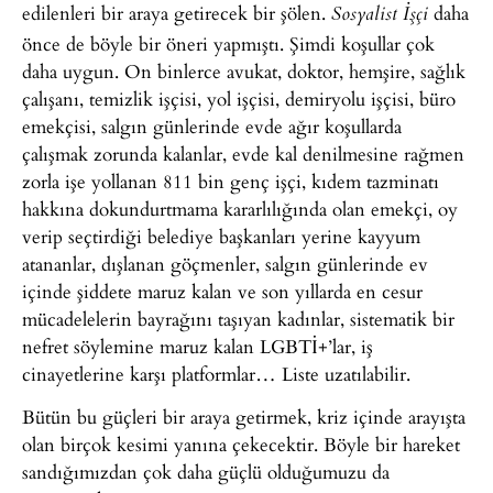
edilenleri bir araya getirecek bir şölen.
daha
Sosyalist İşçi
önce de böyle bir öneri yapmıştı. Şimdi koşullar çok
daha uygun. On binlerce avukat, doktor, hemşire, sağlık
çalışanı, temizlik işçisi, yol işçisi, demiryolu işçisi, büro
emekçisi, salgın günlerinde evde ağır koşullarda
çalışmak zorunda kalanlar, evde kal denilmesine rağmen
zorla işe yollanan 811 bin genç işçi, kıdem tazminatı
hakkına dokundurtmama kararlılığında olan emekçi, oy
verip seçtirdiği belediye başkanları yerine kayyum
atananlar, dışlanan göçmenler, salgın günlerinde ev
içinde şiddete maruz kalan ve son yıllarda en cesur
mücadelelerin bayrağını taşıyan kadınlar, sistematik bir
nefret söylemine maruz kalan LGBTİ+’lar, iş
cinayetlerine karşı platformlar… Liste uzatılabilir.
Bütün bu güçleri bir araya getirmek, kriz içinde arayışta
olan birçok kesimi yanına çekecektir. Böyle bir hareket
sandığımızdan çok daha güçlü olduğumuzu da