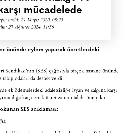
 karşı mücadelede
yın tarihi:
21 Mayıs 2020, 05:23
lik: 27 Ağustos 2024, 11:56
eler önünde eylem yaparak ücretlerdeki
i Sendikası’nın (SES) çağrısıyla birçok hastane önünde
 tabip odaları da destek verdi.
rde ek ödemelerdeki adaletsizliğe isyan ve salgına karşı
yrımcılığa karşı ortak ücret zammı talebi öne çıktı.
e okunan SES açıklaması:
ğiz