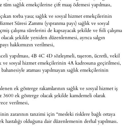
z tüm sağlık emekçilerine çift maaş ödemesi yapılması,
ıkan torba yasa; sağlık ve sosyal hizmet emekçilerinin
 Hizmet Süresi Zammı (yıpranma payı) sağlık ve sosyal
miş çalışma sürelerini de kapsayacak şekilde ve fiili çalışma
ayı olacak şekilde yeniden düzenlenmesi, ayrıca salgın
payı hakkımızın verilmesi,
celi yapılması, 4B 4C 4D sözleşmeli, taşeron, ücretli, vekil
lık ve sosyal hizmet emekçilerinin 4A kadrosuna geçirilmesi,
 bahanesiyle ataması yapılmayan sağlık emekçilerinin
nlenen ek gösterge rakamlarının sağlık ve sosyal hizmet iş
az 3600 ek gösterge olacak şekilde kamdemeli olarak
rece verilmesi,
in zararının tanzimi için “mesleki risklere bağlı ortaya
slek hastalığı olduğuna dair düzenlemenin derhal yapılması.