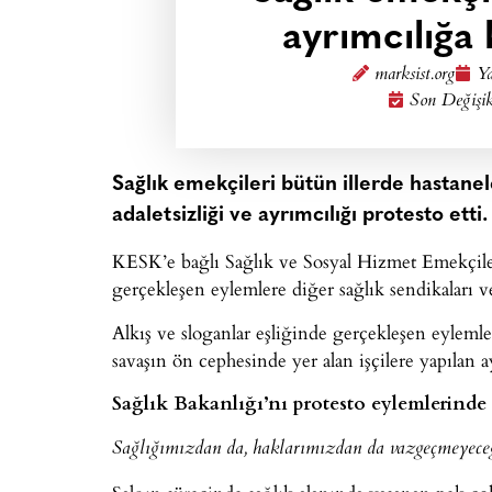
ayrımcılığa
marksist.org
Ya
Son Değişik
Sağlık emekçileri bütün illerde hastan
adaletsizliği ve ayrımcılığı protesto etti.
KESK’e bağlı Sağlık ve Sosyal Hizmet Emekçiler
gerçekleşen eylemlere diğer sağlık sendikaları ve
Alkış ve sloganlar eşliğinde gerçekleşen eylemle
savaşın ön cephesinde yer alan işçilere yapılan a
Sağlık Bakanlığı’nı protesto eylemlerind
Sağlığımızdan da, haklarımızdan da vazgeçmeyece