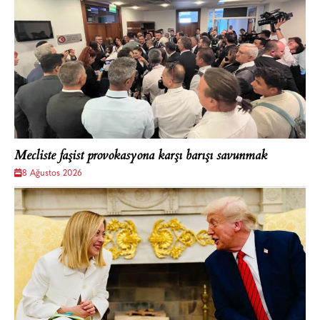
Mecliste faşist provokasyona karşı barışı savunmak
8 Ağustos 2026