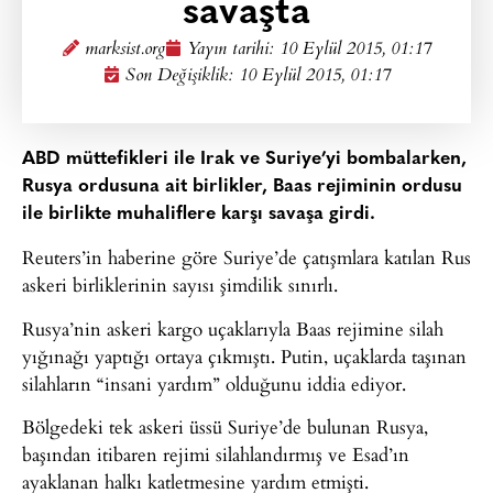
savaşta
marksist.org
Yayın tarihi:
10 Eylül 2015, 01:17
Son Değişiklik: 10 Eylül 2015, 01:17
ABD müttefikleri ile Irak ve Suriye’yi bombalarken,
Rusya ordusuna ait birlikler, Baas rejiminin ordusu
ile birlikte muhaliflere karşı savaşa girdi.
Reuters’in haberine göre Suriye’de çatışmlara katılan Rus
askeri birliklerinin sayısı şimdilik sınırlı.
Rusya’nin askeri kargo uçaklarıyla Baas rejimine silah
yığınağı yaptığı ortaya çıkmıştı. Putin, uçaklarda taşınan
silahların “insani yardım” olduğunu iddia ediyor.
Bölgedeki tek askeri üssü Suriye’de bulunan Rusya,
başından itibaren rejimi silahlandırmış ve Esad’ın
ayaklanan halkı katletmesine yardım etmişti.