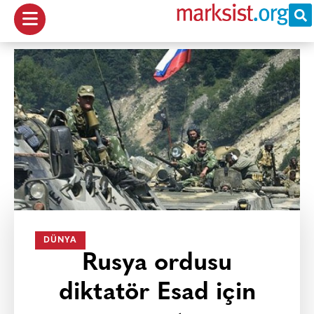
DÜNYA
Rusya ordusu
diktatör Esad için