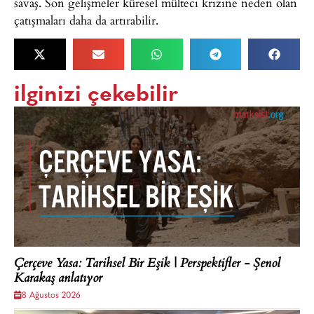
savaş. Son gelişmeler küresel mülteci krizine neden olan
çatışmaları daha da artırabilir.
ilginizi çekebilir
Çerçeve Yasa: Tarihsel Bir Eşik | Perspektifler - Şenol
Karakaş anlatıyor
8 Ağustos 2026