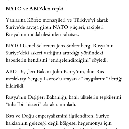
NATO ve ABD’den tepki
Yanlarına Körfez monarşileri ve Türkiye’yi alarak
Suriye’de savaşa giren NATO güçleri, rakipleri
Rusya’nın müdahalesinden rahatsız.
NATO Genel Sekreteri Jens Stoltenberg, Rusya’nın
Suriye’deki askeri varlığını artırdığı yönündeki
haberlerin kendisini “endişelendirdiğini” söyledi.
ABD Dışişleri Bakanı John Kerry’nin, dün Rus
meslektaşı Sergey Lavrov’u arayarak “kaygılarını” ilettiği
bildirildi.
Rusya’nın Dışişleri Bakanlığı, batılı ülkelerin tepkilerini
“tuhaf bir histeri” olarak tanımladı.
Batı ve Doğu emperyalizmini ilgilendiren, Suriye
halklarının geleceği değil bölgesel hegemonya için