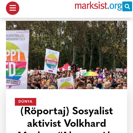
DÜNYA
(Röportaj) Sosyalist
aktivist Volkhard