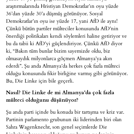
araştırmalarında Hristiyan Demokratlar’ın oyu yüzde
36’dan yüzde 30’a düşmüş görünüyor. Sosyal
Demokratlar’ın oyu ise yüzde 17, yani AfD ile aynı!
Çünkü bütün partiler mülteciler konusunda AfD’nin
önerdiği politikaları kendi söylemleri haline getiriyor ve
bu da tabii ki AfD’yi güçlendiriyor. Çünkü AfD diyor
ki, “Bakın tüm bunlar bizim sayemizde oldu, biz
olmasaydık milyonlarca göçmen Almanya’ya akın
ederdi”. Şu anda Almanya’da herkes çok fazla mülteci
olduğu konusunda fikir birliğine varmış gibi görünüyor.
Bu, Die Linke için bile geçerli.
Nasıl? Die Linke de mi Almanya’da çok fazla
mülteci olduğunu düşünüyor?
Şu anda parti içinde bu konuda bir tartışma ve kriz var.
Partinin parlamento grubunun iki liderinden biri olan
Sahra Wagenknecht, son genel seçimlerde Die