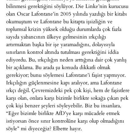
bilinmesi gerektiğini söylüyor. Die Linke’nin kurucusu
olan Oscar Lafontane’in 2005 yılında yazdığı bir kitabı
okumuştum ve Lafontane bu kitapta işsizliğin ve
toplumsal krizin yüksek olduğu durumlarda çok fazla
sayıda yabancının ülkeye gelmesinin ırkçılığı
artırmaktan başka bir işe yaramadığını, dolayısıyla
sınırların kontrol altında tutulması gerektiğini iddia
ediyordu. Bu, ırkçılığın neden arttığına dair çok yanlış
bir açıklama. Bu arada şu konuda dikkatli olmak
gerekiyor; bunu söylemesi Lafontane’i faşist yapmıyor.
Irkçılığın güçlenmesine kapı aralıyor, ama Lafontane
ırkçı değil. Çevremizdeki pek çok kişi, hem de faşistlere
karşı olan, onlara karşı bizimle birlikte sokağa çıkan pek
çok kişi benzer şeyleri söyleyebilir. Biz bu insanlara,
“Eğer bizimle birlikte AfD’ye karşı mücadele etmek
istiyorsan önce sınır kontrolüne karşı olup olmadığını
söyle” mi diyeceğiz? Elbette hayır.