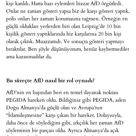
kişi katıldı. Hatta bazı eylemleri bizzat AfD örgütledi.
Onlar ne zaman gösteri yapsa biz de karşı gösteri yaptık,
polis onları her zaman korumasına rağmen. Örneğin en
güçlü oldukları yerlerden biri olan Leipzig’de 10 bin
kişilik gösteri yaptıklarında biz karşılarına 20 bin kişi
olarak çıktık. Muazzamdı. Ve sonuçta gösteri yapmayı
bıraktılar. Ben şöyle düşünüyorum, henüz kaybetmediler
ama kazanmadılar da.
Bu süreçte AfD nasıl bir rol oynadı?
AfD’nin en başından beri en temel dayanak noktası
PEGIDA hareketi oldu. Bildiğiniz gibi PEGIDA, aslen
Doğu Almanya’da güçlü olan ve Avrupa’nın
“İslamileşmesine” karşı çıkan bir hareket. Dolayısıyla,
daha önce de söylediğim gibi, ırkçılık her zaman AfD
söyleminin bir parçası oldu. Ayrıca Almanya’da açık