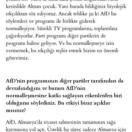
kesinlikle Alman çocuk. Yani burada bildiğiniz biyolojik
ırkçılıktan söz ediyoruz. Ancak tehlike şu ki AfD bu
söylemleri ve programı ile birlikte giderek
normalleşiyor. Sürekli TV programlarına, toplantılara
çağırılıyorlar. Parti programı diğer partilerin de
programı haline geliyor. Ve bu normalleşmeye izin
vermemek, bu ırkçılığı teşhir etmek bizim en önemli
görevimiz.
AfD’nin programının diğer partiler tarafından da
devralındığını ve bunun AfD’nin
normalleşmesine katkı sağlayan etkenlerden biri
olduğunu söylediniz. Bu etkiyi biraz açıklar
mısınız?
AfD, Almanya’da siyaset sahnesinin tamamının sağa
kaymasına yol açtı. Üstelik bu süreç sadece Almanya için