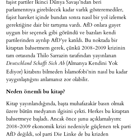
faşist partiler İkinci Dünya Savaşı’ndan beri
parlamentoya girebilecek kadar varlık gösteremediler,
faşist hareket içinde bundan sonra nasıl bir yol izlemek
gerektiğine dair bir tartışma vardı. AfD onlara gayet
uygun bir seçenek gibi göründü ve bazıları kendi
partilerinden ayrılıp AfD’ye katıldı. Bu noktada bir
kitaptan bahsetmem gerek, çünkü 2008-2009 krizinin
tam ortasında Thilo Sarrazin tarafından yayınlanan
(Almanya Kendini Yok
Deutschland Schafft Sich Ab
Ediyor) kitabını bilmeden İslamofobi’nin nasıl bu kadar
yaygınlaştığını anlamanız zor olabilir.
Neden önemli bu kitap?
Kitap yayınlandığında, başta muhafazakâr basın olmak
üzere bütün medyanın ilgisini çekti. Herkes bu kitaptan
bahsetmeye başladı. Ancak önce şunu açıklamalıyım:
2008-2009 ekonomik krizi nedeniyle güçlenen tek parti
AfD değildi, sol parti Die Linke de bu krizden