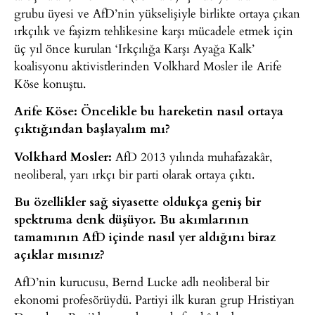
grubu üyesi ve AfD’nin yükselişiyle birlikte ortaya çıkan
ırkçılık ve faşizm tehlikesine karşı mücadele etmek için
üç yıl önce kurulan ‘Irkçılığa Karşı Ayağa Kalk’
koalisyonu aktivistlerinden Volkhard Mosler ile Arife
Köse konuştu.
Arife Köse:
Öncelikle bu hareketin nasıl ortaya
çıktığından başlayalım mı?
Volkhard Mosler:
AfD 2013 yılında muhafazakâr,
neoliberal, yarı ırkçı bir parti olarak ortaya çıktı.
Bu özellikler sağ siyasette oldukça geniş bir
spektruma denk düşüyor. Bu akımlarının
tamamının AfD içinde nasıl yer aldığını biraz
açıklar mısınız?
AfD’nin kurucusu, Bernd Lucke adlı neoliberal bir
ekonomi profesörüydü. Partiyi ilk kuran grup Hristiyan