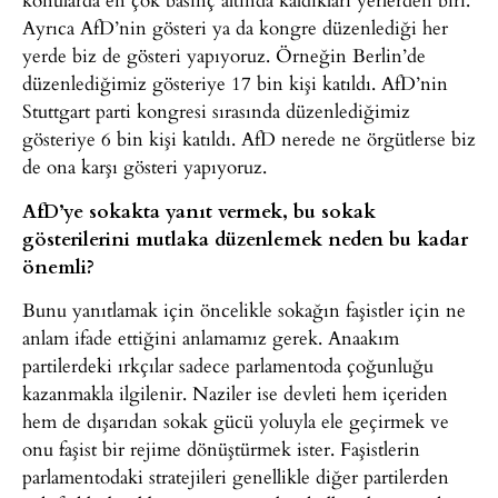
Ayrıca AfD’nin gösteri ya da kongre düzenlediği her
yerde biz de gösteri yapıyoruz. Örneğin Berlin’de
düzenlediğimiz gösteriye 17 bin kişi katıldı. AfD’nin
Stuttgart parti kongresi sırasında düzenlediğimiz
gösteriye 6 bin kişi katıldı. AfD nerede ne örgütlerse biz
de ona karşı gösteri yapıyoruz.
AfD’ye sokakta yanıt vermek, bu sokak
gösterilerini mutlaka düzenlemek neden bu kadar
önemli?
Bunu yanıtlamak için öncelikle sokağın faşistler için ne
anlam ifade ettiğini anlamamız gerek. Anaakım
partilerdeki ırkçılar sadece parlamentoda çoğunluğu
kazanmakla ilgilenir. Naziler ise devleti hem içeriden
hem de dışarıdan sokak gücü yoluyla ele geçirmek ve
onu faşist bir rejime dönüştürmek ister. Faşistlerin
parlamentodaki stratejileri genellikle diğer partilerden