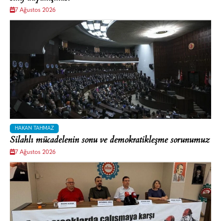
7 Ağustos 2026
HAKAN TAHMAZ
Silahlı mücadelenin sonu ve demokratikleşme sorunumuz
7 Ağustos 2026