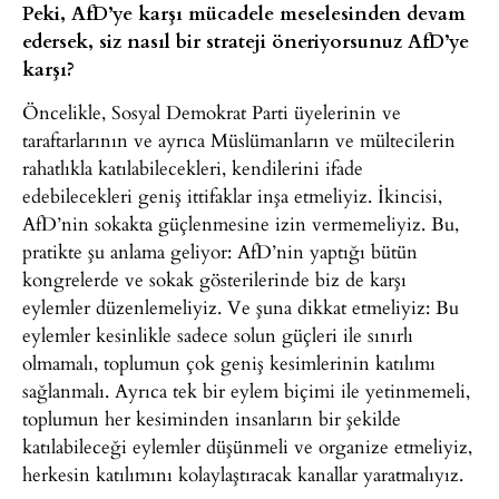
Peki, AfD’ye karşı mücadele meselesinden devam
edersek, siz nasıl bir strateji öneriyorsunuz AfD’ye
karşı?
Öncelikle, Sosyal Demokrat Parti üyelerinin ve
taraftarlarının ve ayrıca Müslümanların ve mültecilerin
rahatlıkla katılabilecekleri, kendilerini ifade
edebilecekleri geniş ittifaklar inşa etmeliyiz. İkincisi,
AfD’nin sokakta güçlenmesine izin vermemeliyiz. Bu,
pratikte şu anlama geliyor: AfD’nin yaptığı bütün
kongrelerde ve sokak gösterilerinde biz de karşı
eylemler düzenlemeliyiz. Ve şuna dikkat etmeliyiz: Bu
eylemler kesinlikle sadece solun güçleri ile sınırlı
olmamalı, toplumun çok geniş kesimlerinin katılımı
sağlanmalı. Ayrıca tek bir eylem biçimi ile yetinmemeli,
toplumun her kesiminden insanların bir şekilde
katılabileceği eylemler düşünmeli ve organize etmeliyiz,
herkesin katılımını kolaylaştıracak kanallar yaratmalıyız.