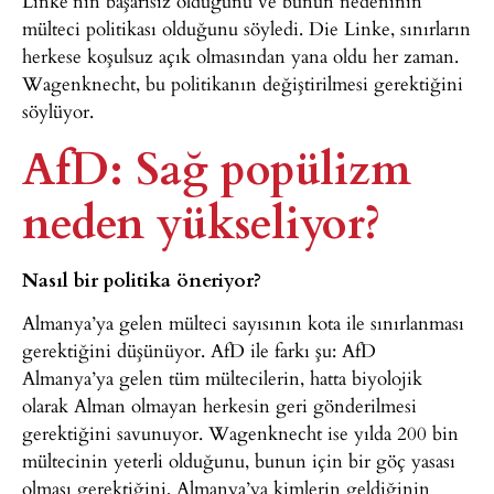
Linke’nin başarısız olduğunu ve bunun nedeninin
mülteci politikası olduğunu söyledi. Die Linke, sınırların
herkese koşulsuz açık olmasından yana oldu her zaman.
Wagenknecht, bu politikanın değiştirilmesi gerektiğini
söylüyor.
AfD: Sağ popülizm
neden yükseliyor?
Nasıl bir politika öneriyor?
Almanya’ya gelen mülteci sayısının kota ile sınırlanması
gerektiğini düşünüyor. AfD ile farkı şu: AfD
Almanya’ya gelen tüm mültecilerin, hatta biyolojik
olarak Alman olmayan herkesin geri gönderilmesi
gerektiğini savunuyor. Wagenknecht ise yılda 200 bin
mültecinin yeterli olduğunu, bunun için bir göç yasası
olması gerektiğini, Almanya’ya kimlerin geldiğinin