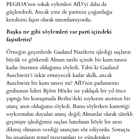
PEGIDA’nın sokak eylemleri AfD’yi daha da
güçlendirdi. Ancak yine de partinin çoğunluğu
kendisini faşist olarak tanımlamıyordu.
Başka ne gibi söylemleri var parti içindeki
faşistlerin?
Örneğin geçenlerde Gauland Nazilerin işlediği suçların
büyük ve görkemli Alman tarihi içinde bir kum tanesi
kadar önemsiz olduğunu söyledi. Tabii ki Gauland
Auschwitz’i inkâr etmeyecek kadar akıllı, ancak
Auschwitz bir kum tanesi mi? AfD’nin parlamento
grubunun lideri Björn Höcke ise yaklaşık bir yıl önce
yaptığı bir konuşmada Berlin’deki soykırım anıtının bir
utanç anıtı olduğunu söyledi. Bunu söylerken kastettiği
soykırımdan duyulan utanç değil; Almanlar olarak sürekli
geçmişte işlediğimiz suçları hatırlatan böyle bir anıtı
dikmiş olmanın verdiği utançtan söz ediyordu. Sonuçta
bu insanların temel programları ve gündemleri