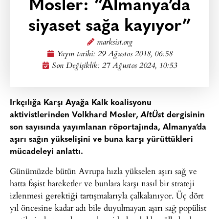
Mosler: “Almanya’da
siyaset sağa kayıyor”
marksist.org
Yayın tarihi:
29 Ağustos 2018, 06:58
Son Değişiklik: 27 Ağustos 2024, 10:53
Irkçılığa Karşı Ayağa Kalk koalisyonu
aktivistlerinden Volkhard Mosler,
AltÜst
dergisinin
son sayısında yayımlanan röportajında, Almanya’da
aşırı sağın yükselişini ve buna karşı yürüttükleri
mücadeleyi anlattı.
Günümüzde bütün Avrupa hızla yükselen aşırı sağ ve
hatta faşist hareketler ve bunlara karşı nasıl bir strateji
izlenmesi gerektiği tartışmalarıyla çalkalanıyor. Üç dört
yıl öncesine kadar adı bile duyulmayan aşırı sağ popülist