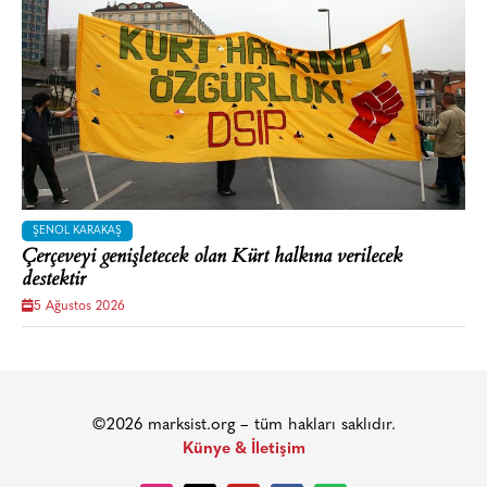
ŞENOL KARAKAŞ
Çerçeveyi genişletecek olan Kürt halkına verilecek
destektir
5 Ağustos 2026
©2026 marksist.org – tüm hakları saklıdır.
Künye & İletişim