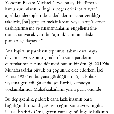
Yönetim Bakanı Michael Gove, bu ay, Hükümet ve
kamu kurumlarının, İngiliz değerlerini ‘baltalayan’
aşırılıkçı ideolojileri desteklediklerine karar verildiği
takdirde, [bu] grupları mekânlardan veya kampüslerden
uzaklaştırmasına ve finansmanlarını engellemesine
olanak tanıyacak yeni bir ‘aşırılık’ tanımına ilişkin
planları açıklayacak.”
Ana kapitalist partilerin toplumsal tabanı daralmaya
devam ediyor. Son seçimden bu yana partilerin
durumlarının tersine dönmesi bunun bir örneği. 2019’da
Muhafazakârlar büyük bir çoğunluk elde ederken, İşçi
Partisi 1935’ten bu yana gördüğü en düşük koltuk
sayısına geriledi. Şu anda İşçi Partisi, kamuoyu
yoklamalarında Muhafazakârların yirmi puan önünde.
Bu değişkenlik, giderek daha fazla insanın parti
bağlılığından uzaklaştığı gerçeğini yansıtıyor. İngiliz
Ulusal İstatistik Ofisi, geçen cuma günü İngiliz halkının