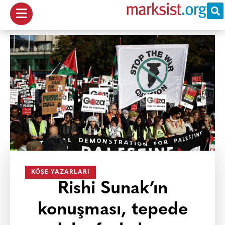
KÖŞE YAZARLARI
Rishi Sunak’ın
konuşması, tepede