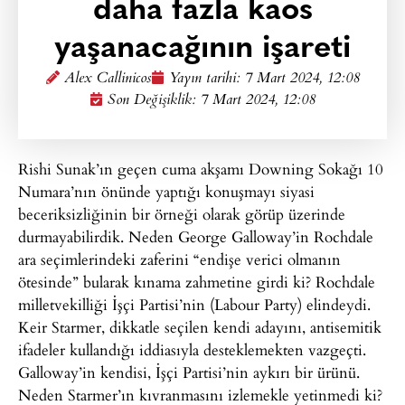
daha fazla kaos
yaşanacağının işareti
Alex Callinicos
Yayın tarihi:
7 Mart 2024, 12:08
Son Değişiklik: 7 Mart 2024, 12:08
Rishi Sunak’ın geçen cuma akşamı Downing Sokağı 10
Numara’nın önünde yaptığı konuşmayı siyasi
beceriksizliğinin bir örneği olarak görüp üzerinde
durmayabilirdik. Neden George Galloway’in Rochdale
ara seçimlerindeki zaferini “endişe verici olmanın
ötesinde” bularak kınama zahmetine girdi ki? Rochdale
milletvekilliği İşçi Partisi’nin (Labour Party) elindeydi.
Keir Starmer, dikkatle seçilen kendi adayını, antisemitik
ifadeler kullandığı iddiasıyla desteklemekten vazgeçti.
Galloway’in kendisi, İşçi Partisi’nin aykırı bir ürünü.
Neden Starmer’ın kıvranmasını izlemekle yetinmedi ki?