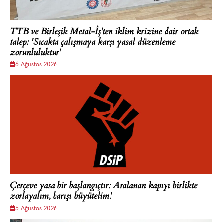
TTB ve Birleşik Metal-İş'ten iklim krizine dair ortak
talep: 'Sıcakta çalışmaya karşı yasal düzenleme
zorunluluktur'
6 Ağustos 2026
Çerçeve yasa bir başlangıçtır: Aralanan kapıyı birlikte
zorlayalım, barışı büyütelim!
5 Ağustos 2026