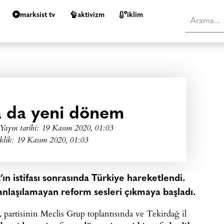
marksist tv
aktivizm
i̇klim
 da yeni dönem
Yayın tarihi:
19 Kasım 2020, 01:03
klik: 19 Kasım 2020, 01:03
n istifası sonrasında Türkiye hareketlendi.
nlaşılamayan reform sesleri çıkmaya başladı.
artisinin Meclis Grup toplantısında ve Tekirdağ il