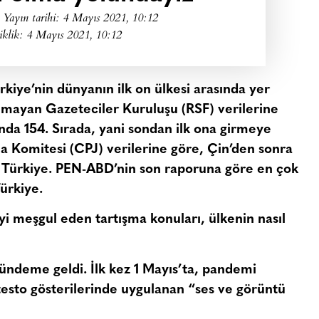
Yayın tarihi:
4 Mayıs 2021, 10:12
iklik: 4 Mayıs 2021, 10:12
iye’nin dünyanın ilk on ülkesi arasında yer
anımayan Gazeteciler Kuruluşu (RSF) verilerine
nda 154. Sırada, yani sondan ilk ona girmeye
 Komitesi (CPJ) verilerine göre, Çin’den sonra
, Türkiye. PEN-ABD’nin son raporuna göre en çok
ürkiye.
’yi meşgul eden tartışma konuları, ülkenin nasıl
gündeme geldi. İlk kez 1 Mayıs’ta, pandemi
esto gösterilerinde uygulanan “
ses ve görüntü