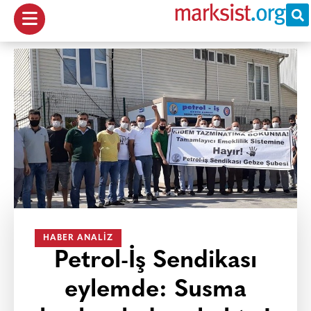
HABER ANALIZ
Petrol-İş Sendikası
eylemde: Susma