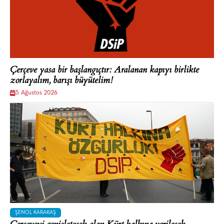
Çerçeve yasa bir başlangıçtır: Aralanan kapıyı birlikte
zorlayalım, barışı büyütelim!
5 Ağustos 2026
ŞENOL KARAKAŞ