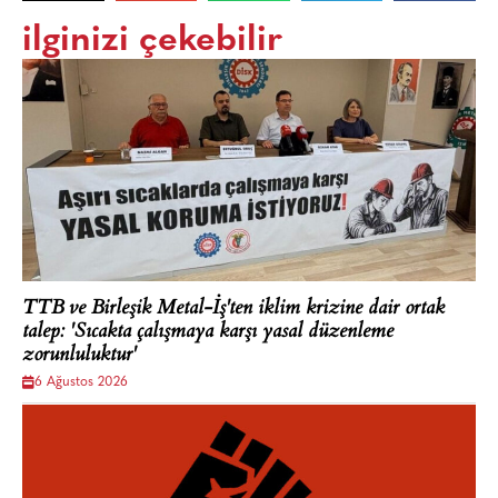
ilginizi çekebilir
TTB ve Birleşik Metal-İş'ten iklim krizine dair ortak
talep: 'Sıcakta çalışmaya karşı yasal düzenleme
zorunluluktur'
6 Ağustos 2026