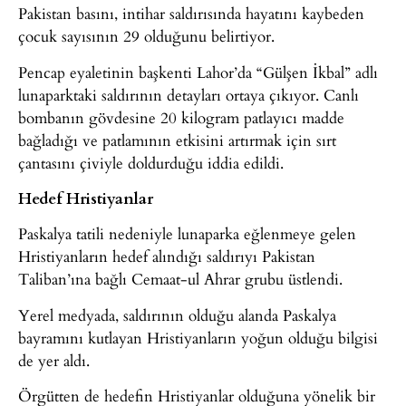
Pakistan basını, intihar saldırısında hayatını kaybeden
çocuk sayısının 29 olduğunu belirtiyor.
Pencap eyaletinin başkenti Lahor’da “Gülşen İkbal” adlı
lunaparktaki saldırının detayları ortaya çıkıyor. Canlı
bombanın gövdesine 20 kilogram patlayıcı madde
bağladığı ve patlamının etkisini artırmak için sırt
çantasını çiviyle doldurduğu iddia edildi.
Hedef Hristiyanlar
Paskalya tatili nedeniyle lunaparka eğlenmeye gelen
Hristiyanların hedef alındığı saldırıyı Pakistan
Taliban’ına bağlı Cemaat-ul Ahrar grubu üstlendi.
Yerel medyada, saldırının olduğu alanda Paskalya
bayramını kutlayan Hristiyanların yoğun olduğu bilgisi
de yer aldı.
Örgütten de hedefin Hristiyanlar olduğuna yönelik bir