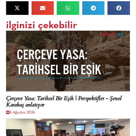
ilginizi çekebilir
Çerçeve Yasa: Tarihsel Bir Eşik | Perspektifler - Şenol
Karakaş anlatıyor
8 Ağustos 2026