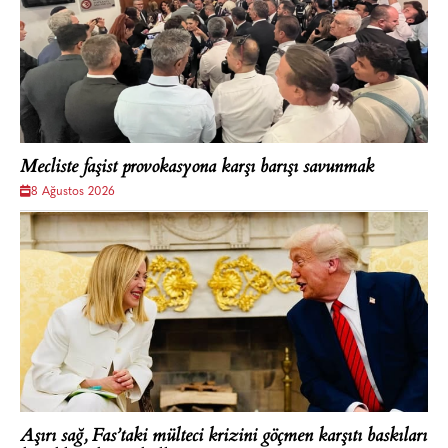
Mecliste faşist provokasyona karşı barışı savunmak
8 Ağustos 2026
Aşırı sağ, Fas’taki mülteci krizini göçmen karşıtı baskıları