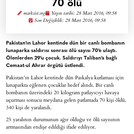
70 ölü
marksist.org
Yayın tarihi:
28 Mart 2016, 09:58
Son Değişiklik: 28 Mart 2016, 09:58
Pakistan’ın Lahor kentinde dün bir canlı bombanın
lunaparka saldırısı sonrası ölü sayısı 70’e ulaştı.
Ölenlerden 29’u çocuk. Saldırıyı Taliban’a bağlı
Cemaat-ul Ahrar örgütü üstlendi.
Pakistan’ın Lahor kentinde dün Paskalya kutlaması için
lunaparkta eğlenen çocuklar hedef alındı. Bir canlı
bombanın üzerindeki 20 kilogram patlayıcıyı havaya
uçurması sonucu meydana gelen patlamada 70 kişi öldü,
340 kişi de yaralandı.
25 yaralının durumunun ağır olduğu ve ölü sayısının
artmasından endişe edildiği ifade ediliyor.