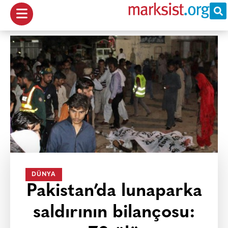
DÜNYA
Pakistan’da lunaparka
saldırının bilançosu: