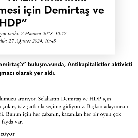
mesi için Demirtaş ve
HDP”
yın tarihi:
2 Haziran 2018, 10:12
lik: 27 Ağustos 2024, 10:45
irtaş’a” buluşmasında, Antikapitalistler aktivisti
acı olarak yer aldı.
umuzu artırıyor. Selahattin Demirtaş ve HDP için
kü çok eşitsiz şartlarda seçime gidiyoruz. Başkan adayımızın
di. Bunun için her çabanın, kazanılan her bir oyun çok
fayda var.
ürüyor