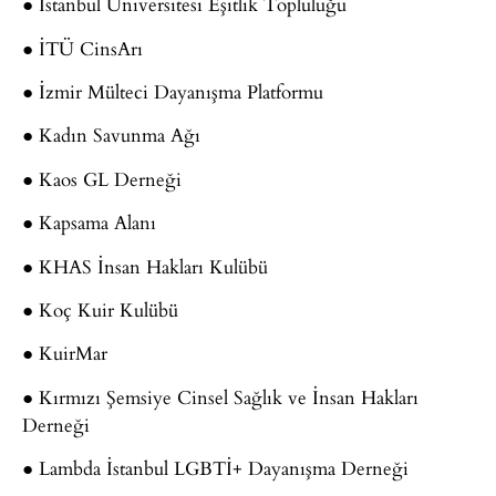
● İstanbul Üniversitesi Eşitlik Topluluğu
● İTÜ CinsArı
● İzmir Mülteci Dayanışma Platformu
● Kadın Savunma Ağı
● Kaos GL Derneği
● Kapsama Alanı
● KHAS İnsan Hakları Kulübü
● Koç Kuir Kulübü
● KuirMar
● Kırmızı Şemsiye Cinsel Sağlık ve İnsan Hakları
Derneği
● Lambda İstanbul LGBTİ+ Dayanışma Derneği