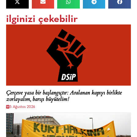
ilginizi çekebilir
Çerçeve yasa bir başlangıçtır: Aralanan kapıyı birlikte
zorlayalım, barışı büyütelim!
5 Ağustos 2026