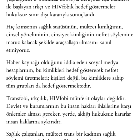
ile başlayan ırkçı ve HIVfobik hedef göstermeler
hukuksuz sınır dışı kararıyla sonuçlandı.
Hiç kimsenin sağlık statüsünün, mülteci kimliğinin,
cinsel yöneliminin, cinsiyet kimliğinin nefret söylemine
maruz kalacak şekilde araçsallaştırılmasını kabul
etmiyoruz.
Haber kaynağı olduğunu iddia eden sosyal medya
hesaplarının, bu kimlikleri hedef göstererek nefret
söylemi üretmeleri; kişileri değil, bu kimliklere sahip
tüm grupları da hedef göstermektedir.
Transfobi, ırkçılık, HIVfobi münferit olaylar değildir.
Devlet ve kurumlarının bu insan hakları ihlallerine karşı
önlemler alması gereken yerde, aldığı hukuksuz kararlar
insan haklarına aykırıdır.
Sağlık çalışanları, mülteci trans bir kadının sağlık