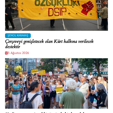
ŞENOL KARAKAŞ
Çerçeveyi genişletecek olan Kürt halkına verilecek
destektir
5 Ağustos 2026