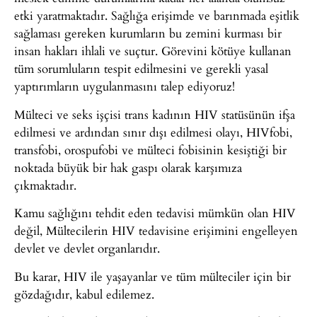
etki yaratmaktadır. Sağlığa erişimde ve barınmada eşitlik
sağlaması gereken kurumların bu zemini kurması bir
insan hakları ihlali ve suçtur. Görevini kötüye kullanan
tüm sorumluların tespit edilmesini ve gerekli yasal
yaptırımların uygulanmasını talep ediyoruz!
Mülteci ve seks işçisi trans kadının HIV statüsünün ifşa
edilmesi ve ardından sınır dışı edilmesi olayı, HIVfobi,
transfobi, orospufobi ve mülteci fobisinin kesiştiği bir
noktada büyük bir hak gaspı olarak karşımıza
çıkmaktadır.
Kamu sağlığını tehdit eden tedavisi mümkün olan HIV
değil, Mültecilerin HIV tedavisine erişimini engelleyen
devlet ve devlet organlarıdır.
Bu karar, HIV ile yaşayanlar ve tüm mülteciler için bir
gözdağıdır, kabul edilemez.