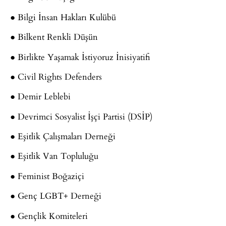
● Bilgi İnsan Hakları Kulübü
● Bilkent Renkli Düşün
● Birlikte Yaşamak İstiyoruz İnisiyatifi
● Civil Rights Defenders
● Demir Leblebi
● Devrimci Sosyalist İşçi Partisi (DSİP)
● Eşitlik Çalışmaları Derneği
● Eşitlik Van Topluluğu
● Feminist Boğaziçi
● Genç LGBT+ Derneği
● Gençlik Komiteleri