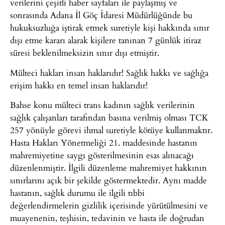
verilerini çeşitli haber sayfaları ile paylaşmış ve
sonrasında Adana İl Göç İdaresi Müdürlüğünde bu
hukuksuzluğa iştirak etmek suretiyle kişi hakkında sınır
dışı etme kararı alarak kişilere tanınan 7 günlük itiraz
süresi beklenilmeksizin sınır dışı etmiştir.
Mülteci hakları insan haklarıdır! Sağlık hakkı ve sağlığa
erişim hakkı en temel insan haklarıdır!
Bahse konu mülteci trans kadının sağlık verilerinin
sağlık çalışanları tarafından basına verilmiş olması TCK
257 yönüyle görevi ihmal suretiyle kötüye kullanmaktır.
Hasta Hakları Yönetmeliği 21. maddesinde hastanın
mahremiyetine saygı gösterilmesinin esas alınacağı
düzenlenmiştir. İlgili düzenleme mahremiyet hakkının
sınırlarını açık bir şekilde göstermektedir. Aynı madde
hastanın, sağlık durumu ile ilgili tıbbi
değerlendirmelerin gizlilik içerisinde yürütülmesini ve
muayenenin, teşhisin, tedavinin ve hasta ile doğrudan