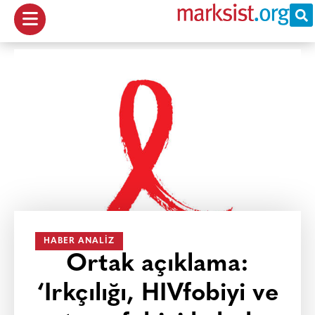
HABER ANALIZ
Ortak açıklama:
‘Irkçılığı, HIVfobiyi ve