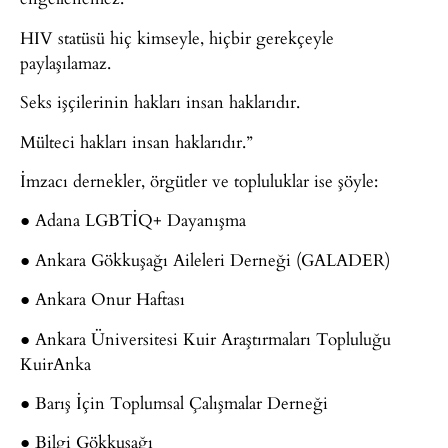
HIV statüsü hiç kimseyle, hiçbir gerekçeyle
paylaşılamaz.
Seks işçilerinin hakları insan haklarıdır.
Mülteci hakları insan haklarıdır.”
İmzacı dernekler, örgütler ve topluluklar ise şöyle:
● Adana LGBTİQ+ Dayanışma
● Ankara Gökkuşağı Aileleri Derneği (GALADER)
● Ankara Onur Haftası
● Ankara Üniversitesi Kuir Araştırmaları Topluluğu
KuirAnka
● Barış İçin Toplumsal Çalışmalar Derneği
● Bilgi Gökkuşağı