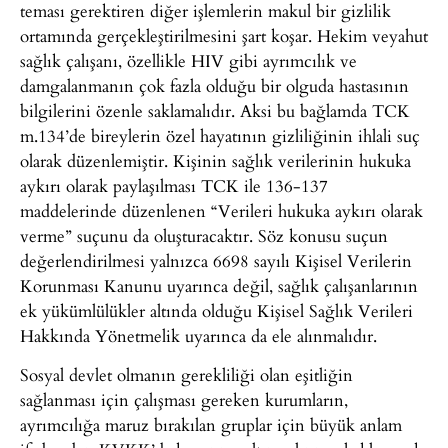
teması gerektiren diğer işlemlerin makul bir gizlilik
ortamında gerçekleştirilmesini şart koşar. Hekim veyahut
sağlık çalışanı, özellikle HIV gibi ayrımcılık ve
damgalanmanın çok fazla olduğu bir olguda hastasının
bilgilerini özenle saklamalıdır. Aksi bu bağlamda TCK
m.134’de bireylerin özel hayatının gizliliğinin ihlali suç
olarak düzenlemiştir. Kişinin sağlık verilerinin hukuka
aykırı olarak paylaşılması TCK ile 136-137
maddelerinde düzenlenen “Verileri hukuka aykırı olarak
verme” suçunu da oluşturacaktır. Söz konusu suçun
değerlendirilmesi yalnızca 6698 sayılı Kişisel Verilerin
Korunması Kanunu uyarınca değil, sağlık çalışanlarının
ek yükümlülükler altında olduğu Kişisel Sağlık Verileri
Hakkında Yönetmelik uyarınca da ele alınmalıdır.
Sosyal devlet olmanın gerekliliği olan eşitliğin
sağlanması için çalışması gereken kurumların,
ayrımcılığa maruz bırakılan gruplar için büyük anlam