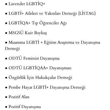
● Lavender LGBTİQ+
● LGBTİ+ Aileleri ve Yakınları Derneği (LİSTAG)
● LGBTİQA+ Tıp Öğrenciler Ağı
● MSGSÜ Kuir Baykuş
● Muamma LGBTİ + Eğitim Araştırma ve Dayanışma
Derneği
● ODTÜ Feminist Dayanışma
● ODTÜ LGBTİQAA+ Dayanışması
● Özgürlük İçin Hukukçular Derneği
● Pembe Hayat LGBTİ+ Dayanışma Derneği
● Pozitif Alan
● Pozitif Dayanışma