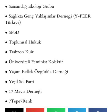
● Samandağ Ekoloji Grubu
● Sağlıkta Genç Yaklaşımlar Derneği (Y-PEER
Türkiye)
● SPoD
● Toplumsal Hukuk
● Trabzon Kuir
● Üniversiteli Feminist Kolektif
● Yaşam Bellek Özgürlük Derneği
● Yeşil Sol Parti
● 17 Mayıs Derneği
● 7Tepe7Renk