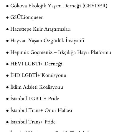
● Gökova Ekolojik Yaşam Derneği (GEYDER)
● GSÜLionqueer
● Hacettepe Kuir Araştırmaları
● Hayvan Yaşam Özgürlük İnsiyatifi
● Hepimiz Göçmeniz – Irkçılığa Hayır Platformu
● HEVİ LGBTİ+ Derneği
● İHD LGBTİ+ Komisyonu
● İklim Adaleti Koalisyonu
● İstanbul LGBTİ+ Pride
● İstanbul Trans+ Onur Haftası
● İstanbul Trans+ Pride