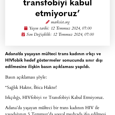
transfobiyi kabul
etmiyoruz’
marksist.org
Yayın tarihi:
12 Temmuz 2024, 07:00
Son Değişiklik: 12 Temmuz 2024, 07:00
Adana’da yaşayan mülteci trans kadının ırkçı ve
HIVfobik hedef göstermeler sonucunda sınır dışı
edilmesine ilişkin basın açıklaması yapıldı.
Basın açıklaması şöyle:
“Sağlık Haktır, İltica Haktır!
Irkçılığı, HIVfobiyi ve Transfobiyi Kabul Etmiyoruz.
Adana’da yaşayan mülteci bir trans kadının HIV ile
yaşadığının 5 Temmuz’da sosyal medyada ifşa edilmesi