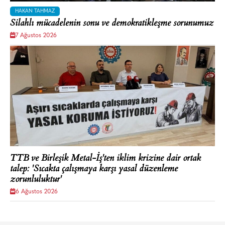
HAKAN TAHMAZ
Silahlı mücadelenin sonu ve demokratikleşme sorunumuz
7 Ağustos 2026
TTB ve Birleşik Metal-İş'ten iklim krizine dair ortak
talep: 'Sıcakta çalışmaya karşı yasal düzenleme
zorunluluktur'
6 Ağustos 2026