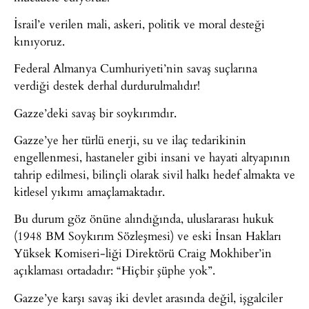
İsrail’e verilen mali, askeri, politik ve moral desteği
kınıyoruz.
Federal Almanya Cumhuriyeti’nin savaş suçlarına
verdiği destek derhal durdurulmalıdır!
Gazze’deki savaş bir soykırımdır.
Gazze’ye her türlü enerji, su ve ilaç tedarikinin
engellenmesi, hastaneler gibi insani ve hayati altyapının
tahrip edilmesi, bilinçli olarak sivil halkı hedef almakta ve
kitlesel yıkımı amaçlamaktadır.
Bu durum göz önüne alındığında, uluslararası hukuk
(1948 BM Soykırım Sözleşmesi) ve eski İnsan Hakları
Yüksek Komiseri-liği Direktörü Craig Mokhiber’in
açıklaması ortadadır: “Hiçbir şüphe yok”.
Gazze’ye karşı savaş iki devlet arasında değil, işgalciler