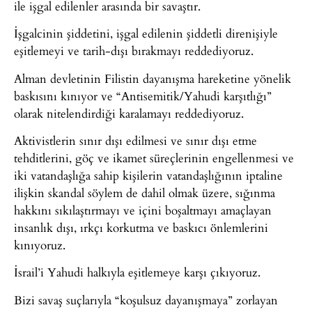
ile işgal edilenler arasında bir savaştır.
İşgalcinin şiddetini, işgal edilenin şiddetli direnişiyle
eşitlemeyi ve tarih-dışı bırakmayı reddediyoruz.
Alman devletinin Filistin dayanışma hareketine yönelik
baskısını kınıyor ve “Antisemitik/Yahudi karşıtlığı”
olarak nitelendirdiği karalamayı reddediyoruz.
Aktivistlerin sınır dışı edilmesi ve sınır dışı etme
tehditlerini, göç ve ikamet süreçlerinin engellenmesi ve
iki vatandaşlığa sahip kişilerin vatandaşlığının iptaline
ilişkin skandal söylem de dahil olmak üzere, sığınma
hakkını sıkılaştırmayı ve içini boşaltmayı amaçlayan
insanlık dışı, ırkçı korkutma ve baskıcı önlemlerini
kınıyoruz.
İsrail’i Yahudi halkıyla eşitlemeye karşı çıkıyoruz.
Bizi savaş suçlarıyla “koşulsuz dayanışmaya” zorlayan