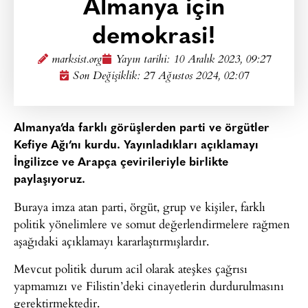
Almanya için
demokrasi!
marksist.org
Yayın tarihi:
10 Aralık 2023, 09:27
Son Değişiklik: 27 Ağustos 2024, 02:07
Almanya’da farklı görüşlerden parti ve örgütler
Kefiye Ağı’nı kurdu. Yayınladıkları açıklamayı
İngilizce ve Arapça çevirileriyle birlikte
paylaşıyoruz.
Buraya imza atan parti, örgüt, grup ve kişiler, farklı
politik yönelimlere ve somut değerlendirmelere rağmen
aşağıdaki açıklamayı kararlaştırmışlardır.
Mevcut politik durum acil olarak ateşkes çağrısı
yapmamızı ve Filistin’deki cinayetlerin durdurulmasını
gerektirmektedir.