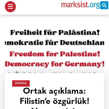
DÜNYA
Ortak açıklama:
Filistin’e özgürlük!