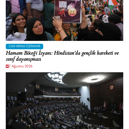
CAN IRMAK ÖZINANIR
Hamam Böceği İsyanı: Hindistan’da gençlik hareketi ve
sınıf dayanışması
7 Ağustos 2026