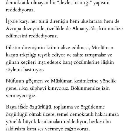
demokratik olmayan bir “devlet mantığı” yapısını
reddediyoruz.
İşgale karşı her türlü direnişin hem uluslararası hem de
Avrupa düzeyinde, özellikle de Almanya’da, kriminalize
edilmesini reddediyoruz.
Filistin direnişinin kriminalize edilmesi, Müslüman
karşıtı ırkçılığı teşvik ediyor ve sahte tartışmalar ve
günah keçileri inşa ederek barış çözümlerine ilişkin
söylemi bastırıyor.
Nüfusun göçmen ve Müslüman kesimlerine yönelik
genel ırkçı şüpheyi kınıyoruz. Bölünmemize izin
vermeyeceğiz.
Başta ifade özgürlüğü, toplanma ve örgütlenme
özgürlüğü olmak üzere, temel demokratik haklarımıza
yönelik büyük kısıtlamaları reddediyor, herkesi bu
saldırılara karşı ses vermeye çağırıyoruz.