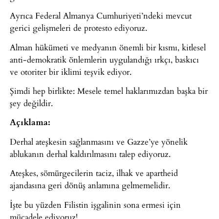
Ayrıca Federal Almanya Cumhuriyeti’ndeki mevcut
gerici gelişmeleri de protesto ediyoruz.
Alman hükümeti ve medyanın önemli bir kısmı, kitlesel
anti-demokratik önlemlerin uygulandığı ırkçı, baskıcı
ve otoriter bir iklimi teşvik ediyor.
Şimdi hep birlikte: Mesele temel haklarımızdan başka bir
şey değildir.
Açıklama:
Derhal ateşkesin sağlanmasını ve Gazze’ye yönelik
ablukanın derhal kaldırılmasını talep ediyoruz.
Ateşkes, sömürgecilerin taciz, ilhak ve apartheid
ajandasına geri dönüş anlamına gelmemelidir.
İşte bu yüzden Filistin işgalinin sona ermesi için
mücadele ediyoruz!