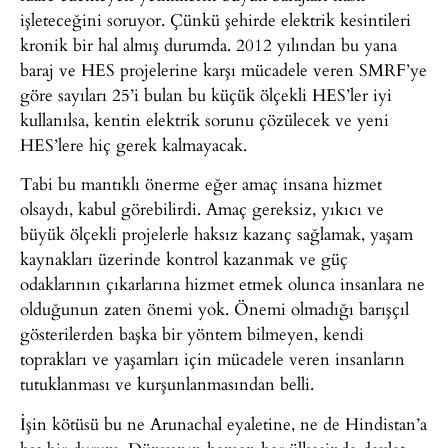
işleteceğini soruyor. Çünkü şehirde elektrik kesintileri
kronik bir hal almış durumda. 2012 yılından bu yana
baraj ve HES projelerine karşı mücadele veren SMRF’ye
göre sayıları 25’i bulan bu küçük ölçekli HES’ler iyi
kullanılsa, kentin elektrik sorunu çözülecek ve yeni
HES’lere hiç gerek kalmayacak.
Tabi bu mantıklı önerme eğer amaç insana hizmet
olsaydı, kabul görebilirdi. Amaç gereksiz, yıkıcı ve
büyük ölçekli projelerle haksız kazanç sağlamak, yaşam
kaynakları üzerinde kontrol kazanmak ve güç
odaklarının çıkarlarına hizmet etmek olunca insanlara ne
olduğunun zaten önemi yok. Önemi olmadığı barışçıl
gösterilerden başka bir yöntem bilmeyen, kendi
toprakları ve yaşamları için mücadele veren insanların
tutuklanması ve kurşunlanmasından belli.
İşin kötüsü bu ne Arunachal eyaletine, ne de Hindistan’a