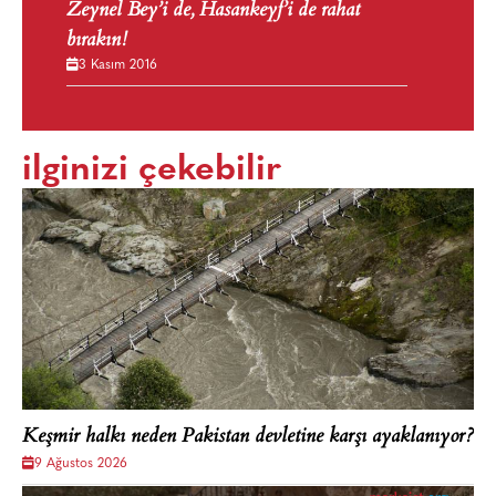
Zeynel Bey’i de, Hasankeyf’i de rahat
bırakın!
3 Kasım 2016
ilginizi çekebilir
Keşmir halkı neden Pakistan devletine karşı ayaklanıyor?
9 Ağustos 2026