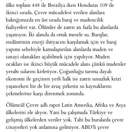
ülke toplam 448 ile Brezilya iken Honduras 109 ile
ikinci sırada. Çevre mücadelesi verilen alanlara
baktığımızda en üst sırada baraj ve madencilik
faaliyetleri var. Ölümler de zaten an fazla bu alanlarda
yaşanıyor. İki alanda da ortak mesele su. Barajlar,
endüstrinin enerji ihtiyacını karşılamak için ve baraj
yapımı sebebiyle kamulaştırılan alanlarda maden ve
sanayi olanakları açabilmek için yapılıyor. Maden
ocakları ise ikinci büyük mücadele alanı çünkü madenler
yeraltı sularını kirletiyor. Çoğunluğu tarıma dayalı
ekonomi ile geçinen yerli halk ise zaten susuzluk krizi
yaşanırken bir de bir avuç şirketin su kaynaklarını
çekmelerine karşı direnmek zorunda.
Ölümcül Çevre adlı rapor Latin Amerika, Afrika ve Asya
ülkelerini ele alıyor. Yani bu çalışmada Türkiye ve
gelişmiş ülkelerden veriler yok. Tabi bu buralarda çevre
cinayetleri yok anlamına gelmiyor. ABD’li çevre