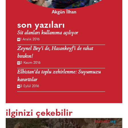
Akgün İlhan
son yazıları
Sit alanları kullanıma açılıyor
1 Aralık 2016
Zeynel Bey’i de, Hasankeyf’i de rahat
bırakın!
3 Kasım 2016
Elbistan’da toplu zehirlenme: Suyumuzu
kararttılar
3 Eylül 2016
ilginizi çekebilir