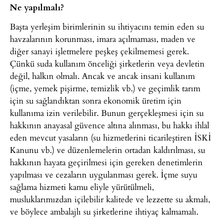
Ne yapılmalı?
Başta yerleşim birimlerinin su ihtiyacını temin eden su
havzalarının korunması, imara açılmaması, maden ve
diğer sanayi işletmelere peşkeş çekilmemesi gerek.
Çünkü suda kullanım önceliği şirketlerin veya devletin
değil, halkın olmalı. Ancak ve ancak insani kullanım
(içme, yemek pişirme, temizlik vb.) ve geçimlik tarım
için su sağlandıktan sonra ekonomik üretim için
kullanıma izin verilebilir. Bunun gerçekleşmesi için su
hakkının anayasal güvence altına alınması, bu hakkı ihlal
eden mevcut yasaların (su hizmetlerini ticarileştiren İSKİ
Kanunu vb.) ve düzenlemelerin ortadan kaldırılması, su
hakkının hayata geçirilmesi için gereken denetimlerin
yapılması ve cezaların uygulanması gerek. İçme suyu
sağlama hizmeti kamu eliyle yürütülmeli,
musluklarımızdan içilebilir kalitede ve lezzette su akmalı,
ve böylece ambalajlı su şirketlerine ihtiyaç kalmamalı.