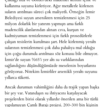
kullanma suyunu kirletiyor. Ağır metallerle kirlenen
suların arıtılması süreci çok maliyetli. Örneğin İzmir
Belediyesi suyun arsenikten temizlenmesi için 25
milyon dolarlık bir yatırım yapmıştı ama farklı
madencilik alanlarından alınan cıva, kurşun ve
kadmiyumun temizlenmesi için farklı prosedürlerle
çalışan tesislerin kurulması şart. Hele kirlenmiş yeraltı
sularının temizlenmesi çok daha pahalıya mal olduğu
için çoğu durumda arıtılması söz konusu bile olmuyor.
İzmir’de suyun %65’i yer altı su varlıklarından
sağlandığını düşündüğümüzde meselenin boyutlarını
görüyoruz. Nitekim İzmirliler arsenikli yeraltı suyunu
yıllarca tüketti.
Ancak durumun vahimliğini daha da trajik yapan başka
bir şey var. Vatandaşın su ihtiyacını karşılayacak
projelerden birisi olarak yıllardır önerilen ama bir türlü
yapılamayan Çamlı Barajı projesi. 200-300 bin kişinin