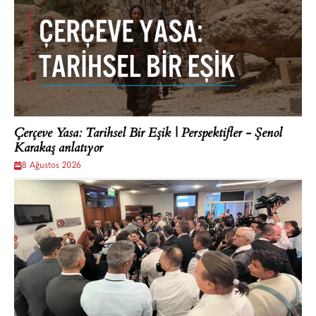
Çerçeve Yasa: Tarihsel Bir Eşik | Perspektifler - Şenol
Karakaş anlatıyor
8 Ağustos 2026