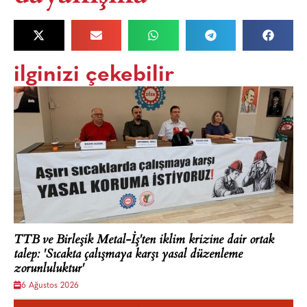
ilginizi çekebilir
TTB ve Birleşik Metal-İş'ten iklim krizine dair ortak
talep: 'Sıcakta çalışmaya karşı yasal düzenleme
zorunluluktur'
6 Ağustos 2026