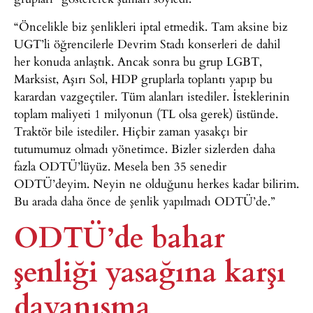
“Öncelikle biz şenlikleri iptal etmedik. Tam aksine biz
UGT’li öğrencilerle Devrim Stadı konserleri de dahil
her konuda anlaştık. Ancak sonra bu grup LGBT,
Marksist, Aşırı Sol, HDP gruplarla toplantı yapıp bu
karardan vazgeçtiler. Tüm alanları istediler. İsteklerinin
toplam maliyeti 1 milyonun (TL olsa gerek) üstünde.
Traktör bile istediler. Hiçbir zaman yasakçı bir
tutumumuz olmadı yönetimce. Bizler sizlerden daha
fazla ODTÜ’lüyüz. Mesela ben 35 senedir
ODTÜ’deyim. Neyin ne olduğunu herkes kadar bilirim.
Bu arada daha önce de şenlik yapılmadı ODTÜ’de.”
ODTÜ’de bahar
şenliği yasağına karşı
dayanışma​