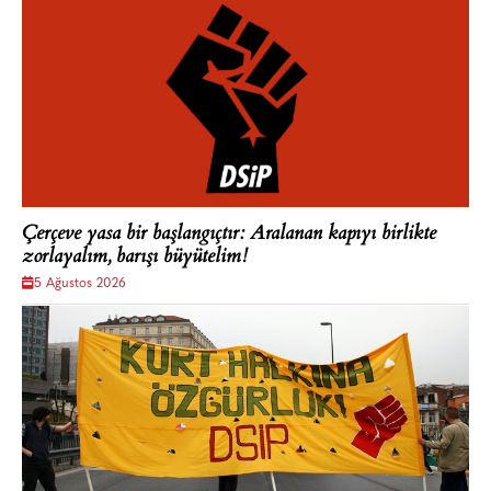
Çerçeve yasa bir başlangıçtır: Aralanan kapıyı birlikte
zorlayalım, barışı büyütelim!
5 Ağustos 2026