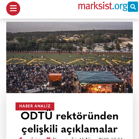
HABER ANALIZ
ODTÜ rektöründen
çelişkili açıklamalar