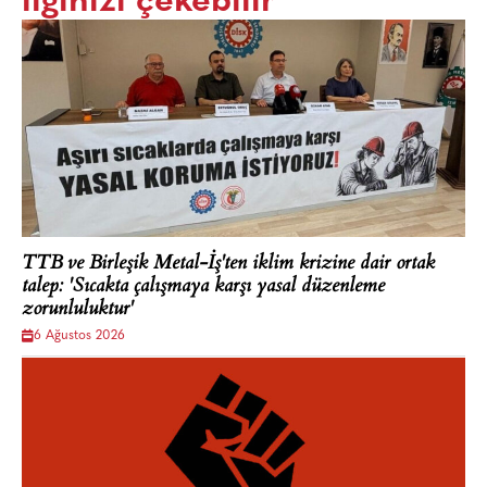
ilginizi çekebilir
TTB ve Birleşik Metal-İş'ten iklim krizine dair ortak
talep: 'Sıcakta çalışmaya karşı yasal düzenleme
zorunluluktur'
6 Ağustos 2026