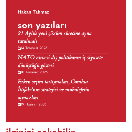
Hakan Tahmaz
son yazıları
21 Aylık yeni çözüm sürecine ayna
tutulmalı
14 Temmuz 2026
NATO zirvesi dış politikanın iç siyasete
dönüştüğü gösteri
10 Temmuz 2026
Erken seçim tartışmaları, Cumhur
İttifakı'nın stratejisi ve muhalefetin
açmazları
19 Haziran 2026