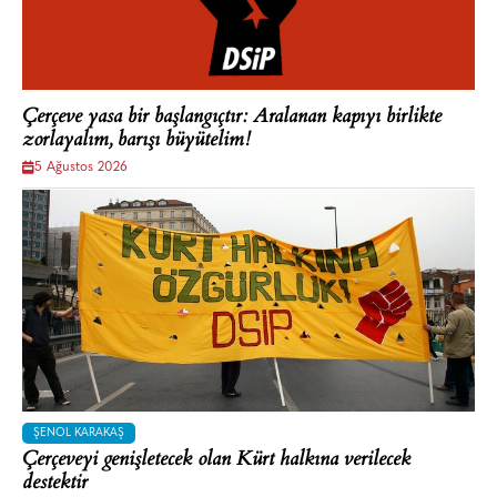
Çerçeve yasa bir başlangıçtır: Aralanan kapıyı birlikte
zorlayalım, barışı büyütelim!
5 Ağustos 2026
ŞENOL KARAKAŞ
Çerçeveyi genişletecek olan Kürt halkına verilecek
destektir