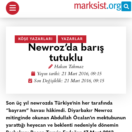
KÖŞE YAZARLARI
YAZARLAR
Newroz’da barış
tutuklu
Hakan Tahmaz
Yayın tarihi:
21 Mart 2016, 09:15
Son Değişiklik: 21 Mart 2016, 09:15
Son üç yıl newrozda Türkiye’nin her tarafında
“bayram” havası hâkimdi. Diyarbakır Newroz
mitinginde okunan Abdullah Öcalan’ın mektubunun
yarattığı heyecan ve beklenti nedeniyle dönemin