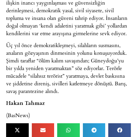
ilişkin inancı yaygınlaşması ve güvensizliğin
derinleşmesi, demokratik yasal, sivil siyasete, sivil
topluma ve insana olan güveni tahrip ediyor. İnsanların
doğal olmayan ‘kendi adaletini yaratmak gibi’ yollardan
kendilerini var etme arayışına girmelerine sevk ediyor.
Üç yıl önce demokratikleşmeyi, silahların susmasını,
anaların gözyaşının dinmesinin yolunu konuşuyorduk.
Şimdi taraflar “ölüm kalım savaşından; Güneydoğu’yu
bir yılda yeniden yaratmaktan” söz ediyorlar. Terörle
mücadele “silahsız terörist” yaratmaya, devlet baskısına
ve şiddetine direniş, sivilleri katletmeye dönüştü. Barış,
savaş parantezine alındı.
Hakan Tahmaz
(BasNews)