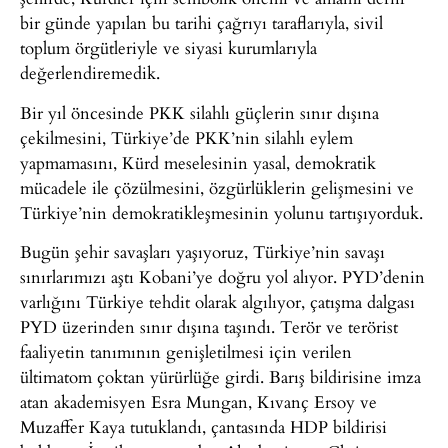
bir günde yapılan bu tarihi çağrıyı taraflarıyla, sivil
toplum örgütleriyle ve siyasi kurumlarıyla
değerlendiremedik.
Bir yıl öncesinde PKK silahlı güçlerin sınır dışına
çekilmesini, Türkiye’de PKK’nin silahlı eylem
yapmamasını, Kürd meselesinin yasal, demokratik
mücadele ile çözülmesini, özgürlüklerin gelişmesini ve
Türkiye’nin demokratikleşmesinin yolunu tartışıyorduk.
Bugün şehir savaşları yaşıyoruz, Türkiye’nin savaşı
sınırlarımızı aştı Kobani’ye doğru yol alıyor. PYD’denin
varlığını Türkiye tehdit olarak algılıyor, çatışma dalgası
PYD üzerinden sınır dışına taşındı. Terör ve terörist
faaliyetin tanımının genişletilmesi için verilen
ültimatom çoktan yürürlüğe girdi. Barış bildirisine imza
atan akademisyen Esra Mungan, Kıvanç Ersoy ve
Muzaffer Kaya tutuklandı, çantasında HDP bildirisi