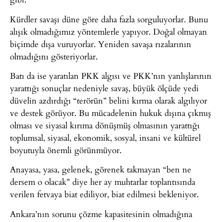
Kürdler savaşı düne göre daha fazla sorguluyorlar. Bunu
alışık olmadığımız yöntemlerle yapıyor. Doğal olmayan
biçimde dışa vuruyorlar. Yeniden savaşa rızalarının
olmadığını gösteriyorlar.
Batı da ise yaratılan PKK algısı ve PKK’nın yanlışlarının
yarattığı sonuçlar nedeniyle savaş, büyük ölçüde yedi
düvelin azdırdığı “terörün” belini kırma olarak algılıyor
ve destek görüyor. Bu mücadelenin hukuk dışına çıkmış
olması ve siyasal kırıma dönüşmüş olmasının yarattığı
toplumsal, siyasal, ekonomik, sosyal, insani ve kültürel
boyutuyla önemli görünmüyor.
Anayasa, yasa, gelenek, görenek takmayan “ben ne
dersem o olacak” diye her ay muhtarlar toplantısında
verilen fetvaya biat ediliyor, biat edilmesi bekleniyor.
Ankara’nın sorunu çözme kapasitesinin olmadığına