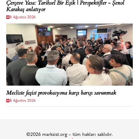
Çerçeve Yasa: Tarihsel Bir Eşik | Perspektifler - Şenol
Karakaş anlatıyor
8 Ağustos 2026
Mecliste faşist provokasyona karşı barışı savunmak
8 Ağustos 2026
©2026 marksist.org – tüm hakları saklıdır.