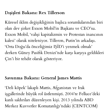
Dışişleri Bakanı: Rex Tillerson
Küresel iklim değişikliğinin başlıca sorumlularından biri
olan dev şirket Exxon Mobil’in Başkanı ve CEO’su.
Exxon Mobil, ‘vahşi kapitalizmin ve Protestan inancının
kalesi’ olarak niteleniyor. Tilleron, Putin’in arkadaşı.
‘Orta Doğu’da önceliğimiz IŞİD’i yenmek olmalı’
derken Güney Pasifik Denizi’nde karşı karşıya geldikleri
Çin’i bir tehdit olarak gösteriyor.
Savunma Bakanı: General James Mattis
‘Deli köpek’ lakaplı Mattis, Afganistan ve Irak
işgallerinde büyük rol üstlenmişti. 2004’te Felluce’deki
kanlı saldırıları düzenleyen kişi. 2013 yılında ABD
Merkez Kuvvetler Komutanlığı’ndaki (CENTCOM)