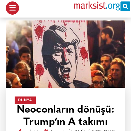
DÜNYA
Neoconların dönüşü:
Trump’ın A takımı