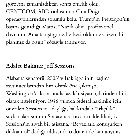
görevini tamamladıktan sonra emekli oldu.
CENTCOM, ABD ordusunun Orta Doğu
operasyonlarından sorumlu kolu. Trump’ın Pentagon’un
başına getirdiği Mattis, “Nazik olun, profesyonel
davranın. Ama tanıştığınız herkesi öldürmek üzere bir
planınız da olsun” sözüyle tanınıyor.
Adalet Bakanı: Jeff Sessions
Alabama senatörü. 2003’te Irak işgalinin başlıca
savunucularından biri olarak öne çıkmıştı.
Washington’daki en muhafazakâr siyasetçilerinden biri
olarak niteleniyor. 1986 yılında federal hakimlik için
önerilen Session’ın adaylığı, hakkındaki “ırkçılık”
suçlamaları sonrası Senato tarafından reddedilmişti.
Sessions’ın siyah bir asistana, “Beyazlarla konuşurken
dikkatli ol” dediği iddiası da o dönemde kamuoyuna