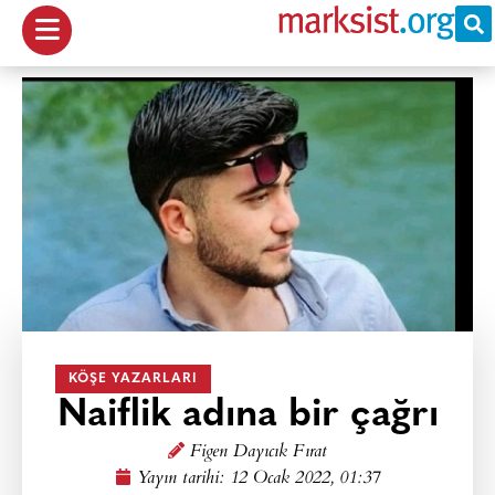
KÖŞE YAZARLARI
Naiflik adına bir çağrı
Figen Dayıcık Fırat
Yayın tarihi:
12 Ocak 2022, 01:37