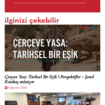
ilginizi çekebilir
Çerçeve Yasa: Tarihsel Bir Eşik | Perspektifler - Şenol
Karakaş anlatıyor
8 Ağustos 2026