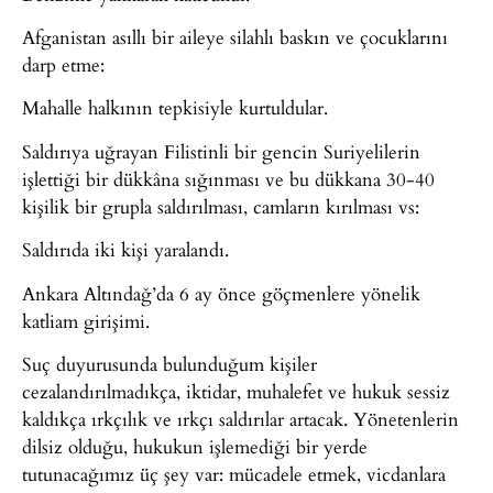
Afganistan asıllı bir aileye silahlı baskın ve çocuklarını
darp etme:
Mahalle halkının tepkisiyle kurtuldular.
Saldırıya uğrayan Filistinli bir gencin Suriyelilerin
işlettiği bir dükkâna sığınması ve bu dükkana 30-40
kişilik bir grupla saldırılması, camların kırılması vs:
Saldırıda iki kişi yaralandı.
Ankara Altındağ’da 6 ay önce göçmenlere yönelik
katliam girişimi.
Suç duyurusunda bulunduğum kişiler
cezalandırılmadıkça, iktidar, muhalefet ve hukuk sessiz
kaldıkça ırkçılık ve ırkçı saldırılar artacak. Yönetenlerin
dilsiz olduğu, hukukun işlemediği bir yerde
tutunacağımız üç şey var: mücadele etmek, vicdanlara