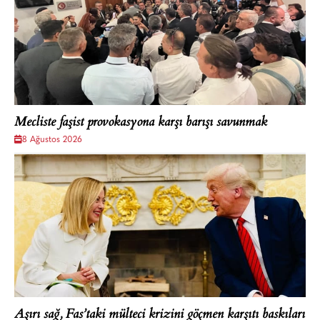
Mecliste faşist provokasyona karşı barışı savunmak
8 Ağustos 2026
Aşırı sağ, Fas’taki mülteci krizini göçmen karşıtı baskıları