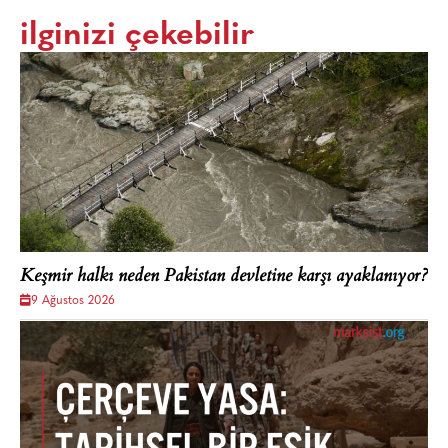
ilginizi çekebilir
Keşmir halkı neden Pakistan devletine karşı ayaklanıyor?
9 Ağustos 2026