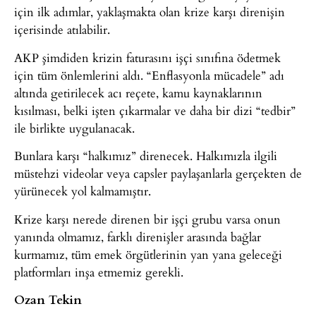
için ilk adımlar, yaklaşmakta olan krize karşı direnişin
içerisinde atılabilir.
AKP şimdiden krizin faturasını işçi sınıfına ödetmek
için tüm önlemlerini aldı. “Enflasyonla mücadele” adı
altında getirilecek acı reçete, kamu kaynaklarının
kısılması, belki işten çıkarmalar ve daha bir dizi “tedbir”
ile birlikte uygulanacak.
Bunlara karşı “halkımız” direnecek. Halkımızla ilgili
müstehzi videolar veya capsler paylaşanlarla gerçekten de
yürünecek yol kalmamıştır.
Krize karşı nerede direnen bir işçi grubu varsa onun
yanında olmamız, farklı direnişler arasında bağlar
kurmamız, tüm emek örgütlerinin yan yana geleceği
platformları inşa etmemiz gerekli.
Ozan Tekin