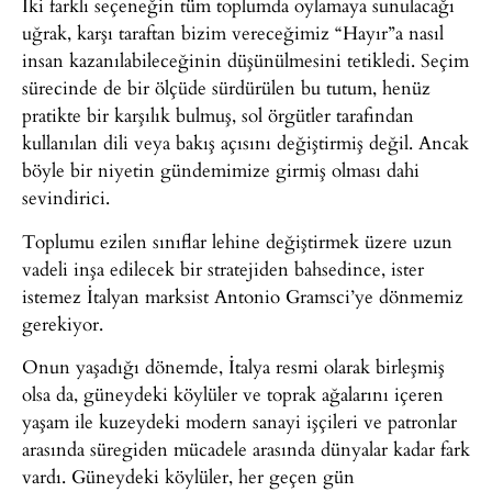
İki farklı seçeneğin tüm toplumda oylamaya sunulacağı
uğrak, karşı taraftan bizim vereceğimiz “Hayır”a nasıl
insan kazanılabileceğinin düşünülmesini tetikledi. Seçim
sürecinde de bir ölçüde sürdürülen bu tutum, henüz
pratikte bir karşılık bulmuş, sol örgütler tarafından
kullanılan dili veya bakış açısını değiştirmiş değil. Ancak
böyle bir niyetin gündemimize girmiş olması dahi
sevindirici.
Toplumu ezilen sınıflar lehine değiştirmek üzere uzun
vadeli inşa edilecek bir stratejiden bahsedince, ister
istemez İtalyan marksist Antonio Gramsci’ye dönmemiz
gerekiyor.
Onun yaşadığı dönemde, İtalya resmi olarak birleşmiş
olsa da, güneydeki köylüler ve toprak ağalarını içeren
yaşam ile kuzeydeki modern sanayi işçileri ve patronlar
arasında süregiden mücadele arasında dünyalar kadar fark
vardı. Güneydeki köylüler, her geçen gün