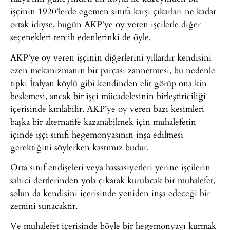
işçinin 1920’lerde egemen sınıfa karşı çıkarları ne kadar
ortak idiyse, bugün AKP’ye oy veren işçilerle diğer
seçenekleri tercih edenlerinki de öyle.
AKP’ye oy veren işçinin diğerlerini yıllardır kendisini
ezen mekanizmanın bir parçası zannetmesi, bu nedenle
tıpkı İtalyan köylü gibi kendinden elit görüp ona kin
beslemesi, ancak bir işçi mücadelesinin birleştiriciliği
içerisinde kırılabilir. AKP’ye oy veren bazı kesimleri
başka bir alternatife kazanabilmek için muhalefetin
içinde işçi sınıfı hegemonyasının inşa edilmesi
gerektiğini söylerken kastımız budur.
Orta sınıf endişeleri veya hassasiyetleri yerine işçilerin
sahici dertlerinden yola çıkarak kurulacak bir muhalefet,
solun da kendisini içerisinde yeniden inşa edeceği bir
zemini sunacaktır.
Ve muhalefet içerisinde böyle bir hegemonyayı kurmak