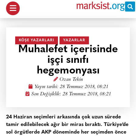
KÖŞE YAZARLARI
YAZARLAR
Muhalefet içerisinde
işçi sınıfı
hegemonyası
Ozan Tekin
Yayın tarihi:
28 Temmuz 2018, 08:21
Son Değişiklik: 28 Temmuz 2018, 08:21
24 Haziran seçimleri arkasında çok uzun sürede
tamir edilebilecek ağır bir miras bıraktı. Türkiye’de
sol örgütlerde AKP döneminde her seçimden önce