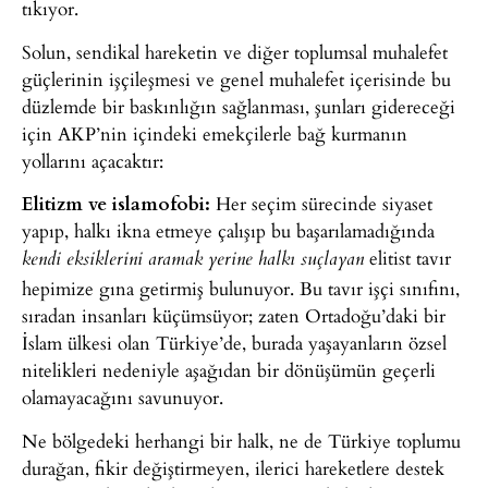
tıkıyor.
Solun, sendikal hareketin ve diğer toplumsal muhalefet
güçlerinin işçileşmesi ve genel muhalefet içerisinde bu
düzlemde bir baskınlığın sağlanması, şunları gidereceği
için AKP’nin içindeki emekçilerle bağ kurmanın
yollarını açacaktır:
Elitizm ve islamofobi:
Her seçim sürecinde siyaset
yapıp, halkı ikna etmeye çalışıp bu başarılamadığında
elitist tavır
kendi eksiklerini aramak yerine halkı suçlayan
hepimize gına getirmiş bulunuyor. Bu tavır işçi sınıfını,
sıradan insanları küçümsüyor; zaten Ortadoğu’daki bir
İslam ülkesi olan Türkiye’de, burada yaşayanların özsel
nitelikleri nedeniyle aşağıdan bir dönüşümün geçerli
olamayacağını savunuyor.
Ne bölgedeki herhangi bir halk, ne de Türkiye toplumu
durağan, fikir değiştirmeyen, ilerici hareketlere destek