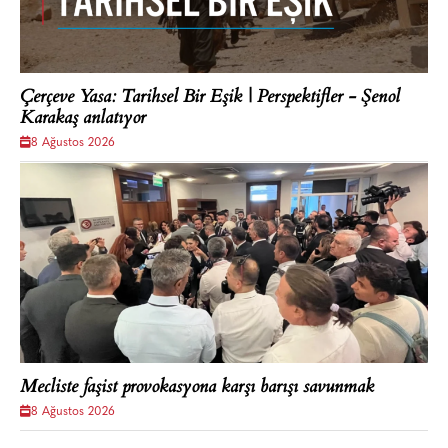
Çerçeve Yasa: Tarihsel Bir Eşik | Perspektifler - Şenol
Karakaş anlatıyor
8 Ağustos 2026
Mecliste faşist provokasyona karşı barışı savunmak
8 Ağustos 2026