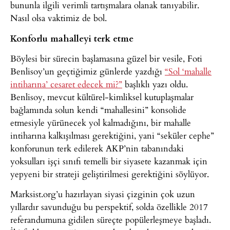
bununla ilgili verimli tartışmalara olanak tanıyabilir.
Nasıl olsa vaktimiz de bol.
Konforlu mahalleyi terk etme
Böylesi bir sürecin başlamasına güzel bir vesile, Foti
Benlisoy’un geçtiğimiz günlerde yazdığı
“Sol ‘mahalle
intiharına’ cesaret edecek mi?”
başlıklı yazı oldu.
Benlisoy, mevcut kültürel-kimliksel kutuplaşmalar
bağlamında solun kendi “mahallesini” konsolide
etmesiyle yürünecek yol kalmadığını, bir mahalle
intiharına kalkışılması gerektiğini, yani “seküler cephe”
konforunun terk edilerek AKP’nin tabanındaki
yoksulları işçi sınıfı temelli bir siyasete kazanmak için
yepyeni bir strateji geliştirilmesi gerektiğini söylüyor.
Marksist.org’u hazırlayan siyasi çizginin çok uzun
yıllardır savunduğu bu perspektif, solda özellikle 2017
referandumuna gidilen süreçte popülerleşmeye başladı.