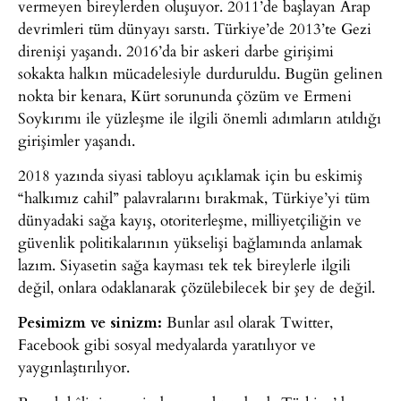
vermeyen bireylerden oluşuyor. 2011’de başlayan Arap
devrimleri tüm dünyayı sarstı. Türkiye’de 2013’te Gezi
direnişi yaşandı. 2016’da bir askeri darbe girişimi
sokakta halkın mücadelesiyle durduruldu. Bugün gelinen
nokta bir kenara, Kürt sorununda çözüm ve Ermeni
Soykırımı ile yüzleşme ile ilgili önemli adımların atıldığı
girişimler yaşandı.
2018 yazında siyasi tabloyu açıklamak için bu eskimiş
“halkımız cahil” palavralarını bırakmak, Türkiye’yi tüm
dünyadaki sağa kayış, otoriterleşme, milliyetçiliğin ve
güvenlik politikalarının yükselişi bağlamında anlamak
lazım. Siyasetin sağa kayması tek tek bireylerle ilgili
değil, onlara odaklanarak çözülebilecek bir şey de değil.
Pesimizm ve sinizm:
Bunlar asıl olarak Twitter,
Facebook gibi sosyal medyalarda yaratılıyor ve
yaygınlaştırılıyor.