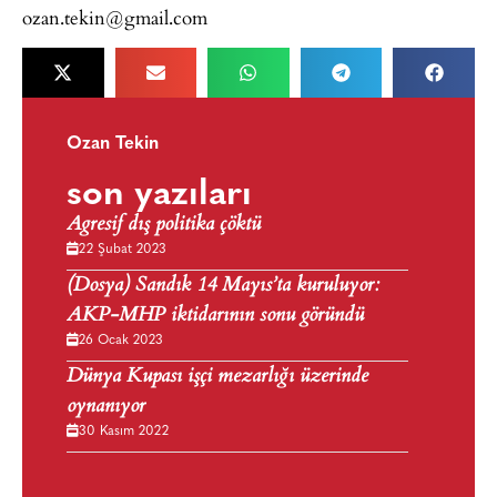
ozan.tekin@gmail.com
Ozan Tekin
son yazıları
Agresif dış politika çöktü
22 Şubat 2023
(Dosya) Sandık 14 Mayıs’ta kuruluyor:
AKP-MHP iktidarının sonu göründü
26 Ocak 2023
Dünya Kupası işçi mezarlığı üzerinde
oynanıyor
30 Kasım 2022