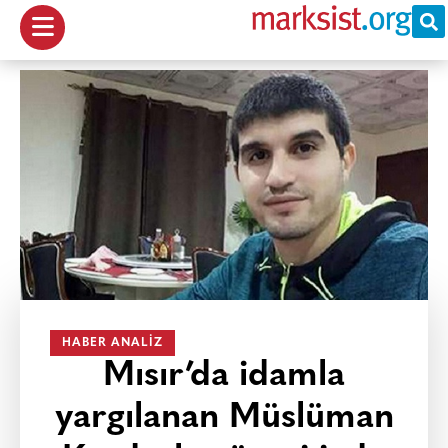
HABER ANALIZ
Mısır’da idamla
yargılanan Müslüman