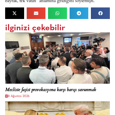
bayrak, tek vatan” anlamına geldiğini söylemişti.
ilginizi çekebilir
Mecliste faşist provokasyona karşı barışı savunmak
8 Ağustos 2026