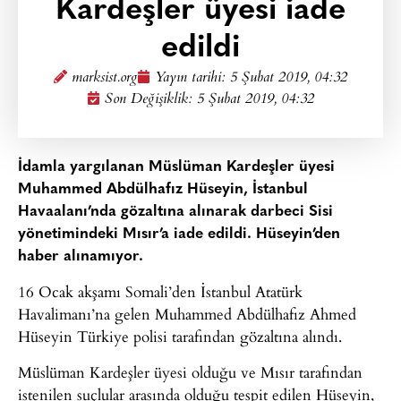
Kardeşler üyesi iade
edildi
marksist.org
Yayın tarihi:
5 Şubat 2019, 04:32
Son Değişiklik: 5 Şubat 2019, 04:32
İdamla yargılanan Müslüman Kardeşler üyesi
Muhammed Abdülhafız Hüseyin, İstanbul
Havaalanı’nda gözaltına alınarak darbeci Sisi
yönetimindeki Mısır’a iade edildi. Hüseyin’den
haber alınamıyor.
16 Ocak akşamı Somali’den İstanbul Atatürk
Havalimanı’na gelen Muhammed Abdülhafız Ahmed
Hüseyin Türkiye polisi tarafından gözaltına alındı.
Müslüman Kardeşler üyesi olduğu ve Mısır tarafından
istenilen suçlular arasında olduğu tespit edilen Hüseyin,