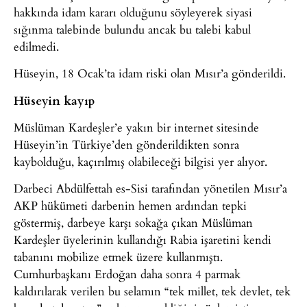
hakkında idam kararı olduğunu söyleyerek siyasi
sığınma talebinde bulundu ancak bu talebi kabul
edilmedi.
Hüseyin, 18 Ocak’ta idam riski olan Mısır’a gönderildi.
Hüseyin kayıp
Müslüman Kardeşler’e yakın bir internet sitesinde
Hüseyin’in Türkiye’den gönderildikten sonra
kaybolduğu, kaçırılmış olabileceği bilgisi yer alıyor.
Darbeci Abdülfettah es-Sisi tarafından yönetilen Mısır’a
AKP hükümeti darbenin hemen ardından tepki
göstermiş, darbeye karşı sokağa çıkan Müslüman
Kardeşler üyelerinin kullandığı Rabia işaretini kendi
tabanını mobilize etmek üzere kullanmıştı.
Cumhurbaşkanı Erdoğan daha sonra 4 parmak
kaldırılarak verilen bu selamın “tek millet, tek devlet, tek