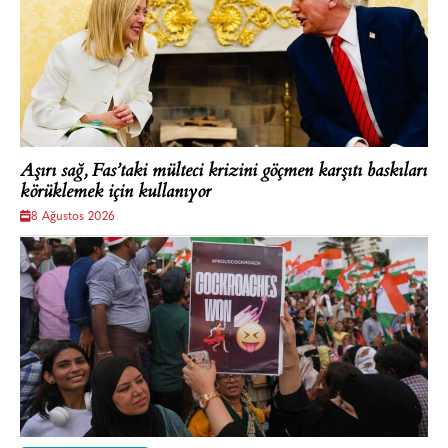
Aşırı sağ, Fas’taki mülteci krizini göçmen karşıtı baskıları
körüklemek için kullanıyor
8 Ağustos 2026