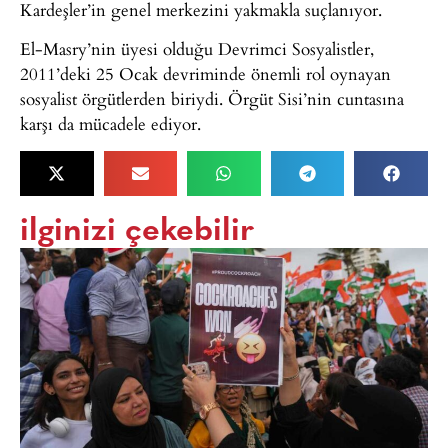
Kardeşler’in genel merkezini yakmakla suçlanıyor.
El-Masry’nin üyesi olduğu Devrimci Sosyalistler,
2011’deki 25 Ocak devriminde önemli rol oynayan
sosyalist örgütlerden biriydi. Örgüt Sisi’nin cuntasına
karşı da mücadele ediyor.
ilginizi çekebilir