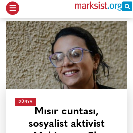
DÜNYA
Mısır cuntası,
sosyalist aktivist