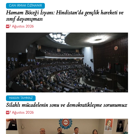
CAN IRMAK ÖZINANIR
Hamam Böceği İsyanı: Hindistan’da gençlik hareketi ve
sınıf dayanışması
7 Ağustos 2026
HAKAN TAHMAZ
Silahlı mücadelenin sonu ve demokratikleşme sorunumuz
7 Ağustos 2026