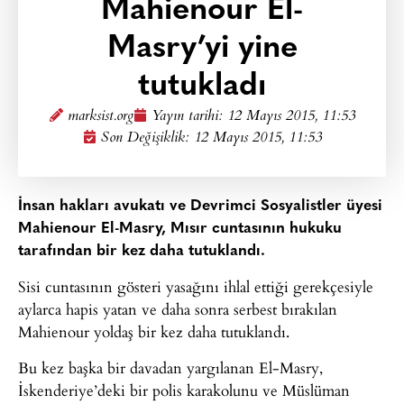
Mahienour El-
Masry’yi yine
tutukladı
marksist.org
Yayın tarihi:
12 Mayıs 2015, 11:53
Son Değişiklik: 12 Mayıs 2015, 11:53
İnsan hakları avukatı ve Devrimci Sosyalistler üyesi
Mahienour El-Masry, Mısır cuntasının hukuku
tarafından bir kez daha tutuklandı.
Sisi cuntasının gösteri yasağını ihlal ettiği gerekçesiyle
aylarca hapis yatan ve daha sonra serbest bırakılan
Mahienour yoldaş bir kez daha tutuklandı.
Bu kez başka bir davadan yargılanan El-Masry,
İskenderiye’deki bir polis karakolunu ve Müslüman