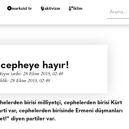
marksist tv
aktivizm
i̇klim
i cepheye hayır!
Yayın tarihi:
28 Ekim 2015, 02:49
iklik: 28 Ekim 2015, 02:49
elerden birisi milliyetçi, cephelerden birisi Kürt
arti var, cephelerden birisinde Ermeni düşmanları
t!” diyen partiler var.