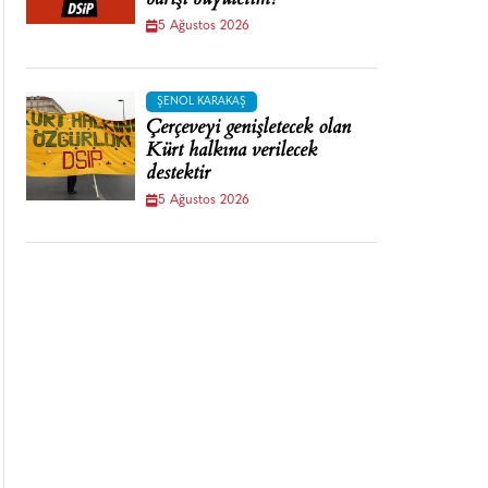
barışı büyütelim!
5 Ağustos 2026
ŞENOL KARAKAŞ
Çerçeveyi genişletecek olan
Kürt halkına verilecek
destektir
5 Ağustos 2026