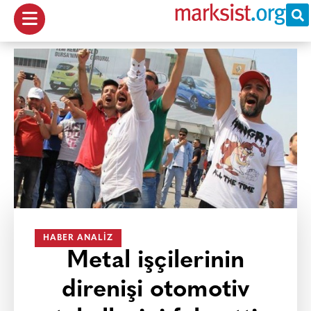
HABER ANALIZ
Metal işçilerinin
direnişi otomotiv