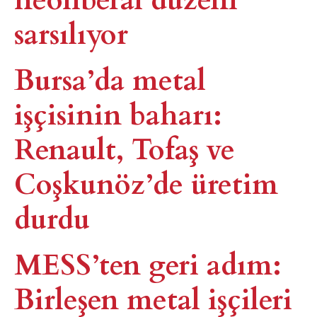
sarsılıyor
Bursa’da metal
işçisinin baharı:
Renault, Tofaş ve
Coşkunöz’de üretim
durdu
MESS’ten geri adım:
Birleşen metal işçileri