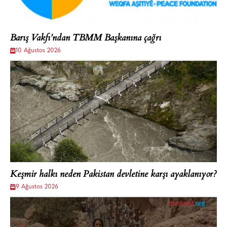
Barış Vakfı’ndan TBMM Başkanına çağrı
10 Ağustos 2026
Keşmir halkı neden Pakistan devletine karşı ayaklanıyor?
9 Ağustos 2026