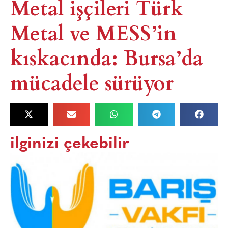
Metal işçileri Türk
Metal ve MESS’in
kıskacında: Bursa’da
mücadele sürüyor
ilginizi çekebilir