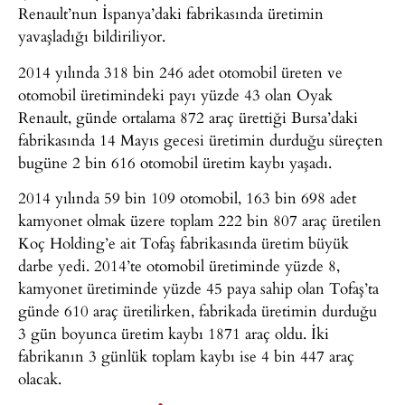
Renault’nun İspanya’daki fabrikasında üretimin
yavaşladığı bildiriliyor.
2014 yılında 318 bin 246 adet otomobil üreten ve
otomobil üretimindeki payı yüzde 43 olan Oyak
Renault, günde ortalama 872 araç ürettiği Bursa’daki
fabrikasında 14 Mayıs gecesi üretimin durduğu süreçten
bugüne 2 bin 616 otomobil üretim kaybı yaşadı.
2014 yılında 59 bin 109 otomobil, 163 bin 698 adet
kamyonet olmak üzere toplam 222 bin 807 araç üretilen
Koç Holding’e ait Tofaş fabrikasında üretim büyük
darbe yedi. 2014’te otomobil üretiminde yüzde 8,
kamyonet üretiminde yüzde 45 paya sahip olan Tofaş’ta
günde 610 araç üretilirken, fabrikada üretimin durduğu
3 gün boyunca üretim kaybı 1871 araç oldu. İki
fabrikanın 3 günlük toplam kaybı ise 4 bin 447 araç
olacak.