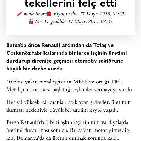
tekellerini felç etti
marksist.org
Yayın tarihi:
17 Mayıs 2015, 02:32
Son Değişiklik: 17 Mayıs 2015, 02:32
Bursa’da önce Renault ardından da Tofaş ve
Coşkunöz fabrikalarında binlerce işçinin üretimi
durdurup direnişe geçmesi otomotiv sektörüne
büyük bir darbe vurdu.
10 bine yakın metal işçisinin MESS ve ortağı Türk
Metal çetesine karşı başlattığı eylemler sermayeyi vurdu.
Her yıl yüksek kâr oranları açıklayan şirketler, üretimin
durması nedeniyle büyük bir üretim kaybı yaşadı.
Bursa Renault’da 5 bini aşkın işçinin tüm vardiyalarda
üretimi durdurması sonucu, Bursa’dan motor gitmediği
için Romanya’da da üretim durmak zorunda kaldı.