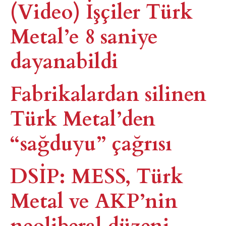
(Video) İşçiler Türk
Metal’e 8 saniye
dayanabildi
Fabrikalardan silinen
Türk Metal’den
“sağduyu” çağrısı
DSİP: MESS, Türk
Metal ve AKP’nin
neoliberal düzeni