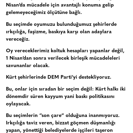
Nisan’da mücadele için avantajlı konuma gelip
gelemeyeceğimiz ölçütüne bağlı.
Bu seçimde oyumuzu bulunduğumuz şehirlerde
ırkçılığa, faşizme, baskıya karşı olan adaylara
vereceğiz.
Oy vereceklerimiz koltuk hesapları yapanlar değil,
1 Nisan’dan sonra verilecek birleşik mücadeleleri
savunanlar olacak.
Kürt şehirlerinde DEM Parti’yi destekliyoruz.
Bu, onlar için sıradan bir seçim değil: Kürt halkı iki
dönemdir süren kayyum yani baskı politikasını
oylayacak.
Bu seçimlerin “son çare” olduğuna inanmıyoruz.
Irkçılığa taviz veren, bizzat göçmen düşmanlığı
yapan, yönettiği belediyelerde işçileri taşeron