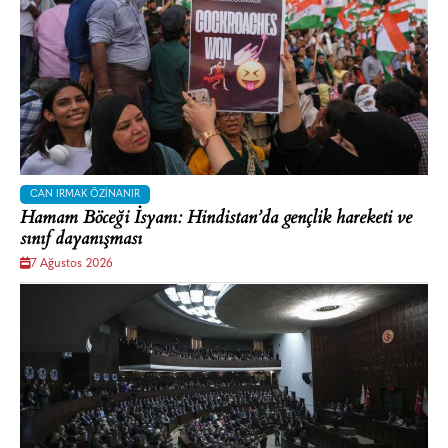
CAN IRMAK ÖZINANIR
Hamam Böceği İsyanı: Hindistan’da gençlik hareketi ve
sınıf dayanışması
7 Ağustos 2026