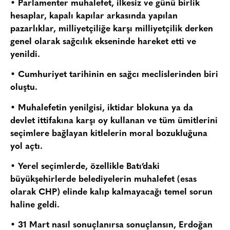
• Parlamenter muhalefet, ilkesiz ve günü birlik
hesaplar, kapalı kapılar arkasında yapılan
pazarlıklar, milliyetçiliğe karşı milliyetçilik derken
genel olarak sağcılık ekseninde hareket etti ve
yenildi.
• Cumhuriyet tarihinin en sağcı meclislerinden biri
oluştu.
• Muhalefetin yenilgisi, iktidar blokuna ya da
devlet ittifakına karşı oy kullanan ve tüm ümitlerini
seçimlere bağlayan kitlelerin moral bozukluğuna
yol açtı.
• Yerel seçimlerde, özellikle Batı’daki
büyükşehirlerde belediyelerin muhalefet (esas
olarak CHP) elinde kalıp kalmayacağı temel sorun
haline geldi.
• 31 Mart nasıl sonuçlanırsa sonuçlansın, Erdoğan