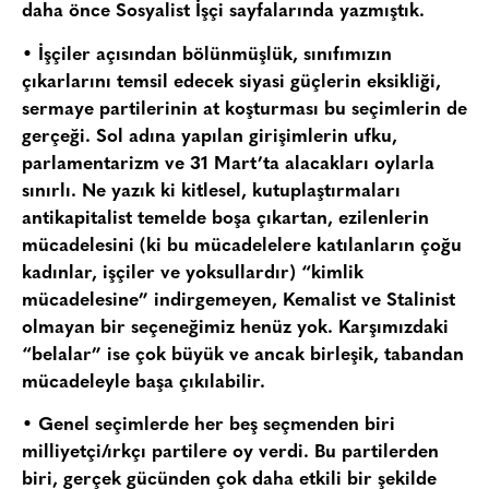
daha önce Sosyalist İşçi sayfalarında yazmıştık.
• İşçiler açısından bölünmüşlük, sınıfımızın
çıkarlarını temsil edecek siyasi güçlerin eksikliği,
sermaye partilerinin at koşturması bu seçimlerin de
gerçeği. Sol adına yapılan girişimlerin ufku,
parlamentarizm ve 31 Mart’ta alacakları oylarla
sınırlı. Ne yazık ki kitlesel, kutuplaştırmaları
antikapitalist temelde boşa çıkartan, ezilenlerin
mücadelesini (ki bu mücadelelere katılanların çoğu
kadınlar, işçiler ve yoksullardır) “kimlik
mücadelesine” indirgemeyen, Kemalist ve Stalinist
olmayan bir seçeneğimiz henüz yok. Karşımızdaki
“belalar” ise çok büyük ve ancak birleşik, tabandan
mücadeleyle başa çıkılabilir.
• Genel seçimlerde her beş seçmenden biri
milliyetçi/ırkçı partilere oy verdi. Bu partilerden
biri, gerçek gücünden çok daha etkili bir şekilde