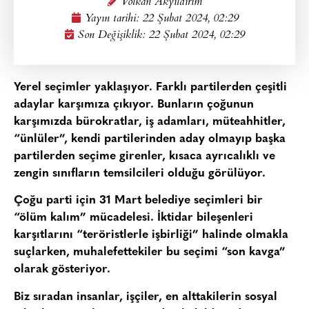
Volkan Akyıldırım
Yayın tarihi:
22 Şubat 2024, 02:29
Son Değişiklik: 22 Şubat 2024, 02:29
Yerel seçimler yaklaşıyor. Farklı partilerden çeşitli
adaylar karşımıza çıkıyor. Bunların çoğunun
karşımızda bürokratlar, iş adamları, müteahhitler,
“ünlüler”, kendi partilerinden aday olmayıp başka
partilerden seçime girenler, kısaca ayrıcalıklı ve
zengin sınıfların temsilcileri olduğu görülüyor.
Çoğu parti için 31 Mart belediye seçimleri bir
“ölüm kalım” mücadelesi. İktidar bileşenleri
karşıtlarını “teröristlerle işbirliği” halinde olmakla
suçlarken, muhalefettekiler bu seçimi “son kavga”
olarak gösteriyor.
Biz sıradan insanlar, işçiler, en alttakilerin sosyal