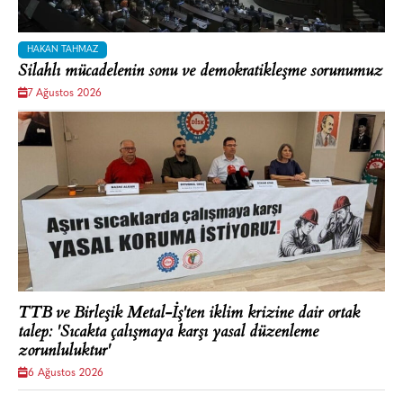
HAKAN TAHMAZ
Silahlı mücadelenin sonu ve demokratikleşme sorunumuz
7 Ağustos 2026
TTB ve Birleşik Metal-İş'ten iklim krizine dair ortak
talep: 'Sıcakta çalışmaya karşı yasal düzenleme
zorunluluktur'
6 Ağustos 2026