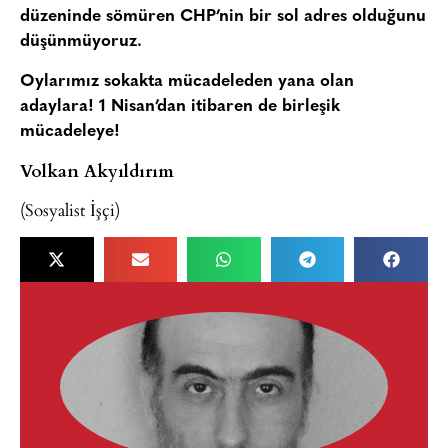
düzeninde sömüren CHP’nin bir sol adres olduğunu
düşünmüyoruz.
Oylarımız sokakta mücadeleden yana olan
adaylara! 1 Nisan’dan itibaren de birleşik
mücadeleye!
Volkan Akyıldırım
(Sosyalist İşçi)