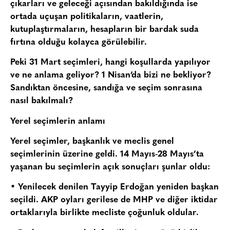
çıkarları ve geleceği açısından bakıldığında ise
ortada uçuşan politikaların, vaatlerin,
kutuplaştırmaların, hesapların bir bardak suda
fırtına olduğu kolayca görülebilir.
Peki 31 Mart seçimleri, hangi koşullarda yapılıyor
ve ne anlama geliyor? 1 Nisan’da bizi ne bekliyor?
Sandıktan öncesine, sandığa ve seçim sonrasına
nasıl bakılmalı?
Yerel seçimlerin anlamı
Yerel seçimler, başkanlık ve meclis genel
seçimlerinin üzerine geldi. 14 Mayıs-28 Mayıs’ta
yaşanan bu seçimlerin açık sonuçları şunlar oldu:
• Yenilecek denilen Tayyip Erdoğan yeniden başkan
seçildi. AKP oyları gerilese de MHP ve diğer iktidar
ortaklarıyla birlikte mecliste çoğunluk oldular.