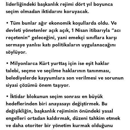
liderliğindeki başkanlık rejimi dört yıl boyunca
seçim olmadan iktidarını koruyacak.
• Tüm bunlar ağır ekonomik koşullarda oldu. Ve
devleti yönetenler açık açık, 1 Nisan itibarıyla “acı
reçetenin” geleceğini, yani emekçi sınıflara karşı
sermaye yanlısı katı politikaların uygulanacağını
söylüyor.
• Milyonlarca Kürt yurttaş için ise eşit haklar
talebi, seçme ve seçilme haklarının tanınması,
belediyelerde kayyumlara son verilmesi ve sorunun
siyasi çözümü önem taşıyor.
• İktidar blokunun seçim sonrası en büyük
hedeflerinden biri anayasayı değiştirmek. Bu
değişikliğin, başkanlık rejiminin önündeki yasal
engelleri ortadan kaldırmak, düzeni tahkim etmek
ve daha otoriter bir yönetim kurmak olduğunu