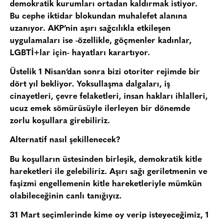
demokratik kurumları ortadan kaldırmak istiyor.
Bu cephe iktidar blokundan muhalefet alanına
uzanıyor. AKP’nin aşırı sağcılıkla etkileşen
uygulamaları ise -özellikle, göçmenler kadınlar,
LGBTİ+lar için- hayatları karartıyor.
Üstelik 1 Nisan’dan sonra bizi otoriter rejimde bir
dört yıl bekliyor. Yoksullaşma dalgaları, iş
cinayetleri, çevre felaketleri, insan hakları ihlalleri,
ucuz emek sömürüsüyle ilerleyen bir dönemde
zorlu koşullara girebiliriz.
Alternatif nasıl şekillenecek?
Bu koşulların üstesinden birleşik, demokratik kitle
hareketleri ile gelebiliriz. Aşırı sağı geriletmenin ve
faşizmi engellemenin kitle hareketleriyle mümkün
olabileceğinin canlı tanığıyız.
31 Mart seçimlerinde kime oy verip isteyeceğimiz, 1