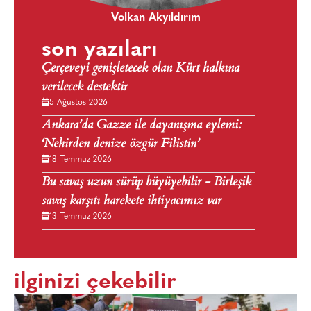
Volkan Akyıldırım
son yazıları
Çerçeveyi genişletecek olan Kürt halkına
verilecek destektir
5 Ağustos 2026
Ankara’da Gazze ile dayanışma eylemi:
‘Nehirden denize özgür Filistin’
18 Temmuz 2026
Bu savaş uzun sürüp büyüyebilir - Birleşik
savaş karşıtı harekete ihtiyacımız var
13 Temmuz 2026
ilginizi çekebilir