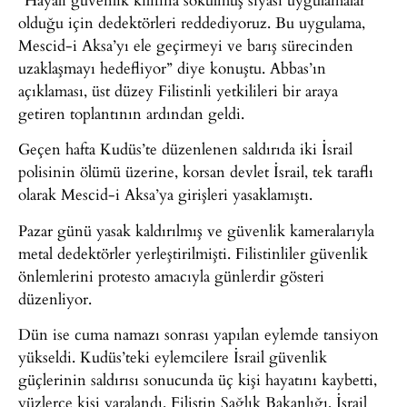
olduğu için dedektörleri reddediyoruz. Bu uygulama,
Mescid-i Aksa’yı ele geçirmeyi ve barış sürecinden
uzaklaşmayı hedefliyor” diye konuştu. Abbas’ın
açıklaması, üst düzey Filistinli yetkilileri bir araya
getiren toplantının ardından geldi.
Geçen hafta Kudüs’te düzenlenen saldırıda iki İsrail
polisinin ölümü üzerine, korsan devlet İsrail, tek taraflı
olarak Mescid-i Aksa’ya girişleri yasaklamıştı.
Pazar günü yasak kaldırılmış ve güvenlik kameralarıyla
metal dedektörler yerleştirilmişti. Filistinliler güvenlik
önlemlerini protesto amacıyla günlerdir gösteri
düzenliyor.
Dün ise cuma namazı sonrası yapılan eylemde tansiyon
yükseldi. Kudüs’teki eylemcilere İsrail güvenlik
güçlerinin saldırısı sonucunda üç kişi hayatını kaybetti,
yüzlerce kişi yaralandı. Filistin Sağlık Bakanlığı, İsrail