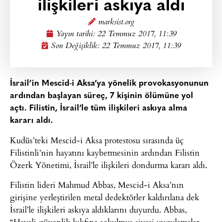
ilişkileri askıya aldı
marksist.org
Yayın tarihi:
22 Temmuz 2017, 11:39
Son Değişiklik: 22 Temmuz 2017, 11:39
İsrail’in Mescid-i Aksa’ya yönelik provokasyonunun
ardından başlayan süreç, 7 kişinin ölümüne yol
açtı. Filistin, İsrail’le tüm ilişkileri askıya alma
kararı aldı.
Kudüs’teki Mescid-i Aksa protestosu sırasında üç
Filistinli’nin hayatını kaybetmesinin ardından Filistin
Özerk Yönetimi, İsrail’le ilişkileri dondurma kararı aldı.
Filistin lideri Mahmud Abbas, Mescid-i Aksa’nın
girişine yerleştirilen metal dedektörler kaldırılana dek
İsrail’le ilişkileri askıya aldıklarını duyurdu. Abbas,
“Hayali güvenlik kılıfına sokulmuş siyasi uygulamalar