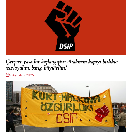
Çerçeve yasa bir başlangıçtır: Aralanan kapıyı birlikte
zorlayalım, barışı büyütelim!
5 Ağustos 2026