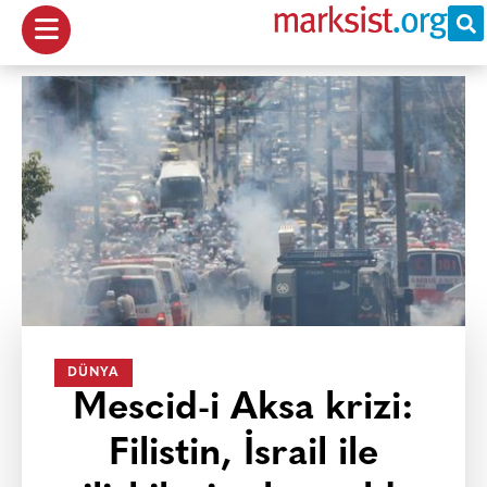
DÜNYA
Mescid-i Aksa krizi:
Filistin, İsrail ile