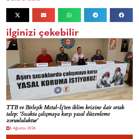
ilginizi çekebilir
TTB ve Birleşik Metal-İş'ten iklim krizine dair ortak
talep: 'Sıcakta çalışmaya karşı yasal düzenleme
zorunluluktur'
6 Ağustos 2026