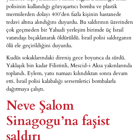
polisinin kullandığı gözyaşartıcı bomba ve plastik
mermilerden dolayı 400’den fazla kişinin hastanede
tedavi altına alındığını duyurdu. Bu saldırının üzerinden
çok geçmeden bir Yahudi yerleşim birimde üç İsrail
vatandaşı bıçaklanarak öldürüldü. İsrail polisi saldırganın
ölü ele geçirildiğini duyurdu.
Kudüs sokaklarındaki direniş gece boyunca da sürdü.
Yaklaşık bin kadar Filistinli, Mescid-i Aksa yakınlarında
toplandı. Eylem, yatsı namazı kılındıktan sonra devam
etti. İsrail polisi kalabalığı sersemletici bombalarla
dağıtmaya çalıştı.
Neve Şalom
Sinagogu’na faşist
saldırı