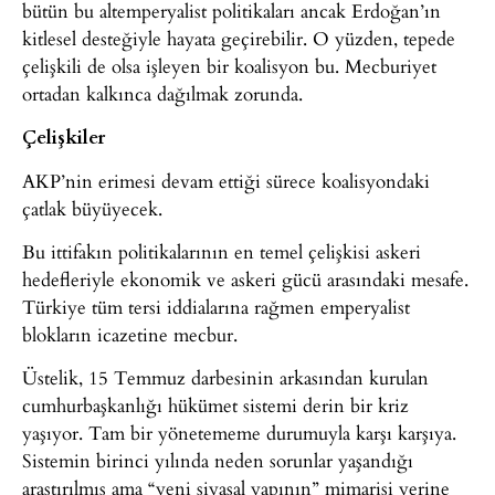
bütün bu altemperyalist politikaları ancak Erdoğan’ın
kitlesel desteğiyle hayata geçirebilir. O yüzden, tepede
çelişkili de olsa işleyen bir koalisyon bu. Mecburiyet
ortadan kalkınca dağılmak zorunda.
Çelişkiler
AKP’nin erimesi devam ettiği sürece koalisyondaki
çatlak büyüyecek.
Bu ittifakın politikalarının en temel çelişkisi askeri
hedefleriyle ekonomik ve askeri gücü arasındaki mesafe.
Türkiye tüm tersi iddialarına rağmen emperyalist
blokların icazetine mecbur.
Üstelik, 15 Temmuz darbesinin arkasından kurulan
cumhurbaşkanlığı hükümet sistemi derin bir kriz
yaşıyor. Tam bir yönetememe durumuyla karşı karşıya.
Sistemin birinci yılında neden sorunlar yaşandığı
araştırılmış ama “yeni siyasal yapının” mimarisi yerine