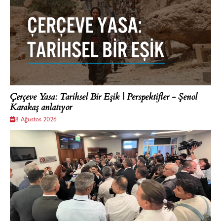
Çerçeve Yasa: Tarihsel Bir Eşik | Perspektifler - Şenol
Karakaş anlatıyor
8 Ağustos 2026