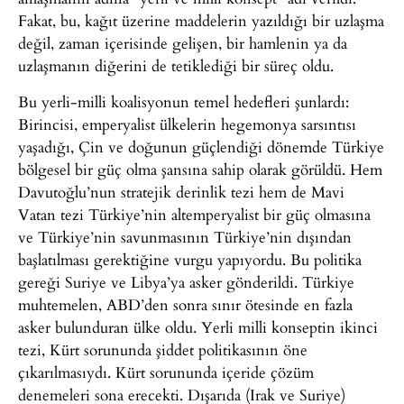
Fakat, bu, kağıt üzerine maddelerin yazıldığı bir uzlaşma
değil, zaman içerisinde gelişen, bir hamlenin ya da
uzlaşmanın diğerini de tetiklediği bir süreç oldu.
Bu yerli-milli koalisyonun temel hedefleri şunlardı:
Birincisi, emperyalist ülkelerin hegemonya sarsıntısı
yaşadığı, Çin ve doğunun güçlendiği dönemde Türkiye
bölgesel bir güç olma şansına sahip olarak görüldü. Hem
Davutoğlu’nun stratejik derinlik tezi hem de Mavi
Vatan tezi Türkiye’nin altemperyalist bir güç olmasına
ve Türkiye’nin savunmasının Türkiye’nin dışından
başlatılması gerektiğine vurgu yapıyordu. Bu politika
gereği Suriye ve Libya’ya asker gönderildi. Türkiye
muhtemelen, ABD’den sonra sınır ötesinde en fazla
asker bulunduran ülke oldu. Yerli milli konseptin ikinci
tezi, Kürt sorununda şiddet politikasının öne
çıkarılmasıydı. Kürt sorununda içeride çözüm
denemeleri sona erecekti. Dışarıda (Irak ve Suriye)