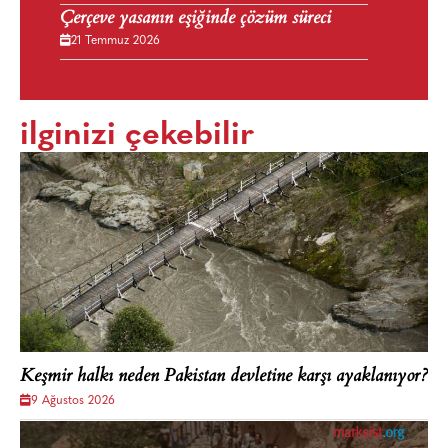
Çerçeve yasanın eşiğinde çözüm süreci
21 Temmuz 2026
ilginizi çekebilir
Keşmir halkı neden Pakistan devletine karşı ayaklanıyor?
9 Ağustos 2026