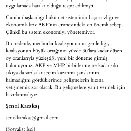
uygulamada hatalar olduğu tespit edilmişti.
Cumhurbaşkanlığı hükümet sisteminin başarısızlığı ve
ekonomik kriz AKP’nin erimesindeki en önemli sebep.
Çünkü bu sistem ekonomiyi yönetemiyor.
Bu nedenle, mecburlar koalisyonunun gerilediği,
koalisyonun büyük ortağının yüzde 30’lara kadar düşen
oy oranlarıyla yüzleştiği yeni bir döneme girmiş
bulunuyoruz. AKP ve MHP birbirlerine ne kadar sıkı
sıkıya da sarılsalar seçim kazanma şanslarının
kalmadığını gördüklerinde gelişmelerin hızına
yetişmemiz zor olacak. Bu gelişmelere yanıt vermek için
hazırlanmalıyız.
Şenol Karakaş
senolkarakas@gmail.com
(Sosyalist İşçi)