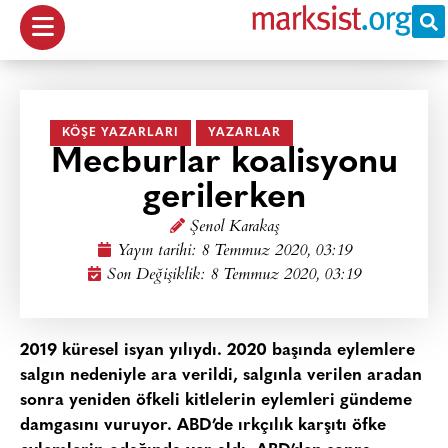
KÖŞE YAZARLARI
YAZARLAR
Mecburlar koalisyonu
gerilerken
Şenol Karakaş
Yayın tarihi:
8 Temmuz 2020, 03:19
Son Değişiklik: 8 Temmuz 2020, 03:19
2019 küresel isyan yılıydı. 2020 başında eylemlere
salgın nedeniyle ara verildi, salgınla verilen aradan
sonra yeniden öfkeli kitlelerin eylemleri gündeme
damgasını vuruyor. ABD’de ırkçılık karşıtı öfke