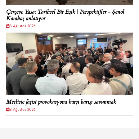
Çerçeve Yasa: Tarihsel Bir Eşik | Perspektifler - Şenol
Karakaş anlatıyor
8 Ağustos 2026
Mecliste faşist provokasyona karşı barışı savunmak
8 Ağustos 2026