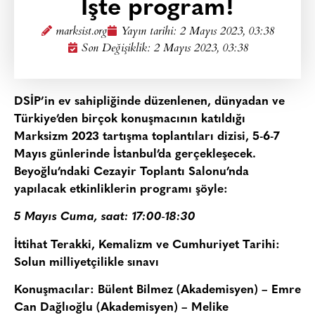
İşte program!
marksist.org
Yayın tarihi:
2 Mayıs 2023, 03:38
Son Değişiklik: 2 Mayıs 2023, 03:38
DSİP’in ev sahipliğinde düzenlenen, dünyadan ve
Türkiye’den birçok konuşmacının katıldığı
Marksizm 2023 tartışma toplantıları dizisi, 5-6-7
Mayıs günlerinde İstanbul’da gerçekleşecek.
Beyoğlu’ndaki Cezayir Toplantı Salonu’nda
yapılacak etkinliklerin programı şöyle:
5 Mayıs Cuma, saat: 17:00-18:30
İttihat Terakki, Kemalizm ve Cumhuriyet Tarihi:
Solun milliyetçilikle sınavı
Konuşmacılar: Bülent Bilmez (Akademisyen) – Emre
Can Dağlıoğlu (Akademisyen) – Melike