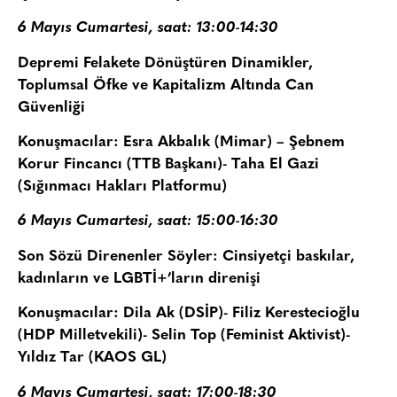
6 Mayıs Cumartesi, saat: 13:00-14:30
Depremi Felakete Dönüştüren Dinamikler,
Toplumsal Öfke ve Kapitalizm Altında Can
Güvenliği
Konuşmacılar: Esra Akbalık (Mimar) – Şebnem
Korur Fincancı (TTB Başkanı)- Taha El Gazi
(Sığınmacı Hakları Platformu)
6 Mayıs Cumartesi, saat: 15:00-16:30
Son Sözü Direnenler Söyler: Cinsiyetçi baskılar,
kadınların ve LGBTİ+’ların direnişi
Konuşmacılar: Dila Ak (DSİP)- Filiz Kerestecioğlu
(HDP Milletvekili)- Selin Top (Feminist Aktivist)-
Yıldız Tar (KAOS GL)
6 Mayıs Cumartesi, saat: 17:00-18:30