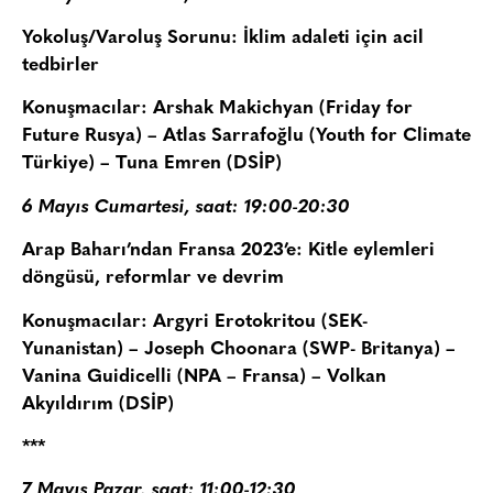
Yokoluş/Varoluş Sorunu: İklim adaleti için acil
tedbirler
Konuşmacılar: Arshak Makichyan (Friday for
Future Rusya) – Atlas Sarrafoğlu (Youth for Climate
Türkiye) – Tuna Emren (DSİP)
6 Mayıs Cumartesi, saat: 19:00-20:30
Arap Baharı’ndan Fransa 2023’e: Kitle eylemleri
döngüsü, reformlar ve devrim
Konuşmacılar: Argyri Erotokritou (SEK-
Yunanistan) – Joseph Choonara (SWP- Britanya) –
Vanina Guidicelli (NPA – Fransa) – Volkan
Akyıldırım (DSİP)
***
7 Mayıs Pazar, saat: 11:00-12:30