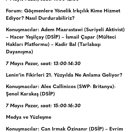
Forum: Göçmenlere Yönelik Irkçılık Kime Hizmet
Ediyor? Nasıl Durdurabiliriz?
Konuşmacılar: Adem Maarastawi (Suriyeli Aktivist)
– Hacer Yeşilçay (DSİP) – İsmail Çapar (Mülteci
Hakları Platformu) – Kadir Bal (Tarlabaşı
Dayanışma)
7 Mayıs Pazar, saat: 13:00-14:30
Lenin’in Fikirleri 21. Yüzyılda Ne Anlama Geliyor?
Konuşmacılar: Alex Callinicos (SWP- Britanya)-
Şenol Karakaş (DSİP)
7 Mayıs Pazar, saat: 15:00-16:30
Medya ve Yüzleşme
Konuşmacılar: Can Irmak Özinanır (DSİP) – Evrim