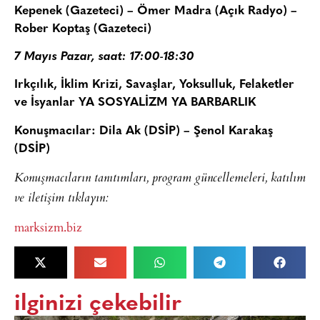
Kepenek (Gazeteci) – Ömer Madra (Açık Radyo) –
Rober Koptaş (Gazeteci)
7 Mayıs Pazar, saat: 17:00-18:30
Irkçılık, İklim Krizi, Savaşlar, Yoksulluk, Felaketler
ve İsyanlar YA SOSYALİZM YA BARBARLIK
Konuşmacılar: Dila Ak (DSİP) – Şenol Karakaş
(DSİP)
Konuşmacıların tanıtımları, program güncellemeleri, katılım
ve iletişim tıklayın:
marksizm.biz
ilginizi çekebilir