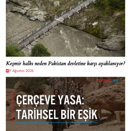
Keşmir halkı neden Pakistan devletine karşı ayaklanıyor?
9 Ağustos 2026