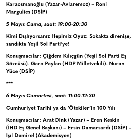
Karaosmanoğlu (Yazar-Avlaremoz) – Roni
Margulies (DSİP)
5 Mayıs Cuma, saat: 19:00-20:30
Kimi Dışlıyorsanız Hepimiz Oyuz: Sokakta direnişe,
sandıkta Yeşil Sol Parti’ye!
Konuşmacılar: Çiğdem Kılıçgün (Yeşil Sol Parti Eş
Sözcüsü)- Garo Paylan (HDP Milletvekili)- Nuran
Yüce (DSİP)
***
6 Mayıs Cumartesi, saat: 11:00-12:30
Cumhuriyet Tarihi ya da ‘Ötekiler’in 100 Yılı
Konuşmacılar: Arat Dink (Yazar) – Eren Keskin
(İHD Eş Genel Başkanı) – Ersin Damarsardı (DSİP) –
Işıl Demirel (Akademisyen)