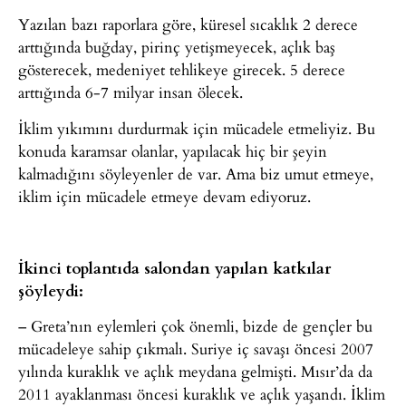
Yazılan bazı raporlara göre, küresel sıcaklık 2 derece
arttığında buğday, pirinç yetişmeyecek, açlık baş
gösterecek, medeniyet tehlikeye girecek. 5 derece
arttığında 6-7 milyar insan ölecek.
İklim yıkımını durdurmak için mücadele etmeliyiz. Bu
konuda karamsar olanlar, yapılacak hiç bir şeyin
kalmadığını söyleyenler de var. Ama biz umut etmeye,
iklim için mücadele etmeye devam ediyoruz.
İkinci toplantıda salondan yapılan katkılar
şöyleydi:
– Greta’nın eylemleri çok önemli, bizde de gençler bu
mücadeleye sahip çıkmalı. Suriye iç savaşı öncesi 2007
yılında kuraklık ve açlık meydana gelmişti. Mısır’da da
2011 ayaklanması öncesi kuraklık ve açlık yaşandı. İklim