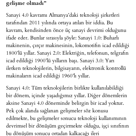
gelişme olmadı”
Sanayi 4.0 kavramı Almanya’daki teknoloji şirketleri
tarafından 2011 yılında ortaya atılan bir iddia. Bu
kavram, kendisinden önce üç sanayi devrimi olduğunu
ifade eder. Bunlar sırasıyla şöyle: Sanayi 1.0: Buharlı
makinenin, çırçır makinesinin, lokomotifin icad edildiği
1800’lü yıllar. Sanayi 2.0: Elektriğin, telefonun, telgrafın
icad edildiği 1900’lü yılların başı. Sanayi 3.0: Yarı
iletken teknolojilerin, bilgisayarın, elektronik kontrollü
makinaların icad edildiği 1960’lı yıllar.
Sanayi 4.0: Tüm teknolojilerin birlikte kullanılabildiği
bir dönem, içinde yaşadığımız yıllar. Diğer dönemlerin
aksine Sanayi 4.0 döneminde belirgin bir icad yoktur.
Pek çok alanda sağlanan gelişmeler söz konusu
edilmekte, bu gelişmeler sonucu teknoloji kullanımının
devrimsel bir dönüşüm geçirmekte olduğu, işçi sınıfının
bu dönüşüm sonucu ortadan kalkacağı ileri