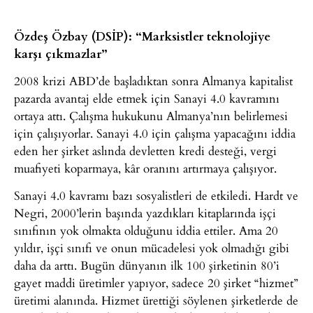
Özdeş Özbay (DSİP): “Marksistler teknolojiye
karşı çıkmazlar”
2008 krizi ABD’de başladıktan sonra Almanya kapitalist
pazarda avantaj elde etmek için Sanayi 4.0 kavramını
ortaya attı. Çalışma hukukunu Almanya’nın belirlemesi
için çalışıyorlar. Sanayi 4.0 için çalışma yapacağını iddia
eden her şirket aslında devletten kredi desteği, vergi
muafiyeti koparmaya, kâr oranını artırmaya çalışıyor.
Sanayi 4.0 kavramı bazı sosyalistleri de etkiledi. Hardt ve
Negri, 2000’lerin başında yazdıkları kitaplarında işçi
sınıfının yok olmakta olduğunu iddia ettiler. Ama 20
yıldır, işçi sınıfı ve onun mücadelesi yok olmadığı gibi
daha da arttı. Bugün dünyanın ilk 100 şirketinin 80’i
gayet maddi üretimler yapıyor, sadece 20 şirket “hizmet”
üretimi alanında. Hizmet ürettiği söylenen şirketlerde de