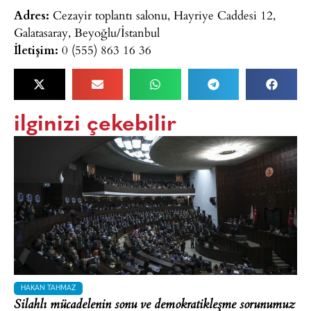
Adres:
Cezayir toplantı salonu, Hayriye Caddesi 12,
Galatasaray, Beyoğlu/İstanbul
İletişim:
0 (555) 863 16 36
ilginizi çekebilir
HAKAN TAHMAZ
Silahlı mücadelenin sonu ve demokratikleşme sorunumuz