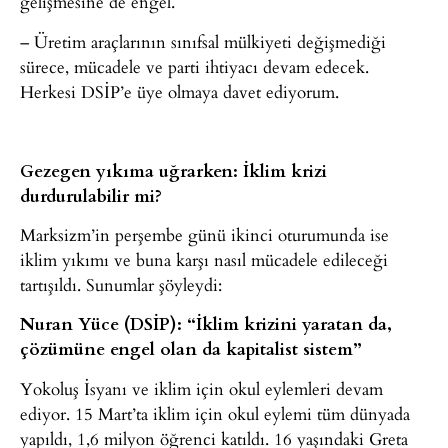
gelişmesine de engel.
– Üretim araçlarının sınıfsal mülkiyeti değişmediği
sürece, mücadele ve parti ihtiyacı devam edecek.
Herkesi DSİP’e üye olmaya davet ediyorum.
Gezegen yıkıma uğrarken: İklim krizi
durdurulabilir mi?
Marksizm’in perşembe günü ikinci oturumunda ise
iklim yıkımı ve buna karşı nasıl mücadele edileceği
tartışıldı. Sunumlar şöyleydi:
Nuran Yüce (DSİP): “İklim krizini yaratan da,
çözümüne engel olan da kapitalist sistem”
Yokoluş İsyanı ve iklim için okul eylemleri devam
ediyor. 15 Mart’ta iklim için okul eylemi tüm dünyada
yapıldı, 1,6 milyon öğrenci katıldı. 16 yaşındaki Greta