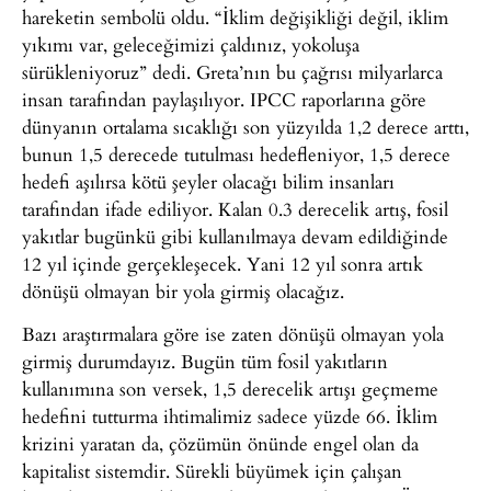
hareketin sembolü oldu. “İklim değişikliği değil, iklim
yıkımı var, geleceğimizi çaldınız, yokoluşa
sürükleniyoruz” dedi. Greta’nın bu çağrısı milyarlarca
insan tarafından paylaşılıyor. IPCC raporlarına göre
dünyanın ortalama sıcaklığı son yüzyılda 1,2 derece arttı,
bunun 1,5 derecede tutulması hedefleniyor, 1,5 derece
hedefi aşılırsa kötü şeyler olacağı bilim insanları
tarafından ifade ediliyor. Kalan 0.3 derecelik artış, fosil
yakıtlar bugünkü gibi kullanılmaya devam edildiğinde
12 yıl içinde gerçekleşecek. Yani 12 yıl sonra artık
dönüşü olmayan bir yola girmiş olacağız.
Bazı araştırmalara göre ise zaten dönüşü olmayan yola
girmiş durumdayız. Bugün tüm fosil yakıtların
kullanımına son versek, 1,5 derecelik artışı geçmeme
hedefini tutturma ihtimalimiz sadece yüzde 66. İklim
krizini yaratan da, çözümün önünde engel olan da
kapitalist sistemdir. Sürekli büyümek için çalışan