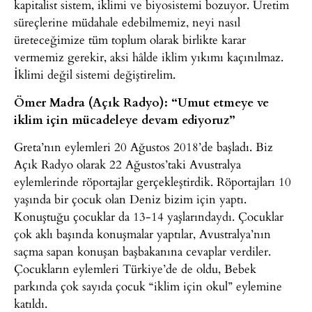
kapitalist sistem, iklimi ve biyosistemi bozuyor. Üretim
süreçlerine müdahale edebilmemiz, neyi nasıl
üreteceğimize tüm toplum olarak birlikte karar
vermemiz gerekir, aksi hâlde iklim yıkımı kaçınılmaz.
İklimi değil sistemi değiştirelim.
Ömer Madra (Açık Radyo): “Umut etmeye ve
iklim için mücadeleye devam ediyoruz”
Greta’nın eylemleri 20 Ağustos 2018’de başladı. Biz
Açık Radyo olarak 22 Ağustos’taki Avustralya
eylemlerinde röportajlar gerçekleştirdik. Röportajları 10
yaşında bir çocuk olan Deniz bizim için yaptı.
Konuştuğu çocuklar da 13-14 yaşlarındaydı. Çocuklar
çok aklı başında konuşmalar yaptılar, Avustralya’nın
saçma sapan konuşan başbakanına cevaplar verdiler.
Çocukların eylemleri Türkiye’de de oldu, Bebek
parkında çok sayıda çocuk “iklim için okul” eylemine
katıldı.