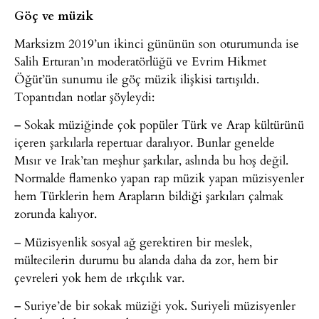
Göç ve müzik
Marksizm 2019’un ikinci gününün son oturumunda ise
Salih Erturan’ın moderatörlüğü ve Evrim Hikmet
Öğüt’ün sunumu ile göç müzik ilişkisi tartışıldı.
Topantıdan notlar şöyleydi:
– Sokak müziğinde çok popüler Türk ve Arap kültürünü
içeren şarkılarla repertuar daralıyor. Bunlar genelde
Mısır ve Irak’tan meşhur şarkılar, aslında bu hoş değil.
Normalde flamenko yapan rap müzik yapan müzisyenler
hem Türklerin hem Arapların bildiği şarkıları çalmak
zorunda kalıyor.
– Müzisyenlik sosyal ağ gerektiren bir meslek,
mültecilerin durumu bu alanda daha da zor, hem bir
çevreleri yok hem de ırkçılık var.
– Suriye’de bir sokak müziği yok. Suriyeli müzisyenler