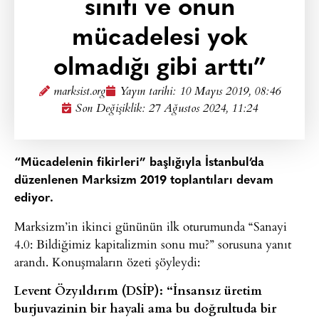
sınıfı ve onun
mücadelesi yok
olmadığı gibi arttı”
marksist.org
Yayın tarihi:
10 Mayıs 2019, 08:46
Son Değişiklik: 27 Ağustos 2024, 11:24
“Mücadelenin fikirleri” başlığıyla İstanbul’da
düzenlenen Marksizm 2019 toplantıları devam
ediyor.
Marksizm’in ikinci gününün ilk oturumunda “Sanayi
4.0: Bildiğimiz kapitalizmin sonu mu?” sorusuna yanıt
arandı. Konuşmaların özeti şöyleydi:
Levent Özyıldırım (DSİP): “İnsansız üretim
burjuvazinin bir hayali ama bu doğrultuda bir