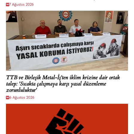
7 Ağustos 2026
TTB ve Birleşik Metal-İş'ten iklim krizine dair ortak
talep: 'Sıcakta çalışmaya karşı yasal düzenleme
zorunluluktur'
6 Ağustos 2026