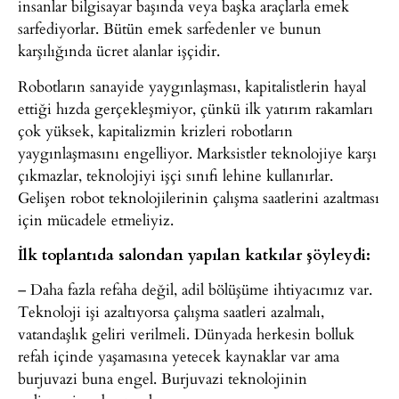
insanlar bilgisayar başında veya başka araçlarla emek
sarfediyorlar. Bütün emek sarfedenler ve bunun
karşılığında ücret alanlar işçidir.
Robotların sanayide yaygınlaşması, kapitalistlerin hayal
ettiği hızda gerçekleşmiyor, çünkü ilk yatırım rakamları
çok yüksek, kapitalizmin krizleri robotların
yaygınlaşmasını engelliyor. Marksistler teknolojiye karşı
çıkmazlar, teknolojiyi işçi sınıfı lehine kullanırlar.
Gelişen robot teknolojilerinin çalışma saatlerini azaltması
için mücadele etmeliyiz.
İlk toplantıda salondan yapılan katkılar şöyleydi:
– Daha fazla refaha değil, adil bölüşüme ihtiyacımız var.
Teknoloji işi azaltıyorsa çalışma saatleri azalmalı,
vatandaşlık geliri verilmeli. Dünyada herkesin bolluk
refah içinde yaşamasına yetecek kaynaklar var ama
burjuvazi buna engel. Burjuvazi teknolojinin