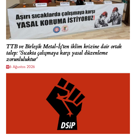
TTB ve Birleşik Metal-İş'ten iklim krizine dair ortak
talep: 'Sıcakta çalışmaya karşı yasal düzenleme
zorunluluktur'
6 Ağustos 2026