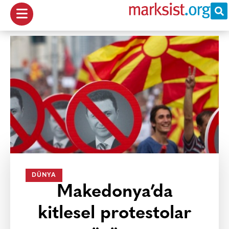
DÜNYA
Makedonya’da
kitlesel protestolar