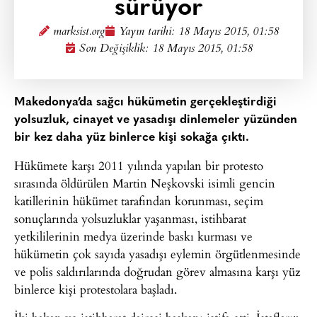
sürüyor
marksist.org
Yayın tarihi:
18 Mayıs 2015, 01:58
Son Değişiklik: 18 Mayıs 2015, 01:58
Makedonya’da sağcı hükümetin gerçekleştirdiği
yolsuzluk, cinayet ve yasadışı dinlemeler yüzünden
bir kez daha yüz binlerce kişi sokağa çıktı.
Hükümete karşı 2011 yılında yapılan bir protesto
sırasında öldürülen Martin Neşkovski isimli gencin
katillerinin hükümet tarafından korunması, seçim
sonuçlarında yolsuzluklar yaşanması, istihbarat
yetkililerinin medya üzerinde baskı kurması ve
hükümetin çok sayıda yasadışı eylemin örgütlenmesinde
ve polis saldırılarında doğrudan görev almasına karşı yüz
binlerce kişi protestolara başladı.