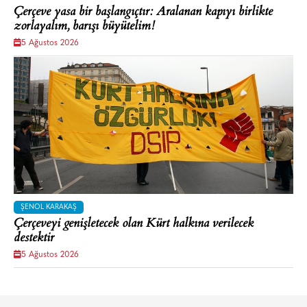
Çerçeve yasa bir başlangıçtır: Aralanan kapıyı birlikte
zorlayalım, barışı büyütelim!
5 Ağustos 2026
ŞENOL KARAKAŞ
Çerçeveyi genişletecek olan Kürt halkına verilecek
destektir
5 Ağustos 2026