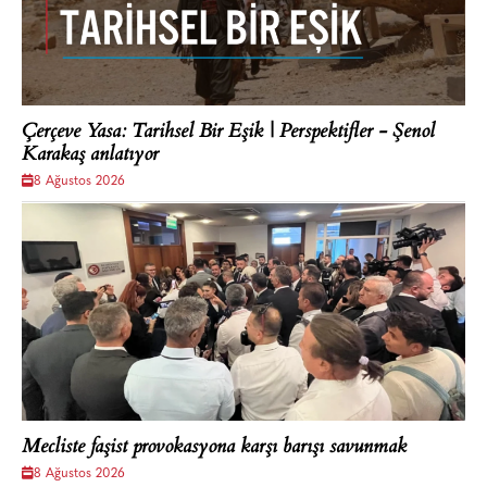
Çerçeve Yasa: Tarihsel Bir Eşik | Perspektifler - Şenol
Karakaş anlatıyor
8 Ağustos 2026
Mecliste faşist provokasyona karşı barışı savunmak
8 Ağustos 2026