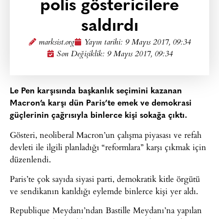
polis göstericilere
saldırdı
marksist.org
Yayın tarihi:
9 Mayıs 2017, 09:34
Son Değişiklik: 9 Mayıs 2017, 09:34
Le Pen karşısında başkanlık seçimini kazanan
Macron’a karşı dün Paris’te emek ve demokrasi
güçlerinin çağrısıyla binlerce kişi sokağa çıktı.
Gösteri, neoliberal Macron’un çalışma piyasası ve refah
devleti ile ilgili planladığı “reformlara” karşı çıkmak için
düzenlendi.
Paris’te çok sayıda siyasi parti, demokratik kitle örgütü
ve sendikanın katıldığı eylemde binlerce kişi yer aldı.
Republique Meydanı’ndan Bastille Meydanı’na yapılan