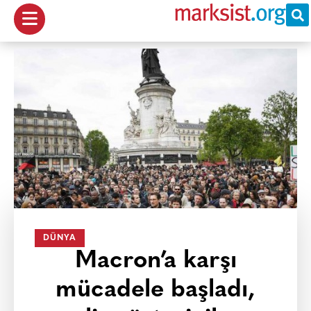
DÜNYA
Macron’a karşı
mücadele başladı,