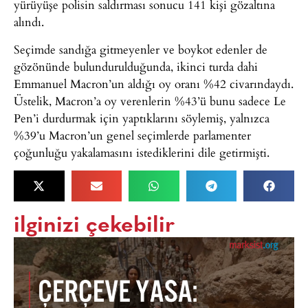
yürüyüşe polisin saldırması sonucu 141 kişi gözaltına
alındı.
Seçimde sandığa gitmeyenler ve boykot edenler de
gözönünde bulundurulduğunda, ikinci turda dahi
Emmanuel Macron’un aldığı oy oranı %42 civarındaydı.
Üstelik, Macron’a oy verenlerin %43’ü bunu sadece Le
Pen’i durdurmak için yaptıklarını söylemiş, yalnızca
%39’u Macron’un genel seçimlerde parlamenter
çoğunluğu yakalamasını istediklerini dile getirmişti.
ilginizi çekebilir