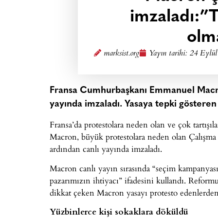
imzaladı:”
olm
marksist.org
Yayın tarihi:
24 Eylül
Fransa Cumhurbaşkanı Emmanuel Macron
yayında imzaladı. Yasaya tepki gösteren 
Fransa’da protestolara neden olan ve çok tartı
Macron, büyük protestolara neden olan Çalışma
ardından canlı yayında imzaladı.
Macron canlı yayın sırasında “seçim kampanyasın
pazarımızın ihtiyacı” ifadesini kullandı. Reform
dikkat çeken Macron yasayı protesto edenlerden
Yüzbinlerce kişi sokaklara döküldü