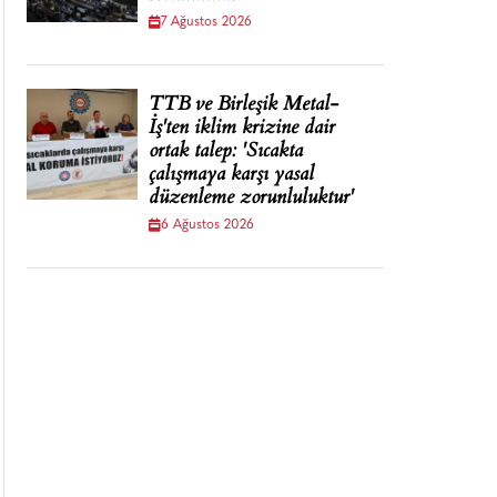
7 Ağustos 2026
TTB ve Birleşik Metal-
İş'ten iklim krizine dair
ortak talep: 'Sıcakta
çalışmaya karşı yasal
düzenleme zorunluluktur'
6 Ağustos 2026