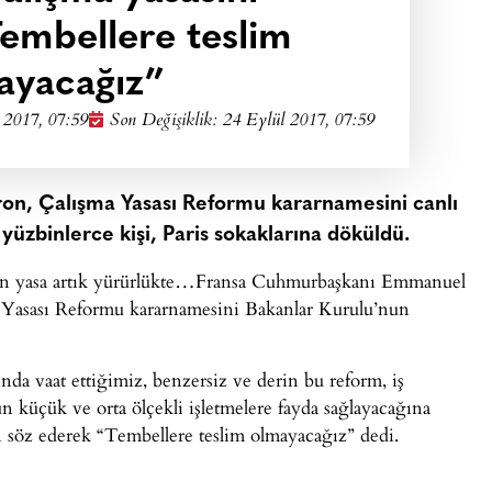
Tembellere teslim
ayacağız”
 2017, 07:59
Son Değişiklik: 24 Eylül 2017, 07:59
, Çalışma Yasası Reformu kararnamesini canlı
yüzbinlerce kişi, Paris sokaklarına döküldü.
şılan yasa artık yürürlükte…Fransa Cuhmurbaşkanı Emmanuel
 Yasası Reformu kararnamesini Bakanlar Kurulu’nun
da vaat ettiğimiz, benzersiz ve derin bu reform, iş
un küçük ve orta ölçekli işletmelere fayda sağlayacağına
 söz ederek “Tembellere teslim olmayacağız” dedi.