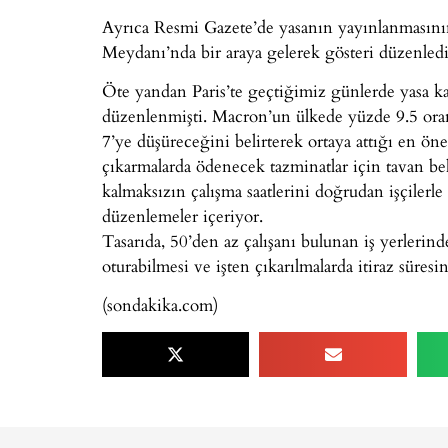
Ayrıca Resmi Gazete’de yasanın yayınlanmasının
Meydanı’nda bir araya gelerek gösteri düzenledi
Öte yandan Paris’te geçtiğimiz günlerde yasa karş
düzenlenmişti. Macron’un ülkede yüzde 9.5 oranı
7’ye düşüreceğini belirterek ortaya attığı en önem
çıkarmalarda ödenecek tazminatlar için tavan be
kalmaksızın çalışma saatlerini doğrudan işçiler
düzenlemeler içeriyor.
Tasarıda, 50’den az çalışanı bulunan iş yerlerind
oturabilmesi ve işten çıkarılmalarda itiraz süresin
(sondakika.com)