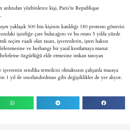
 ardından yüzbinlerce kişi, Paris’te Republique
.
ıtı yaklaşık 500 bin kişinin katıldığı 180 protesto gösterisi
ndaki işsizliğe çare bulacağını ve bu oranı 5 yılda yüzde
li seçim vaadi olan tasarı, işverenlerin, işten haksız
lirlenmesine ve herhangi bir yasal kısıtlamaya maruz
le belirleme özgürlüğü elde etmesine imkan tanıyan
e işverenin sendika temsilcisi olmaksızın çalışanla masaya
in 1 yıl ile sınırlandırılması gibi değişiklikler de yer alıyor.