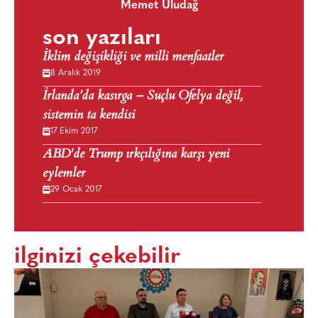
Memet Uludağ
son yazıları
İklim değişikliği ve milli menfaatler
8 Aralık 2019
İrlanda’da kasırga – Suçlu Ofelya değil,
sistemin ta kendisi
17 Ekim 2017
ABD'de Trump ırkçılığına karşı yeni
eylemler
29 Ocak 2017
ilginizi çekebilir