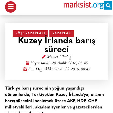
KÖŞE YAZARLARI
YAZARLAR
Kuzey İrlanda barış
süreci
Memet Uludağ
Yayın tarihi:
20 Aralık 2016, 08:45
Son Değişiklik: 20 Aralık 2016, 08:45
Türkiye barış sürecinin yoğun yaşandığı
dönemlerde, Türkiye’den Kuzey İrlanda’ya, oranın
barış sürecini incelemek üzere AKP, HDP, CHP
milletvekilleri, akademisyenler ve gazetecilerden