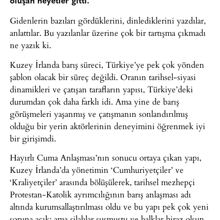
oluşan heyetler gitti.
Gidenlerin bazıları gördüklerini, dinlediklerini yazdılar,
anlattılar. Bu yazılanlar üzerine çok bir tartışma çıkmadı
ne yazık ki.
Kuzey İrlanda barış süreci, Türkiye’ye pek çok yönden
şablon olacak bir süreç değildi. Oranın tarihsel-siyasi
dinamikleri ve çatışan tarafların yapısı, Türkiye’deki
durumdan çok daha farklı idi. Ama yine de barış
görüşmeleri yaşanmış ve çatışmanın sonlandırılmış
olduğu bir yerin aktörlerinin deneyimini öğrenmek iyi
bir girişimdi.
Hayırlı Cuma Anlaşması’nın sonucu ortaya çıkan yapı,
Kuzey İrlanda’da yönetimin ‘Cumhuriyetçiler’ ve
‘Kraliyetçiler’ arasında bölüşülerek, tarihsel mezhepçi
Protestan-Katolik ayrımcılığının barış anlaşması adı
altında kurumsallaştırılması oldu ve bu yapı pek çok yeni
soruna açık; ama silahlar susmuştu ve halklar biraz olsun