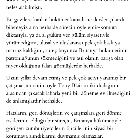
nefes alabilmişti.
Bu gezilere katılan hükümet kanadı ne dersler çıkardı
bilemeyiz ama herhalde sürecin öyle emir-komuta
diktasıyla, ya da al gülüm ver gülüm siyasetiyle
yürümediğini, ulusal ve uluslararası pek çok baskıya
marruz kaldığını, süreç boyunca Britanya hükümetinin
patronluğunun sökmediğini ve asıl olanın barışa olan
niyet olduğunu falan görmüşlerdir herhalde.
Uzun yıllar devam etmiş ve pek çok acıyı yaratmış bir
çatışma sürecinin, öyle Tony Blair’in iki dudağının
arasından çıkacak laflarla yeni bir döneme evrilmediğini
de anlamışlardır herhalde.
Hataların, geri dönüşlerin ve çatışmalara geri dönme
risklerinin olduğu bir süreçte, Britanya hükümetiyle
görüşen cumhuriyetçilerin öncülerinin siyasi bir
korumaya alındıklarını duymamış olamazlar.