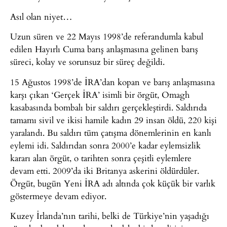
Asıl olan niyet…
Uzun süren ve 22 Mayıs 1998’de referandumla kabul
edilen Hayırlı Cuma barış anlaşmasına gelinen barış
süreci, kolay ve sorunsuz bir süreç değildi.
15 Ağustos 1998’de İRA’dan kopan ve barış anlaşmasına
karşı çıkan ‘Gerçek İRA’ isimli bir örgüt, Omagh
kasabasında bombalı bir saldırı gerçekleştirdi. Saldırıda
tamamı sivil ve ikisi hamile kadın 29 insan öldü, 220 kişi
yaralandı. Bu saldırı tüm çatışma dönemlerinin en kanlı
eylemi idi. Saldırıdan sonra 2000’e kadar eylemsizlik
kararı alan örgüt, o tarihten sonra çeşitli eylemlere
devam etti. 2009’da iki Britanya askerini öldürdüler.
Örgüt, bugün Yeni İRA adı altında çok küçük bir varlık
göstermeye devam ediyor.
Kuzey İrlanda’nın tarihi, belki de Türkiye’nin yaşadığı