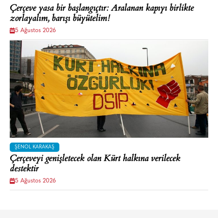
Çerçeve yasa bir başlangıçtır: Aralanan kapıyı birlikte
zorlayalım, barışı büyütelim!
5 Ağustos 2026
ŞENOL KARAKAŞ
Çerçeveyi genişletecek olan Kürt halkına verilecek
destektir
5 Ağustos 2026