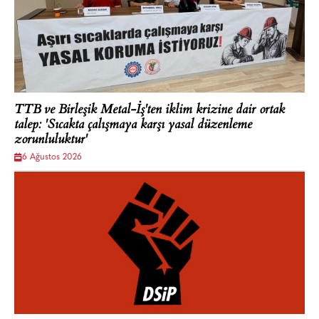
TTB ve Birleşik Metal-İş'ten iklim krizine dair ortak
talep: 'Sıcakta çalışmaya karşı yasal düzenleme
zorunluluktur'
6 Ağustos 2026