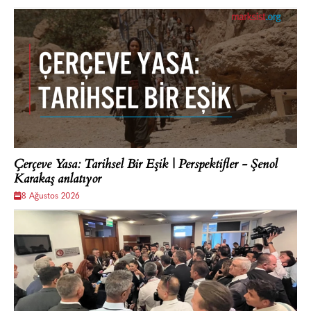
Çerçeve Yasa: Tarihsel Bir Eşik | Perspektifler - Şenol
Karakaş anlatıyor
8 Ağustos 2026