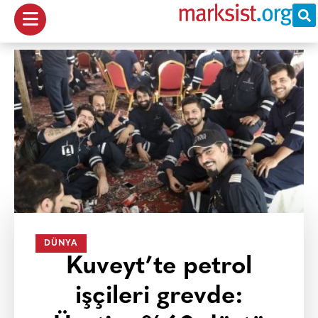
DÜNYA
Kuveyt’te petrol
işçileri grevde: