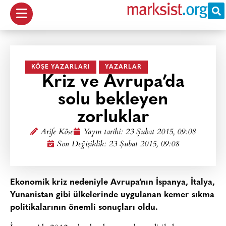
KÖŞE YAZARLARI
YAZARLAR
Kriz ve Avrupa’da
solu bekleyen
zorluklar
Arife Köse
Yayın tarihi:
23 Şubat 2015, 09:08
Son Değişiklik: 23 Şubat 2015, 09:08
Ekonomik kriz nedeniyle Avrupa’nın İspanya, İtalya,
Yunanistan gibi ülkelerinde uygulanan kemer sıkma
politikalarının önemli sonuçları oldu.