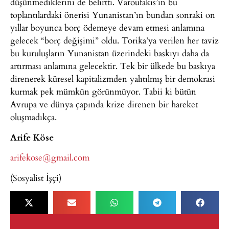
düşünmediklerini de belirtti. Varoufakis’in bu
toplantılardaki önerisi Yunanistan’ın bundan sonraki on
yıllar boyunca borç ödemeye devam etmesi anlamına
gelecek “borç değişimi” oldu. Torika’ya verilen her taviz
bu kuruluşların Yunanistan üzerindeki baskıyı daha da
artırması anlamına gelecektir. Tek bir ülkede bu baskıya
direnerek küresel kapitalizmden yalıtılmış bir demokrasi
kurmak pek mümkün görünmüyor. Tabii ki bütün
Avrupa ve dünya çapında krize direnen bir hareket
oluşmadıkça.
Arife Köse
arifekose@gmail.com
(Sosyalist İşçi)