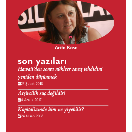
Arife Köse
son yazıları
Hawaii’den sonra nükleer savaş tehdidini
yeniden düşünmek
27 Şubat 2018
Arşivcilik suç değildir!
4 Aralık 2017
Kapitalizmde kim ne yiyebilir?
24 Nisan 2016