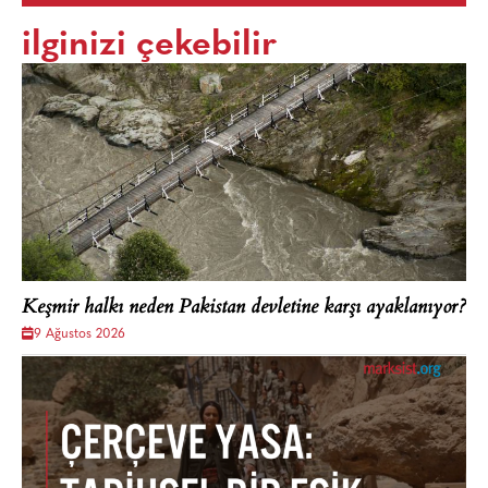
ilginizi çekebilir
Keşmir halkı neden Pakistan devletine karşı ayaklanıyor?
9 Ağustos 2026