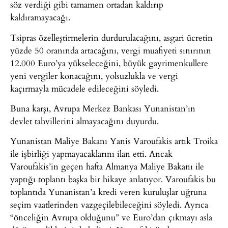
söz verdiği gibi tamamen ortadan kaldırıp
kaldıramayacağı.
Tsipras özelleştirmelerin durdurulacağını, asgari ücretin
yüzde 50 oranında artacağını, vergi muafiyeti sınırının
12.000 Euro’ya yükseleceğini, büyük gayrimenkullere
yeni vergiler konacağını, yolsuzlukla ve vergi
kaçırmayla mücadele edileceğini söyledi.
Buna karşı, Avrupa Merkez Bankası Yunanistan’ın
devlet tahvillerini almayacağını duyurdu.
Yunanistan Maliye Bakanı Yanis Varoufakis artık Troika
ile işbirliği yapmayacaklarını ilan etti. Ancak
Varoufakis’in geçen hafta Almanya Maliye Bakanı ile
yaptığı toplantı başka bir hikaye anlatıyor. Varoufakis bu
toplantıda Yunanistan’a kredi veren kuruluşlar uğruna
seçim vaatlerinden vazgeçilebileceğini söyledi. Ayrıca
“önceliğin Avrupa olduğunu” ve Euro’dan çıkmayı asla