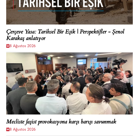
Çerçeve Yasa: Tarihsel Bir Eşik | Perspektifler - Şenol
Karakaş anlatıyor
8 Ağustos 2026
Mecliste faşist provokasyona karşı barışı savunmak
8 Ağustos 2026