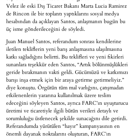
Velez ile eski Dış Ticaret Bakanı Marta Lucia Ramirez
de Rincon ile bir toplantı yaptıklarını sosyal medya
hesabından da açıklayan Santos, anlaşmanın bugün bu
üç isme gönderileceğini de söyledi.
Juan Manuel Santos, referandum sonrası kendilerine
iletilen tekliflerin yeni barış anlaşmasına ulaşılmasına
katkı sağladığını belirtti. Bu teklifleri ve yeni fikirleri
sunanlara teşekkür eden Santos, “Artık bölünmüşlükleri
geride bırakmanın vakti geldi. Gücümüzü ve katkımızı
barışı inşa etmek için bir araya getirme getirmeliyiz.”
diye konuştu. Örgütün tüm mal varlığını, çatışmadan
etkilenenlerin yararına kullanılmak üzere teslim
edeceğini söyleyen Santos, ayrıca FARC’ın uyuşturucu
üretimi ve ticaretiyle ilgili bütün verileri detaylı ve
sorumluluğu üstlenecek şekilde sunacağını dile getirdi.
Referandumda yürütülen “hayır” kampanyasının en
önemli dayanak noktalarını oluşturan, FARC’ın