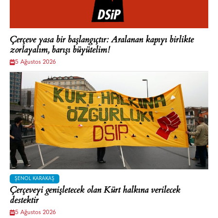
Çerçeve yasa bir başlangıçtır: Aralanan kapıyı birlikte
zorlayalım, barışı büyütelim!
5 Ağustos 2026
ŞENOL KARAKAŞ
Çerçeveyi genişletecek olan Kürt halkına verilecek
destektir
5 Ağustos 2026