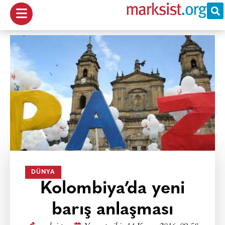
DÜNYA
Kolombiya’da yeni
barış anlaşması