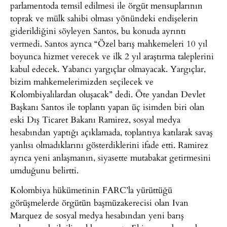
parlamentoda temsil edilmesi ile örgüt mensuplarının
toprak ve mülk sahibi olması yönündeki endişelerin
giderildiğini söyleyen Santos, bu konuda ayrıntı
vermedi. Santos ayrıca “Özel barış mahkemeleri 10 yıl
boyunca hizmet verecek ve ilk 2 yıl araştırma taleplerini
kabul edecek. Yabancı yargıçlar olmayacak. Yargıçlar,
bizim mahkemelerimizden seçilecek ve
Kolombiyalılardan oluşacak” dedi. Öte yandan Devlet
Başkanı Santos ile toplantı yapan üç isimden biri olan
eski Dış Ticaret Bakanı Ramirez, sosyal medya
hesabından yaptığı açıklamada, toplantıya katılarak savaş
yanlısı olmadıklarını gösterdiklerini ifade etti. Ramirez
ayrıca yeni anlaşmanın, siyasette mutabakat getirmesini
umduğunu belirtti.
Kolombiya hükümetinin FARC’la yürüttüğü
görüşmelerde örgütün başmüzakerecisi olan Ivan
Marquez de sosyal medya hesabından yeni barış