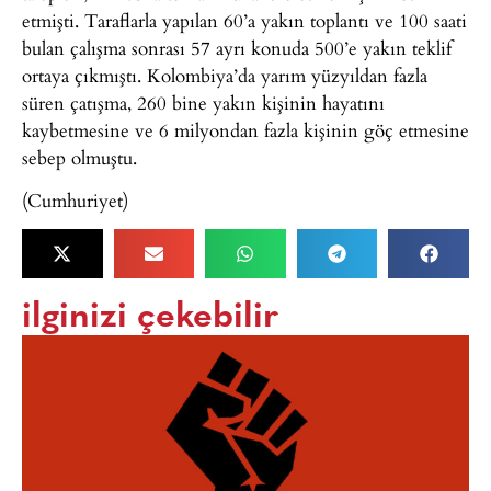
etmişti. Taraflarla yapılan 60’a yakın toplantı ve 100 saati
bulan çalışma sonrası 57 ayrı konuda 500’e yakın teklif
ortaya çıkmıştı. Kolombiya’da yarım yüzyıldan fazla
süren çatışma, 260 bine yakın kişinin hayatını
kaybetmesine ve 6 milyondan fazla kişinin göç etmesine
sebep olmuştu.
(Cumhuriyet)
ilginizi çekebilir