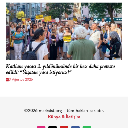
Katliam yasası 2. yıldönümünde bir kez daha protesto
edildi: “Yaşatan yasa istiyoruz!”
3 Ağustos 2026
©2026 marksist.org – tüm hakları saklıdır.
Künye & İletişim