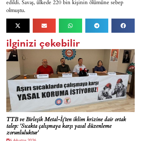
edildi. Savaş, ülkede 220 bin kişinin ölümüne sebep
olmuştu.
ilginizi çekebilir
TTB ve Birleşik Metal-İş'ten iklim krizine dair ortak
talep: 'Sıcakta çalışmaya karşı yasal düzenleme
zorunluluktur'
6 Ağustos 2026