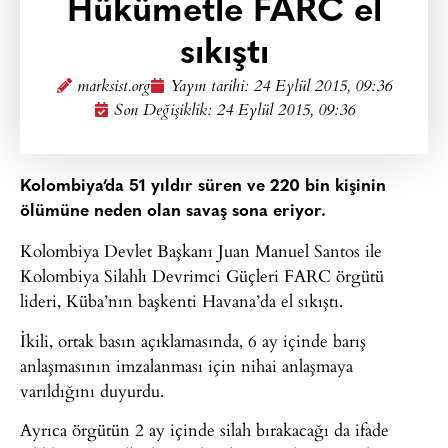
Hükümetle FARC el
sıkıştı
marksist.org
Yayın tarihi:
24 Eylül 2015, 09:36
Son Değişiklik: 24 Eylül 2015, 09:36
Kolombiya’da 51 yıldır süren ve 220 bin kişinin
ölümüne neden olan savaş sona eriyor.
Kolombiya Devlet Başkanı Juan Manuel Santos ile
Kolombiya Silahlı Devrimci Güçleri FARC örgütü
lideri, Küba’nın başkenti Havana’da el sıkıştı.
İkili, ortak basın açıklamasında, 6 ay içinde barış
anlaşmasının imzalanması için nihai anlaşmaya
varıldığını duyurdu.
Ayrıca örgütün 2 ay içinde silah bırakacağı da ifade