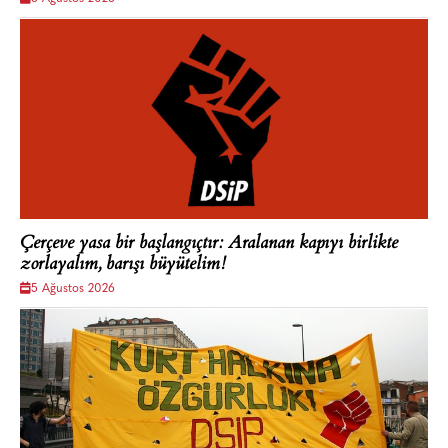
Çerçeve yasa bir başlangıçtır: Aralanan kapıyı birlikte
zorlayalım, barışı büyütelim!
5 Ağustos 2026