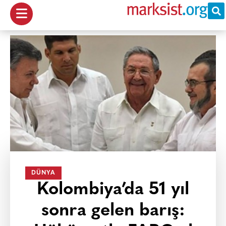
DÜNYA
Kolombiya’da 51 yıl
sonra gelen barış: