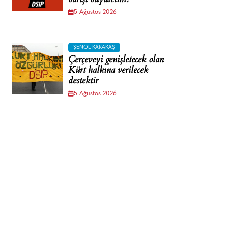
barışı büyütelim!
5 Ağustos 2026
ŞENOL KARAKAŞ
Çerçeveyi genişletecek olan
Kürt halkına verilecek
destektir
5 Ağustos 2026