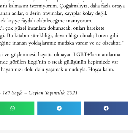
ırlı kalmasını istemiyorum. Çoğalmalıyız, daha fazla ortaya
anan acılar, o derin travmalar, kayıplar kolay değil.
ok kişiye faydalı olabileceğine inanıyorum.
zel insanlara dokunacak, onları harekete
i. Bu kitabın sürekliliği, devamlılığı olmalı; Loren gibi
ine inanan yoldaşlarımız mutlaka vardır ve de olacaktır.”
si ve güçlenmesi, hayatta olmayan LGBT+’ların anılarına
minde görülen Ezgi’nin o sıcak gülüşünün hepimizde var
e hayatımızı dolu dolu yaşamak umuduyla. Hoşça kalın.
 187 Sayfa – Ceylan Yayıncılık, 2021