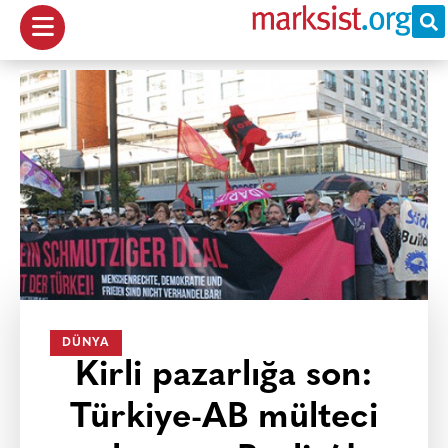
DÜNYA
Kirli pazarlığa son:
Türkiye-AB mülteci