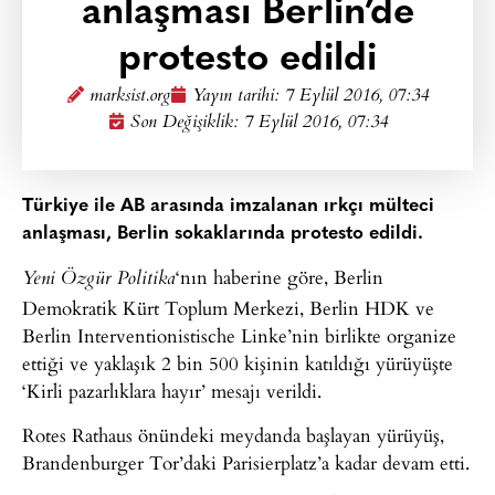
anlaşması Berlin’de
protesto edildi
marksist.org
Yayın tarihi:
7 Eylül 2016, 07:34
Son Değişiklik: 7 Eylül 2016, 07:34
Türkiye ile AB arasında imzalanan ırkçı mülteci
anlaşması, Berlin sokaklarında protesto edildi.
‘nın haberine göre, Berlin
Yeni Özgür Politika
Demokratik Kürt Toplum Merkezi, Berlin HDK ve
Berlin Interventionistische Linke’nin birlikte organize
ettiği ve yaklaşık 2 bin 500 kişinin katıldığı yürüyüşte
‘Kirli pazarlıklara hayır’ mesajı verildi.
Rotes Rathaus önündeki meydanda başlayan yürüyüş,
Brandenburger Tor’daki Parisierplatz’a kadar devam etti.