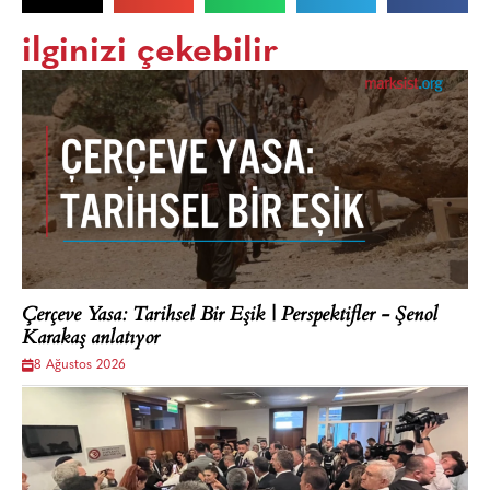
ilginizi çekebilir
Çerçeve Yasa: Tarihsel Bir Eşik | Perspektifler - Şenol
Karakaş anlatıyor
8 Ağustos 2026