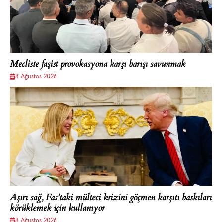
Mecliste faşist provokasyona karşı barışı savunmak
8 Ağustos 2026
Aşırı sağ, Fas’taki mülteci krizini göçmen karşıtı baskıları
körüklemek için kullanıyor
8 Ağustos 2026