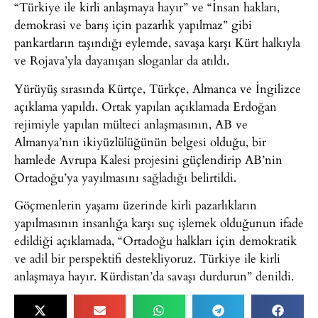
“Türkiye ile kirli anlaşmaya hayır” ve “İnsan hakları,
demokrasi ve barış için pazarlık yapılmaz” gibi
pankartların taşındığı eylemde, savaşa karşı Kürt halkıyla
ve Rojava’yla dayanışan sloganlar da atıldı.
Yürüyüş sırasında Kürtçe, Türkçe, Almanca ve İngilizce
açıklama yapıldı. Ortak yapılan açıklamada Erdoğan
rejimiyle yapılan mülteci anlaşmasının, AB ve
Almanya’nın ikiyüzlülüğünün belgesi olduğu, bir
hamlede Avrupa Kalesi projesini güçlendirip AB’nin
Ortadoğu’ya yayılmasını sağladığı belirtildi.
Göçmenlerin yaşamı üzerinde kirli pazarlıkların
yapılmasının insanlığa karşı suç işlemek olduğunun ifade
edildiği açıklamada, “Ortadoğu halkları için demokratik
ve adil bir perspektifi destekliyoruz. Türkiye ile kirli
anlaşmaya hayır. Kürdistan’da savaşı durdurun” denildi.