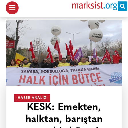
HABER ANALIZ
KESK: Emekten,
halktan, barıştan