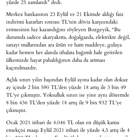
yüzde 25 zamlandı” dedi.
Merkez bankasının 23 Eylül ve 21 Ekimde aldığı faiz
indirimi kararları sonrası TL’nin döviz karşısındaki
erimesinin hız kazandığını söyleyen Bozgeyik, “Bu
durumda sadece akaryakıtta, doğalgazda, elektrikte değil,
sanayi mallarından ara ürün ve ham maddeye, gıdaya
kadar hemen her alanda ithalata bağımlı hale getirilen
ülkemizde hayat pahalılığının daha da artması
kaçınılmazdır.
Açlık sınırı yılın başından Eylül ayına kadar olan dokuz
ay içinde 2 bin 590 TL’den yüzde 18 artış ile 3 bin 49
TL’ye çıkmıştır. Yoksulluk sınırı ise yine aynı dönemde
8 bin 436 TL’den yüzde 18 artış ile 9 bin 932 TL’ye
çıkmıştır.
Ocak 2021 itibari ile 4.046 TL olan en düşük kamu
emekçisi maaşı Eylül 2021 itibari ile yüzde 4,5 artış ile 4