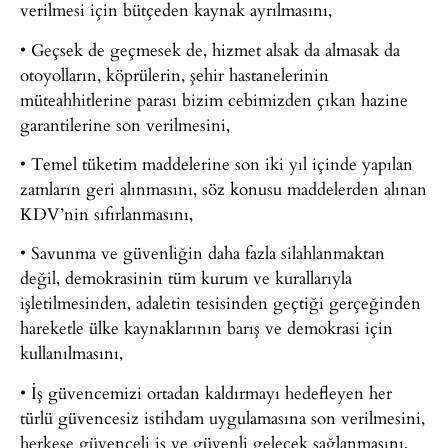
verilmesi için bütçeden kaynak ayrılmasını,
• Geçsek de geçmesek de, hizmet alsak da almasak da
otoyolların, köprülerin, şehir hastanelerinin
müteahhitlerine parası bizim cebimizden çıkan hazine
garantilerine son verilmesini,
• Temel tüketim maddelerine son iki yıl içinde yapılan
zamların geri alınmasını, söz konusu maddelerden alınan
KDV’nin sıfırlanmasını,
• Savunma ve güvenliğin daha fazla silahlanmaktan
değil, demokrasinin tüm kurum ve kurallarıyla
işletilmesinden, adaletin tesisinden geçtiği gerçeğinden
hareketle ülke kaynaklarının barış ve demokrasi için
kullanılmasını,
• İş güvencemizi ortadan kaldırmayı hedefleyen her
türlü güvencesiz istihdam uygulamasına son verilmesini,
herkese güvenceli iş ve güvenli gelecek sağlanmasını,