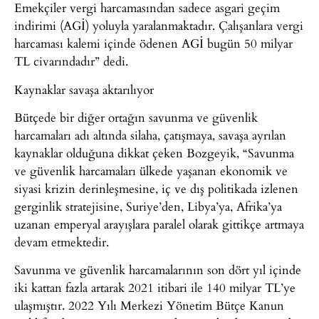
Emekçiler vergi harcamasından sadece asgari geçim
indirimi (AGİ) yoluyla yaralanmaktadır. Çalışanlara vergi
harcaması kalemi içinde ödenen AGİ bugün 50 milyar
TL civarındadır” dedi.
Kaynaklar savaşa aktarılıyor
Bütçede bir diğer ortağın savunma ve güvenlik
harcamaları adı altında silaha, çatışmaya, savaşa ayrılan
kaynaklar olduğuna dikkat çeken Bozgeyik, “Savunma
ve güvenlik harcamaları ülkede yaşanan ekonomik ve
siyasi krizin derinleşmesine, iç ve dış politikada izlenen
gerginlik stratejisine, Suriye’den, Libya’ya, Afrika’ya
uzanan emperyal arayışlara paralel olarak gittikçe artmaya
devam etmektedir.
Savunma ve güvenlik harcamalarının son dört yıl içinde
iki kattan fazla artarak 2021 itibari ile 140 milyar TL’ye
ulaşmıştır. 2022 Yılı Merkezi Yönetim Bütçe Kanun