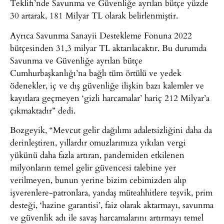
Teklifi’nde Savunma ve Güvenliğe ayrılan bütçe yüzde
30 artarak, 181 Milyar TL olarak belirlenmiştir.
Ayrıca Savunma Sanayii Destekleme Fonuna 2022
bütçesinden 31,3 milyar TL aktarılacaktır. Bu durumda
Savunma ve Güvenliğe ayrılan bütçe
Cumhurbaşkanlığı’na bağlı tüm örtülü ve yedek
ödenekler, iç ve dış güvenliğe ilişkin bazı kalemler ve
kayıtlara geçmeyen ‘gizli harcamalar’ hariç 212 Milyar’a
çıkmaktadır” dedi.
Bozgeyik, “Mevcut gelir dağılımı adaletsizliğini daha da
derinleştiren, yıllardır omuzlarımıza yıkılan vergi
yükünü daha fazla artıran, pandemiden etkilenen
milyonların temel gelir güvencesi talebine yer
verilmeyen, bunun yerine bizim cebimizden alıp
işverenlere-patronlara, yandaş müteahhitlere teşvik, prim
desteği, ‘hazine garantisi’, faiz olarak aktarmayı, savunma
ve güvenlik adı ile savaş harcamalarını artırmayı temel