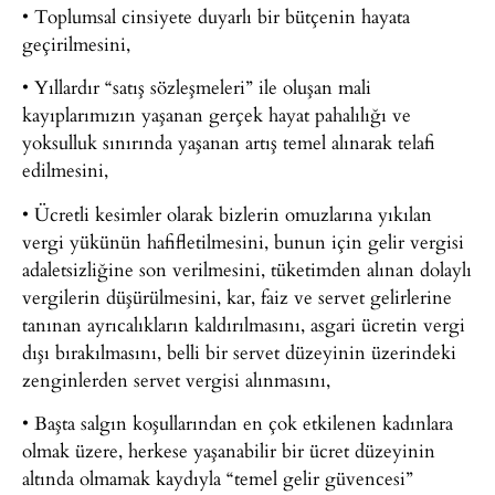
• Toplumsal cinsiyete duyarlı bir bütçenin hayata
geçirilmesini,
• Yıllardır “satış sözleşmeleri” ile oluşan mali
kayıplarımızın yaşanan gerçek hayat pahalılığı ve
yoksulluk sınırında yaşanan artış temel alınarak telafi
edilmesini,
• Ücretli kesimler olarak bizlerin omuzlarına yıkılan
vergi yükünün hafifletilmesini, bunun için gelir vergisi
adaletsizliğine son verilmesini, tüketimden alınan dolaylı
vergilerin düşürülmesini, kar, faiz ve servet gelirlerine
tanınan ayrıcalıkların kaldırılmasını, asgari ücretin vergi
dışı bırakılmasını, belli bir servet düzeyinin üzerindeki
zenginlerden servet vergisi alınmasını,
• Başta salgın koşullarından en çok etkilenen kadınlara
olmak üzere, herkese yaşanabilir bir ücret düzeyinin
altında olmamak kaydıyla “temel gelir güvencesi”