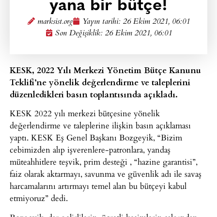
yana bir bütçe!
marksist.org
Yayın tarihi:
26 Ekim 2021, 06:01
Son Değişiklik: 26 Ekim 2021, 06:01
KESK, 2022 Yılı Merkezi Yönetim Bütçe Kanunu
Teklifi’ne yönelik değerlendirme ve taleplerini
düzenledikleri basın toplantısında açıkladı.
KESK 2022 yılı merkezi bütçesine yönelik
değerlendirme ve taleplerine ilişkin basın açıklaması
yaptı. KESK Eş Genel Başkanı Bozgeyik, “Bizim
cebimizden alıp işverenlere-patronlara, yandaş
müteahhitlere teşvik, prim desteği , “hazine garantisi”,
faiz olarak aktarmayı, savunma ve güvenlik adı ile savaş
harcamalarını artırmayı temel alan bu bütçeyi kabul
etmiyoruz” dedi.