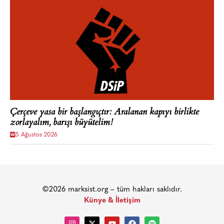
Çerçeve yasa bir başlangıçtır: Aralanan kapıyı birlikte
zorlayalım, barışı büyütelim!
5 Ağustos 2026
©2026 marksist.org – tüm hakları saklıdır.
Künye & İletişim