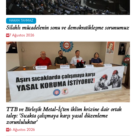
HAKAN TAHMAZ
Silahlı mücadelenin sonu ve demokratikleşme sorunumuz
7 Ağustos 2026
TTB ve Birleşik Metal-İş'ten iklim krizine dair ortak
talep: 'Sıcakta çalışmaya karşı yasal düzenleme
zorunluluktur'
6 Ağustos 2026