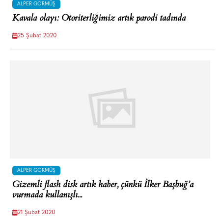
ALPER GÖRMÜŞ
Kavala olayı: Otoriterliğimiz artık parodi tadında
25 Şubat 2020
ALPER GÖRMÜŞ
Gizemli flash disk artık haber, çünkü İlker Başbuğ’a
vurmada kullanışlı...
21 Şubat 2020