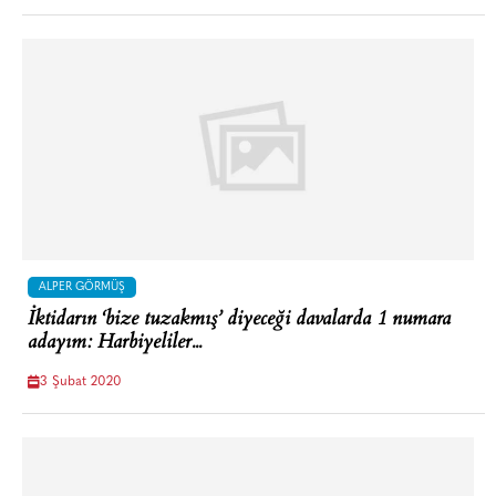
ALPER GÖRMÜŞ
İktidarın ‘bize tuzakmış’ diyeceği davalarda 1 numara
adayım: Harbiyeliler...
3 Şubat 2020