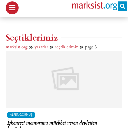
Seçtiklerimiz
marksist.org
yazarlar
seçtiklerimiz
page 3
ALPER GÖRMÜŞ
İşkenceci memuruna müebbet veren devletten