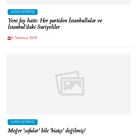
ALPER GÖRMÜŞ
Yeni fay hattı: Her partiden İstanbullular ve
İstanbul’daki Suriyeliler
11 Temmuz 2019
ALPER GÖRMÜŞ
Meğer ‘sofular’ bile ‘biatçı’ değilmiş!