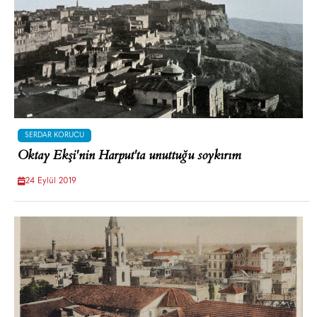
SERDAR KORUCU
Oktay Ekşi'nin Harput'ta unuttuğu soykırım
24 Eylül 2019