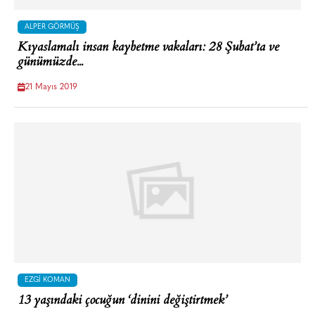
ALPER GÖRMÜŞ
Kıyaslamalı insan kaybetme vakaları: 28 Şubat’ta ve
günümüzde...
21 Mayıs 2019
EZGI KOMAN
13 yaşındaki çocuğun ‘dinini değiştirtmek’