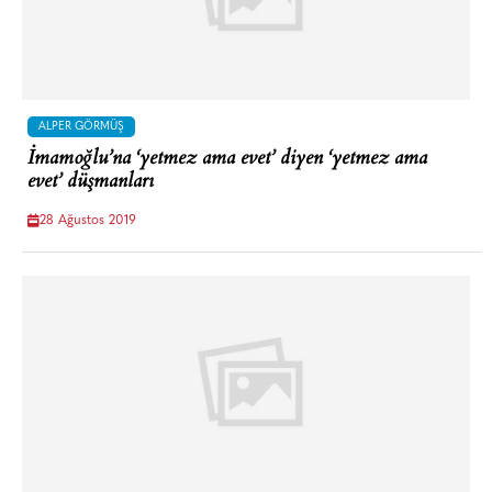
ALPER GÖRMÜŞ
İmamoğlu’na ‘yetmez ama evet’ diyen ‘yetmez ama
evet’ düşmanları
28 Ağustos 2019