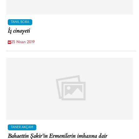
TANIL BORA
İş cinayeti
25 Nisan 2019
TANER AKÇAM
Bahaettin Şakir’in Ermenilerin imhasına dair