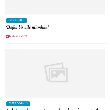
EZGI KOMAN
‘Başka bir aile mümkün’
12 Aralık 2019
ALPER GÖRMÜŞ