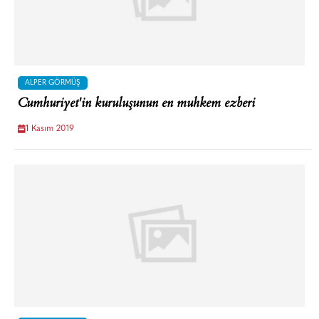
ALPER GÖRMÜŞ
Cumhuriyet'in kuruluşunun en muhkem ezberi
1 Kasım 2019