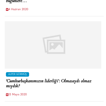
bugünlere…
4 Haziran 2020
ALPER GÖRMÜŞ
‘Cumhurbaşkanımızın liderliği’: Olmasaydı olmaz
mıydık?
13 Mayıs 2020