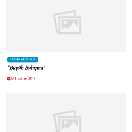
FATMA AKDOKUR
"Büyük Buluşma"
18 Haziran 2019