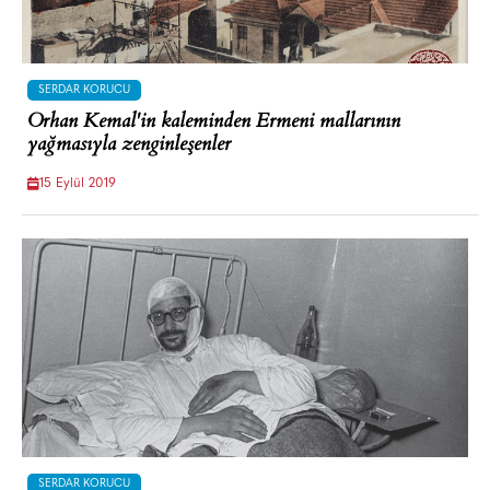
SERDAR KORUCU
Orhan Kemal'in kaleminden Ermeni mallarının
yağmasıyla zenginleşenler
15 Eylül 2019
SERDAR KORUCU