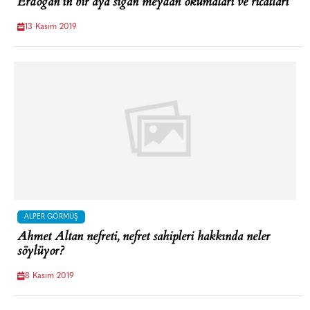
Erdoğan’ın bir aya sığan meydan okumaları ve ricatları
13 Kasım 2019
ALPER GÖRMÜŞ
Ahmet Altan nefreti, nefret sahipleri hakkında neler
söylüyor?
8 Kasım 2019