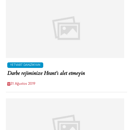
YETVART DANZIKYAN
Darbe rejiminize Hrant’ı alet etmeyin
31 Ağustos 2019