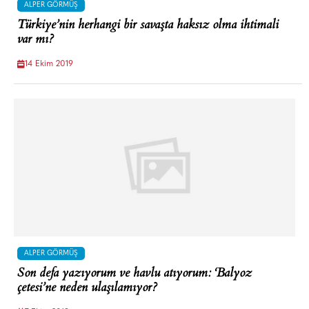
ALPER GÖRMÜŞ
Türkiye’nin herhangi bir savaşta haksız olma ihtimali
var mı?
14 Ekim 2019
ALPER GÖRMÜŞ
Son defa yazıyorum ve havlu atıyorum: ‘Balyoz
çetesi’ne neden ulaşılamıyor?