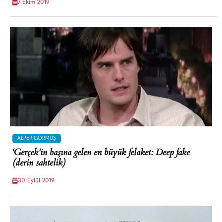
7 Ekim 2019
ALPER GÖRMÜŞ
‘Gerçek’in başına gelen en büyük felaket: Deep fake
(derin sahtelik)
30 Eylül 2019