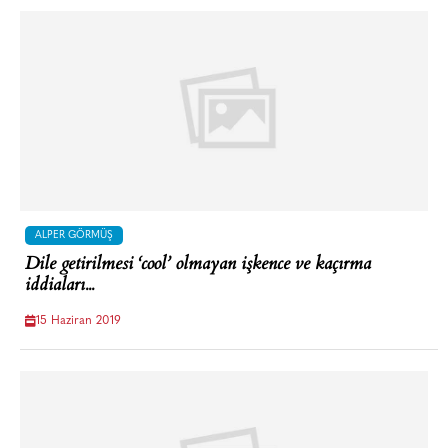
ALPER GÖRMÜŞ
Dile getirilmesi ‘cool’ olmayan işkence ve kaçırma
iddiaları...
15 Haziran 2019