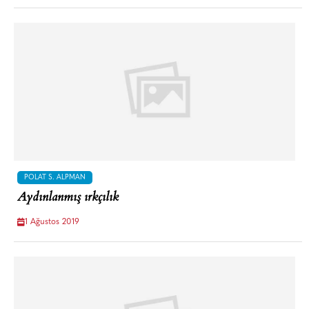
POLAT S. ALPMAN
Aydınlanmış ırkçılık
1 Ağustos 2019