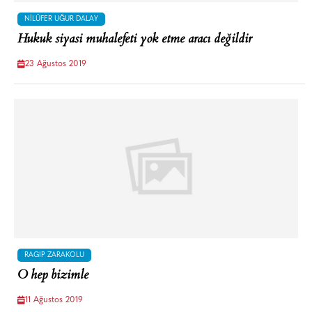
NILÜFER UĞUR DALAY
Hukuk siyasi muhalefeti yok etme aracı değildir
23 Ağustos 2019
RAGIP ZARAKOLU
O hep bizimle
11 Ağustos 2019