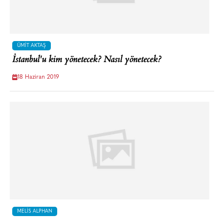
ÜMIT AKTAŞ
İstanbul'u kim yönetecek? Nasıl yönetecek?
18 Haziran 2019
MELIS ALPHAN