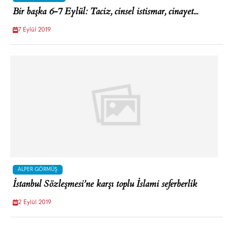
Bir başka 6-7 Eylül: Taciz, cinsel istismar, cinayet...
7 Eylül 2019
ALPER GÖRMÜŞ
İstanbul Sözleşmesi’ne karşı toplu İslami seferberlik
2 Eylül 2019