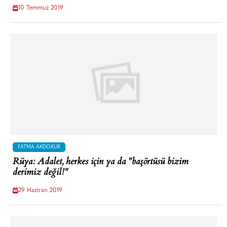
10 Temmuz 2019
FATMA AKDOKUR
Rüya: Adalet, herkes için ya da "başörtüsü bizim
derimiz değil!"
29 Haziran 2019