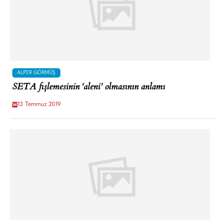
ALPER GÖRMÜŞ
SETA fişlemesinin ‘aleni’ olmasının anlamı
13 Temmuz 2019