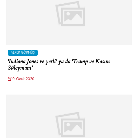
ALPER GÖRMÜŞ
‘Indiana Jones ve yerli’ ya da ‘Trump ve Kasım
Süleymani’
10 Ocak 2020