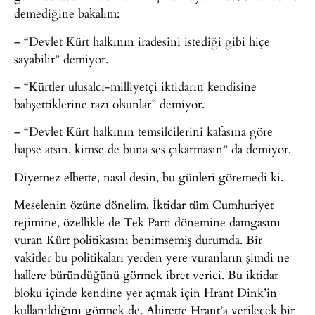
demediğine bakalım:
– “Devlet Kürt halkının iradesini istediği gibi hiçe
sayabilir” demiyor.
– “Kürtler ulusalcı-milliyetçi iktidarın kendisine
bahşettiklerine razı olsunlar” demiyor.
– “Devlet Kürt halkının temsilcilerini kafasına göre
hapse atsın, kimse de buna ses çıkarmasın” da demiyor.
Diyemez elbette, nasıl desin, bu günleri göremedi ki.
Meselenin özüne dönelim. İktidar tüm Cumhuriyet
rejimine, özellikle de Tek Parti dönemine damgasını
vuran Kürt politikasını benimsemiş durumda. Bir
vakitler bu politikaları yerden yere vuranların şimdi ne
hallere büründüğünü görmek ibret verici. Bu iktidar
bloku içinde kendine yer açmak için Hrant Dink’in
kullanıldığını görmek de. Ahirette Hrant’a verilecek bir