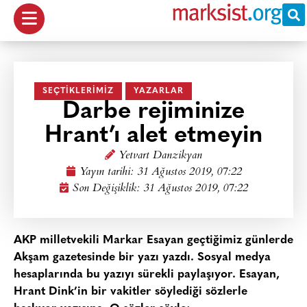
SEÇTIKLERIMIZ
YAZARLAR
Darbe rejiminize
Hrant’ı alet etmeyin
Yetvart Danzikyan
Yayın tarihi:
31 Ağustos 2019, 07:22
Son Değişiklik: 31 Ağustos 2019, 07:22
AKP milletvekili Markar Esayan geçtiğimiz günlerde
Akşam gazetesinde bir yazı yazdı. Sosyal medya
hesaplarında bu yazıyı sürekli paylaşıyor. Esayan,
Hrant Dink’in bir vakitler söylediği sözlerle