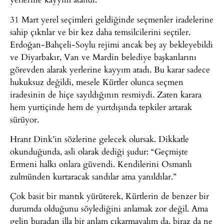
31 Mart yerel seçimleri geldiğinde seçmenler iradelerine
sahip çıktılar ve bir kez daha temsilcilerini seçtiler.
Erdoğan-Bahçeli-Soylu rejimi ancak beş ay bekleyebildi
ve Diyarbakır, Van ve Mardin belediye başkanlarını
görevden alarak yerlerine kayyım atadı. Bu karar sadece
hukuksuz değildi, mesele Kürtler olunca seçmen
iradesinin de hiçe sayıldığının resmiydi. Zaten karara
hem yurtiçinde hem de yurtdışında tepkiler artarak
sürüyor.
Hrant Dink’in sözlerine gelecek olursak. Dikkatle
okunduğunda, asli olarak dediği şudur: “Geçmişte
Ermeni halkı onlara güvendi. Kendilerini Osmanlı
zulmünden kurtaracak sandılar ama yanıldılar.”
Çok basit bir mantık yürüterek, Kürtlerin de benzer bir
durumda olduğunu söylediğini anlamak zor değil. Ama
gelin buradan illa bir anlam çıkarmayalım da, biraz da ne