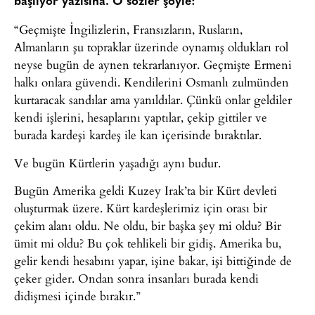
başlıyor yazısına. O sözler şöyle:
“Geçmişte İngilizlerin, Fransızların, Rusların,
Almanların şu topraklar üzerinde oynamış oldukları rol
neyse bugün de aynen tekrarlanıyor. Geçmişte Ermeni
halkı onlara güvendi. Kendilerini Osmanlı zulmünden
kurtaracak sandılar ama yanıldılar. Çünkü onlar geldiler
kendi işlerini, hesaplarını yaptılar, çekip gittiler ve
burada kardeşi kardeş ile kan içerisinde bıraktılar.
Ve bugün Kürtlerin yaşadığı aynı budur.
Bugün Amerika geldi Kuzey Irak’ta bir Kürt devleti
oluşturmak üzere. Kürt kardeşlerimiz için orası bir
çekim alanı oldu. Ne oldu, bir başka şey mi oldu? Bir
ümit mi oldu? Bu çok tehlikeli bir gidiş. Amerika bu,
gelir kendi hesabını yapar, işine bakar, işi bittiğinde de
çeker gider. Ondan sonra insanları burada kendi
didişmesi içinde bırakır.”