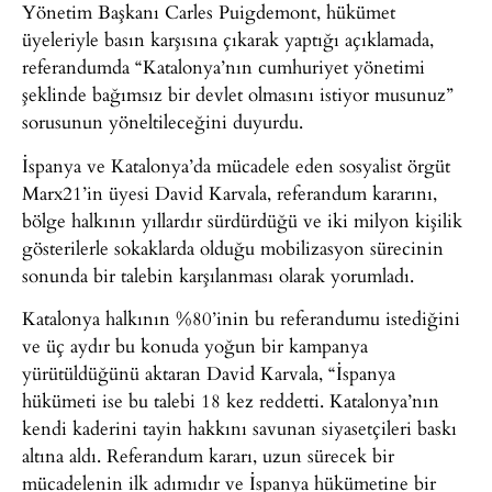
Yönetim Başkanı Carles Puigdemont, hükümet
üyeleriyle basın karşısına çıkarak yaptığı açıklamada,
referandumda “Katalonya’nın cumhuriyet yönetimi
şeklinde bağımsız bir devlet olmasını istiyor musunuz”
sorusunun yöneltileceğini duyurdu.
İspanya ve Katalonya’da mücadele eden sosyalist örgüt
Marx21’in üyesi David Karvala, referandum kararını,
bölge halkının yıllardır sürdürdüğü ve iki milyon kişilik
gösterilerle sokaklarda olduğu mobilizasyon sürecinin
sonunda bir talebin karşılanması olarak yorumladı.
Katalonya halkının %80’inin bu referandumu istediğini
ve üç aydır bu konuda yoğun bir kampanya
yürütüldüğünü aktaran David Karvala, “İspanya
hükümeti ise bu talebi 18 kez reddetti. Katalonya’nın
kendi kaderini tayin hakkını savunan siyasetçileri baskı
altına aldı. Referandum kararı, uzun sürecek bir
mücadelenin ilk adımıdır ve İspanya hükümetine bir