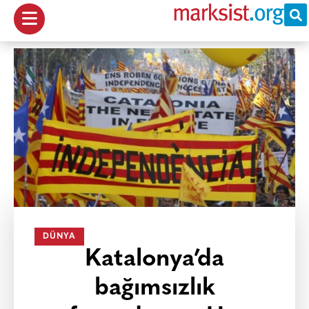
DÜNYA
Katalonya’da
bağımsızlık