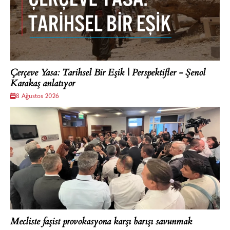
Çerçeve Yasa: Tarihsel Bir Eşik | Perspektifler - Şenol
Karakaş anlatıyor
8 Ağustos 2026
Mecliste faşist provokasyona karşı barışı savunmak