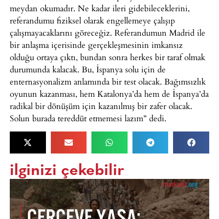
meydan okumadır. Ne kadar ileri gidebileceklerini,
referandumu fiziksel olarak engellemeye çalışıp
çalışmayacaklarını göreceğiz. Referandumun Madrid ile
bir anlaşma içerisinde gerçekleşmesinin imkansız
olduğu ortaya çıktı, bundan sonra herkes bir taraf olmak
durumunda kalacak. Bu, İspanya solu için de
enternasyonalizm anlamında bir test olacak. Bağımsızlık
oyunun kazanması, hem Katalonya’da hem de İspanya’da
radikal bir dönüşüm için kazanılmış bir zafer olacak.
Solun burada tereddüt etmemesi lazım” dedi.
ilginizi çekebilir