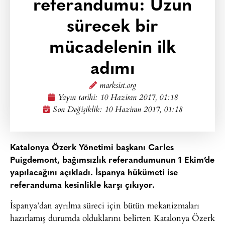
referandumu: Uzun
sürecek bir
mücadelenin ilk
adımı
marksist.org
Yayın tarihi:
10 Haziran 2017, 01:18
Son Değişiklik: 10 Haziran 2017, 01:18
Katalonya Özerk Yönetimi başkanı Carles
Puigdemont, bağımsızlık referandumunun 1 Ekim’de
yapılacağını açıkladı. İspanya hükümeti ise
referanduma kesinlikle karşı çıkıyor.
İspanya’dan ayrılma süreci için bütün mekanizmaları
hazırlamış durumda olduklarını belirten Katalonya Özerk