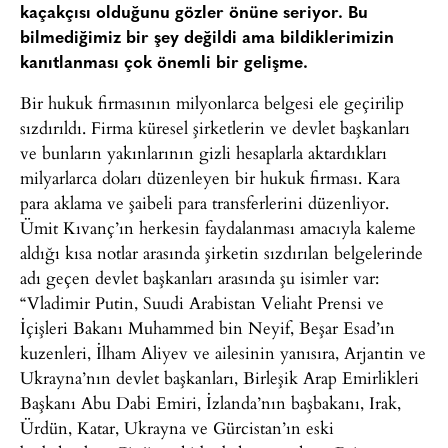
kaçakçısı olduğunu gözler önüne seriyor. Bu
bilmediğimiz bir şey değildi ama bildiklerimizin
kanıtlanması çok önemli bir gelişme.
Bir hukuk firmasının milyonlarca belgesi ele geçirilip
sızdırıldı. Firma küresel şirketlerin ve devlet başkanları
ve bunların yakınlarının gizli hesaplarla aktardıkları
milyarlarca doları düzenleyen bir hukuk firması. Kara
para aklama ve şaibeli para transferlerini düzenliyor.
Ümit Kıvanç’ın herkesin faydalanması amacıyla kaleme
aldığı kısa notlar arasında şirketin sızdırılan belgelerinde
adı geçen devlet başkanları arasında şu isimler var:
“Vladimir Putin, Suudi Arabistan Veliaht Prensi ve
İçişleri Bakanı Muhammed bin Neyif, Beşar Esad’ın
kuzenleri, İlham Aliyev ve ailesinin yanısıra, Arjantin ve
Ukrayna’nın devlet başkanları, Birleşik Arap Emirlikleri
Başkanı Abu Dabi Emiri, İzlanda’nın başbakanı, Irak,
Ürdün, Katar, Ukrayna ve Gürcistan’ın eski