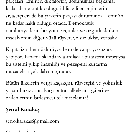
parçaları. Emirler, diktatörler, dokunulmaz başkanlar
kadar demokratik olduğu iddia edilen rejimlerin
siyasetçileri de bu çirkefin parçası durumunda. Lenin’in
ne kadar haklı olduğu ortada. Demokratik
cumhuriyetlerin bir yönü seçimler ve özgürlüklerken,
madalyonun diğer yüzü rüşvet, yolsuzluklar, zorbalık.
Kapitalizm hem öldürüyor hem de çalıp, yolsuzluk
yapıyor. Panama skandalıyla anılacak bu sistem meşruysa,
bu sistemi yıkıp insanlığı ve gezegeni kurtarma
mücadelesi çok daha meşrudur.
Bütün ülkelerin vergi kaçakçısı, rüşvetçisi ve yolsuzluk
yapan hırsızlarına karşı bütün ülkelerin işçileri ve
ezilenlerinin birleşmesi tek meselemiz!
Şenol Karakaş
senolkarakas@gmail.com