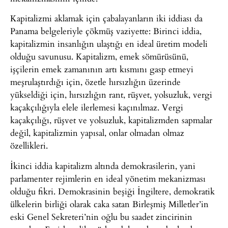
Kapitalizmi aklamak için çabalayanların iki iddiası da
Panama belgeleriyle çökmüş vaziyette: Birinci iddia,
kapitalizmin insanlığın ulaştığı en ideal üretim modeli
olduğu savunusu. Kapitalizm, emek sömürüsünü,
işçilerin emek zamanının artı kısmını gasp etmeyi
meşrulaştırdığı için, özetle hırsızlığın üzerinde
yükseldiği için, hırsızlığın rant, rüşvet, yolsuzluk, vergi
kaçakçılığıyla elele ilerlemesi kaçınılmaz. Vergi
kaçakçılığı, rüşvet ve yolsuzluk, kapitalizmden sapmalar
değil, kapitalizmin yapısal, onlar olmadan olmaz
özellikleri.
İkinci iddia kapitalizm altında demokrasilerin, yani
parlamenter rejimlerin en ideal yönetim mekanizması
olduğu fikri. Demokrasinin beşiği İngiltere, demokratik
ülkelerin birliği olarak caka satan Birleşmiş Milletler’in
eski Genel Sekreteri’nin oğlu bu saadet zincirinin