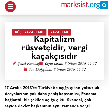
KÖŞE YAZARLARI
YAZARLAR
Kapitalizm
rüşvetçidir, vergi
kaçakçısıdır
Şenol Karakaş
Yayın tarihi:
8 Nisan 2016, 11:12
Son Değişiklik: 8 Nisan 2016, 11:12
17 Aralık 2013’te Türkiye’de açığa çıkan yolsuzluk
dosyalarının çok daha geniş kapsamlısı, Panama
bağlantılı bir şekilde açığa çıktı. Skandal, çok
sayıda devlet başkanının aynı zamanda vergi