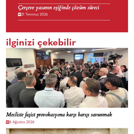
Çerçeve yasanın eşiğinde çözüm süreci
21 Temmuz 2026
ilginizi çekebilir
Mecliste faşist provokasyona karşı barışı savunmak
8 Ağustos 2026