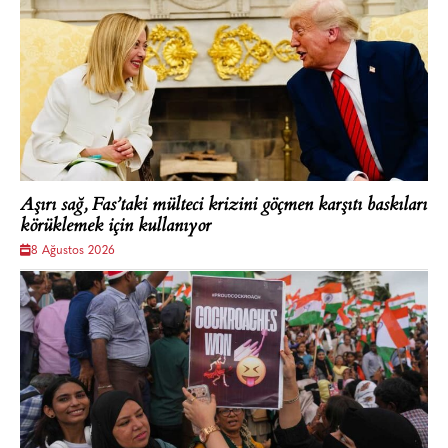
Aşırı sağ, Fas’taki mülteci krizini göçmen karşıtı baskıları
körüklemek için kullanıyor
8 Ağustos 2026