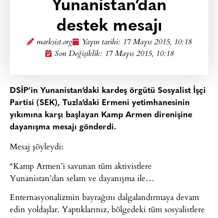
Yunanistan’dan
destek mesajı
marksist.org
Yayın tarihi:
17 Mayıs 2015, 10:18
Son Değişiklik: 17 Mayıs 2015, 10:18
DSİP’in Yunanistan’daki kardeş örgütü Sosyalist İşçi
Partisi (SEK), Tuzla’daki Ermeni yetimhanesinin
yıkımına karşı başlayan Kamp Armen direnişine
dayanışma mesajı gönderdi.
Mesaj şöyleydi:
“Kamp Armen’i savunan tüm aktivistlere
Yunanistan’dan selam ve dayanışma ile…
Enternasyonalizmin bayrağını dalgalandırmaya devam
edin yoldaşlar. Yaptıklarınız, bölgedeki tüm sosyalistlere