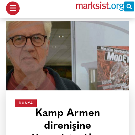
DÜNYA
Kamp Armen
direnişine