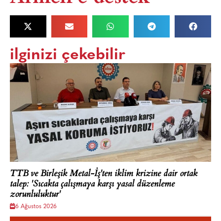
ilginizi çekebilir
TTB ve Birleşik Metal-İş'ten iklim krizine dair ortak
talep: 'Sıcakta çalışmaya karşı yasal düzenleme
zorunluluktur'
6 Ağustos 2026