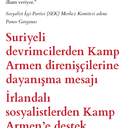
ilham veriyor.”
Sosyalist İşçi Partisi (SEK) Merkez Komitesi adına
Panos Garganas
Suriyeli
devrimcilerden Kamp
Armen direnişçilerine
dayanışma mesajı
İrlandalı
sosyalistlerden Kamp
Armen’e destek