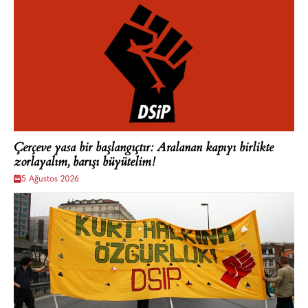
Çerçeve yasa bir başlangıçtır: Aralanan kapıyı birlikte
zorlayalım, barışı büyütelim!
5 Ağustos 2026