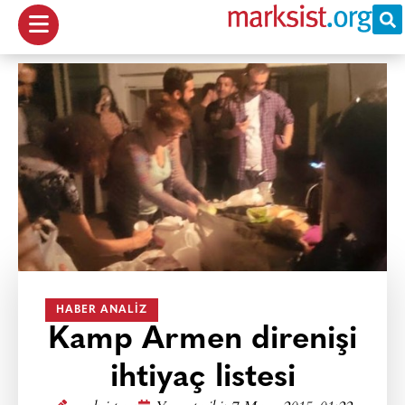
HABER ANALIZ
Kamp Armen direnişi
ihtiyaç listesi