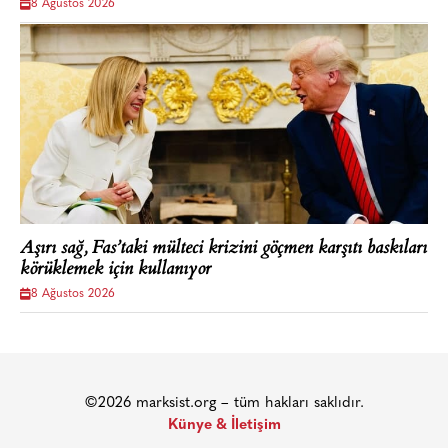
8 Ağustos 2026
Aşırı sağ, Fas’taki mülteci krizini göçmen karşıtı baskıları
körüklemek için kullanıyor
8 Ağustos 2026
©2026 marksist.org – tüm hakları saklıdır.
Künye & İletişim