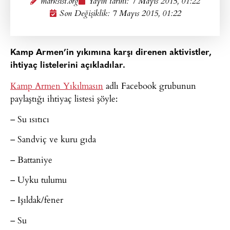
marksist.org
Yayın tarihi:
7 Mayıs 2015, 01:22
Son Değişiklik: 7 Mayıs 2015, 01:22
Kamp Armen’in yıkımına karşı direnen aktivistler,
ihtiyaç listelerini açıkladılar.
Kamp Armen Yıkılmasın
adlı Facebook grubunun
paylaştığı ihtiyaç listesi şöyle:
– Su ısıtıcı
– Sandviç ve kuru gıda
– Battaniye
– Uyku tulumu
– Işıldak/fener
– Su