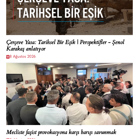
Çerçeve Yasa: Tarihsel Bir Eşik | Perspektifler - Şenol
Karakaş anlatıyor
8 Ağustos 2026
Mecliste faşist provokasyona karşı barışı savunmak