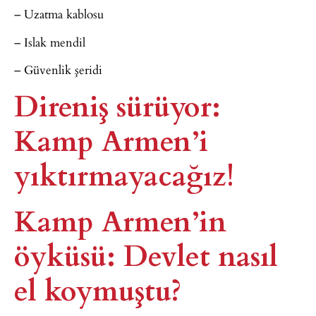
– Uzatma kablosu
– Islak mendil
– Güvenlik şeridi
Direniş sürüyor:
Kamp Armen’i
yıktırmayacağız!
Kamp Armen’in
öyküsü: Devlet nasıl
el koymuştu?