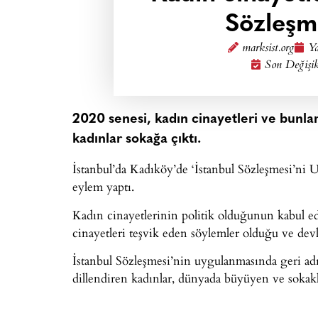
Sözleşme
marksist.org
Ya
Son Değişik
2020 senesi, kadın cinayetleri ve bunlara
kadınlar sokağa çıktı.
İstanbul’da Kadıköy’de ‘İstanbul Sözleşmesi’ni 
eylem yaptı.
Kadın cinayetlerinin politik olduğunun kabul ed
cinayetleri teşvik eden söylemler olduğu ve dev
İstanbul Sözleşmesi’nin uygulanmasında geri adım
dillendiren kadınlar, dünyada büyüyen ve sokakl