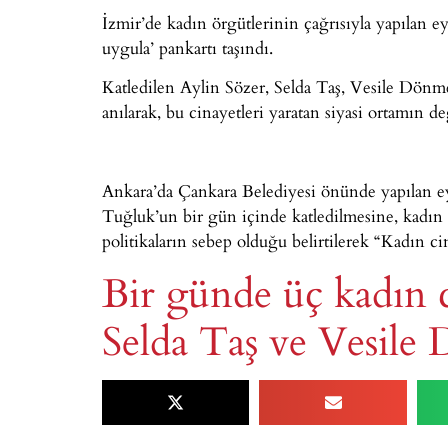
İzmir’de kadın örgütlerinin çağrısıyla yapılan e
uygula’ pankartı taşındı.
Katledilen Aylin Sözer, Selda Taş, Vesile Dönmez
anılarak, bu cinayetleri yaratan siyasi ortamın de
Ankara’da Çankara Belediyesi önünde yapılan e
Tuğluk’un bir gün içinde katledilmesine, kadın 
politikaların sebep olduğu belirtilerek “Kadın cina
Bir günde üç kadın c
Selda Taş ve Vesile