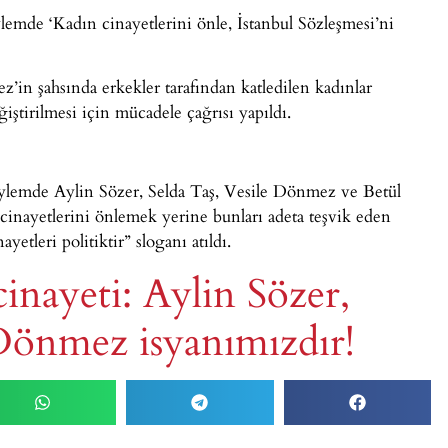
ylemde ‘Kadın cinayetlerini önle, İstanbul Sözleşmesi’ni
’in şahsında erkekler tarafından katledilen kadınlar
ğiştirilmesi için mücadele çağrısı yapıldı.
ylemde Aylin Sözer, Selda Taş, Vesile Dönmez ve Betül
cinayetlerini önlemek yerine bunları adeta teşvik eden
yetleri politiktir” sloganı atıldı.
inayeti: Aylin Sözer,
 Dönmez isyanımızdır!