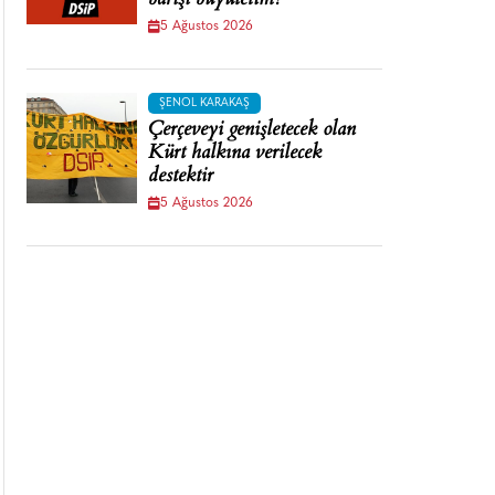
barışı büyütelim!
5 Ağustos 2026
ŞENOL KARAKAŞ
Çerçeveyi genişletecek olan
Kürt halkına verilecek
destektir
5 Ağustos 2026