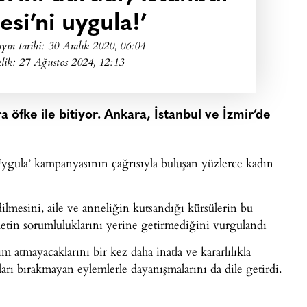
si’ni uygula!’
yın tarihi:
30 Aralık 2020, 06:04
lik: 27 Ağustos 2024, 12:13
 öfke ile bitiyor. Ankara, İstanbul ve İzmir’de
Uygula’ kampanyasının çağrısıyla buluşan yüzlerce kadın
ilmesini, aile ve anneliğin kutsandığı kürsülerin bu
letin sorumluluklarını yerine getirmediğini vurgulandı
 atmayacaklarını bir kez daha inatla ve kararlılıkla
arı bırakmayan eylemlerle dayanışmalarını da dile getirdi.