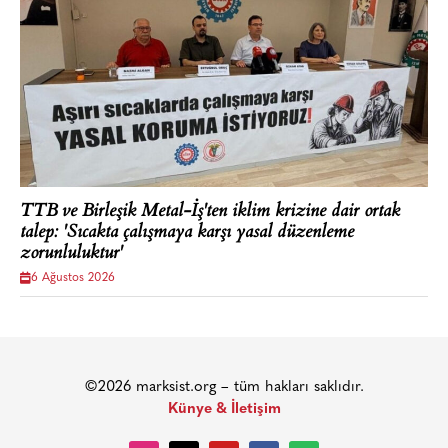
TTB ve Birleşik Metal-İş'ten iklim krizine dair ortak
talep: 'Sıcakta çalışmaya karşı yasal düzenleme
zorunluluktur'
6 Ağustos 2026
©2026 marksist.org – tüm hakları saklıdır.
Künye & İletişim