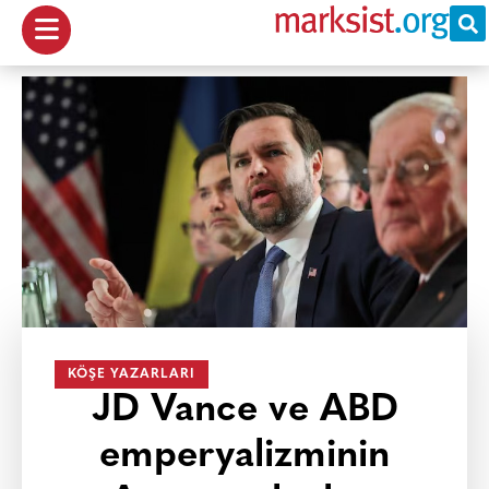
KÖŞE YAZARLARI
JD Vance ve ABD
emperyalizminin