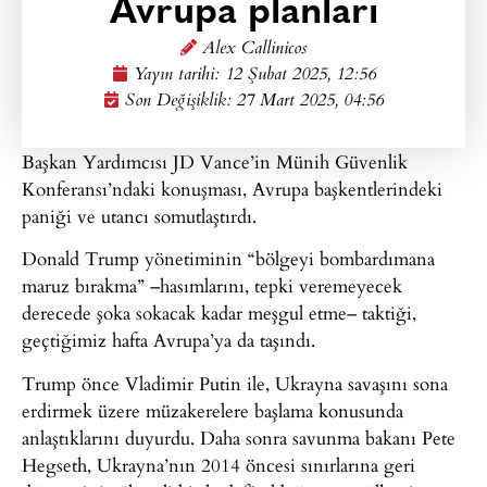
Avrupa planları
Alex Callinicos
Yayın tarihi:
12 Şubat 2025, 12:56
Son Değişiklik: 27 Mart 2025, 04:56
Başkan Yardımcısı JD Vance’in Münih Güvenlik
Konferansı’ndaki konuşması, Avrupa başkentlerindeki
paniği ve utancı somutlaştırdı.
Donald Trump yönetiminin “bölgeyi bombardımana
maruz bırakma” –hasımlarını, tepki veremeyecek
derecede şoka sokacak kadar meşgul etme– taktiği,
geçtiğimiz hafta Avrupa’ya da taşındı.
Trump önce Vladimir Putin ile, Ukrayna savaşını sona
erdirmek üzere müzakerelere başlama konusunda
anlaştıklarını duyurdu. Daha sonra savunma bakanı Pete
Hegseth, Ukrayna’nın 2014 öncesi sınırlarına geri