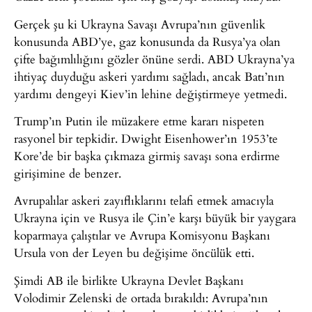
Gerçek şu ki Ukrayna Savaşı Avrupa’nın güvenlik
konusunda ABD’ye, gaz konusunda da Rusya’ya olan
çifte bağımlılığını gözler önüne serdi. ABD Ukrayna’ya
ihtiyaç duyduğu askeri yardımı sağladı, ancak Batı’nın
yardımı dengeyi Kiev’in lehine değiştirmeye yetmedi.
Trump’ın Putin ile müzakere etme kararı nispeten
rasyonel bir tepkidir. Dwight Eisenhower’ın 1953’te
Kore’de bir başka çıkmaza girmiş savaşı sona erdirme
girişimine de benzer.
Avrupalılar askeri zayıflıklarını telafi etmek amacıyla
Ukrayna için ve Rusya ile Çin’e karşı büyük bir yaygara
koparmaya çalıştılar ve Avrupa Komisyonu Başkanı
Ursula von der Leyen bu değişime öncülük etti.
Şimdi AB ile birlikte Ukrayna Devlet Başkanı
Volodimir Zelenski de ortada bırakıldı: Avrupa’nın