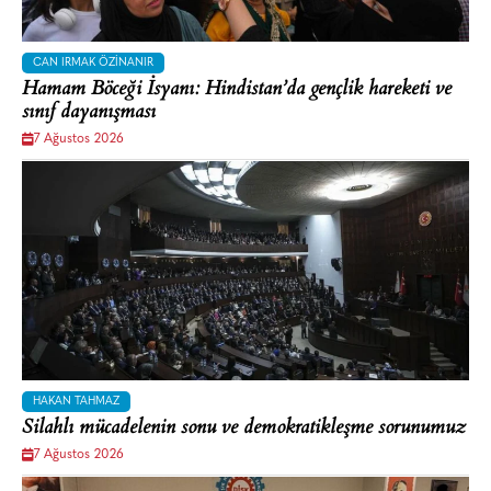
CAN IRMAK ÖZINANIR
Hamam Böceği İsyanı: Hindistan’da gençlik hareketi ve
sınıf dayanışması
7 Ağustos 2026
HAKAN TAHMAZ
Silahlı mücadelenin sonu ve demokratikleşme sorunumuz
7 Ağustos 2026